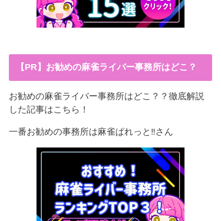
【PR】お勧めの麻雀ライバー事務所はどこ？
お勧めの麻雀ライバー事務所はどこ？？徹底解説
した記事はこちら！
一番お勧めの事務所は麻雀ぱれっと‼︎さん