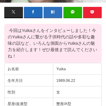
今回はYuikaさんをインタビューしました！今
のYuikaさんに繋がる子供時代の話や多彩な趣
味の話など、いろんな側面からYuikaさんの魅
力を紹介します！ぜひ最後まで読んでください
ね！
お名前
Yuika
生年月日
1989.06.22
性別
女
星座/血液型
蟹座/A型