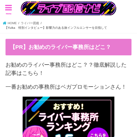
menu
HOME
ライバー図鑑
【Yuika 特別インタビュー】影響力のある旅インフルエンサーを目指して
【PR】お勧めのライバー事務所はどこ？
お勧めのライバー事務所はどこ？？徹底解説した
記事はこちら！
一番お勧めの事務所はベガプロモーションさん！