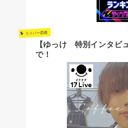
ライバー図鑑
【ゆっけ 特別インタビ
で！