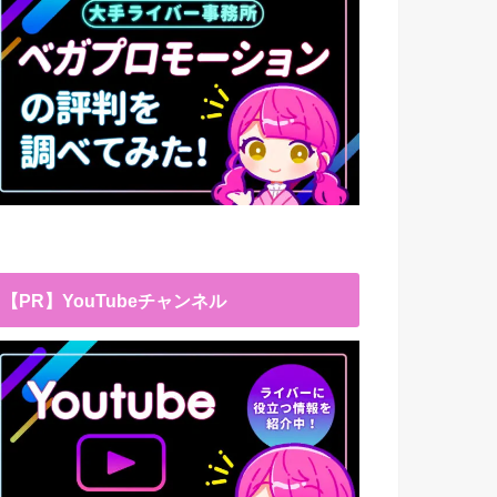
【PR】YouTubeチャンネル