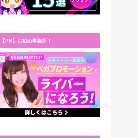
【PR】お勧め事務所！