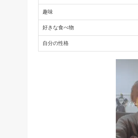
趣味
好きな食べ物
自分の性格