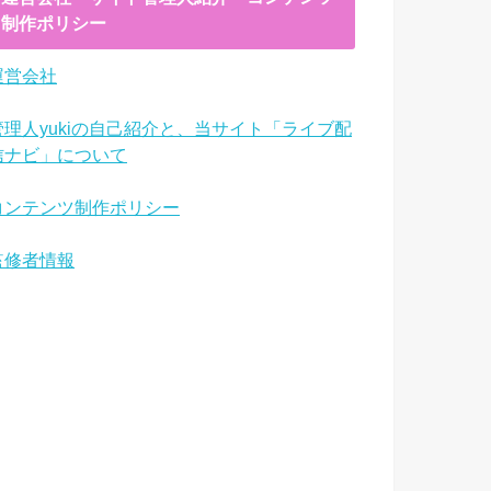
制作ポリシー
運営会社
管理人yukiの自己紹介と、当サイト「ライブ配
信ナビ」について
コンテンツ制作ポリシー
監修者情報