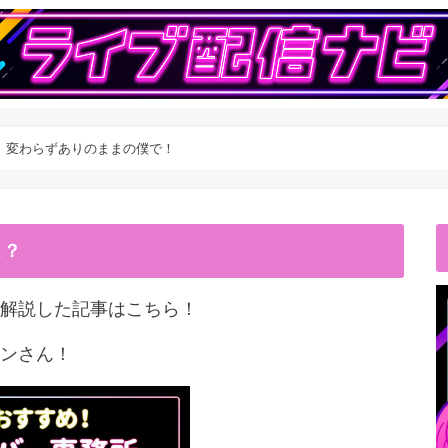
】変わらずありのままの僕で！
こ？
解説した記事はこちら！
ンさん！