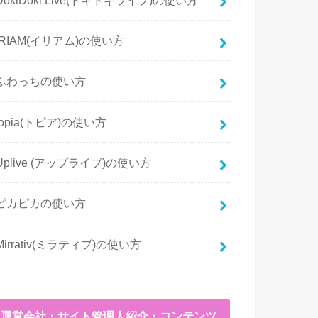
IRIAM(イリアム)の使い方
ふわっちの使い方
topia(トピア)の使い方
Uplive (アップライブ)の使い方
ピカピカの使い方
Mirrativ(ミラティブ)の使い方
運営会社・サイト管理人紹介・コンテンツ