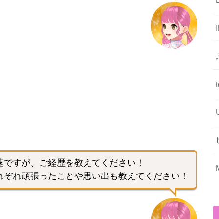
速ですが、ご経歴を教えてください！
れぞれ頑張ったことや思い出も教えてください！