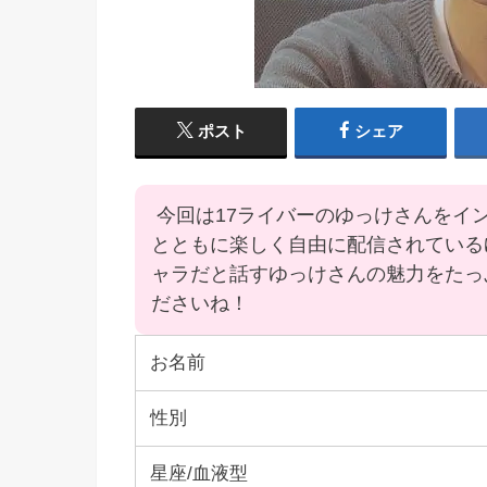
ポスト
シェア
今回は17ライバーのゆっけさんをイ
とともに楽しく自由に配信されている
ャラだと話すゆっけさんの魅力をたっ
ださいね！
お名前
性別
星座/血液型