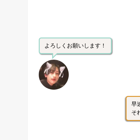
よろしくお願いします！
早
そ