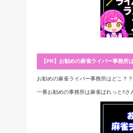
【PR】お勧めの麻雀ライバー事務所
お勧めの麻雀ライバー事務所はどこ？？
一番お勧めの事務所は麻雀ぱれっと‼︎さ