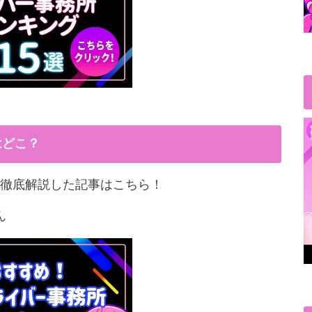
はどこ？
徹底解説した記事はこちら！
ん