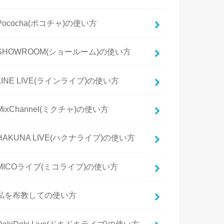
Pococha(ポコチャ)の使い方
SHOWROOM(ショールーム)の使い方
LINE LIVE(ラインライブ)の使い方
MixChannel(ミクチャ)の使い方
HAKUNA LIVE(ハクナライブ)の使い方
MICOライブ(ミコライブ)の使い方
私を布教しての使い方
DokiDoki Live(ドキドキライブ)の使い方