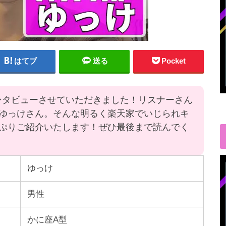
はてブ
送る
Pocket
ンタビューさせていただきました！リスナーさん
ゆっけさん。そんな明るく楽天家でいじられキ
ぷりご紹介いたします！ぜひ最後まで読んでく
ゆっけ
男性
かに座A型