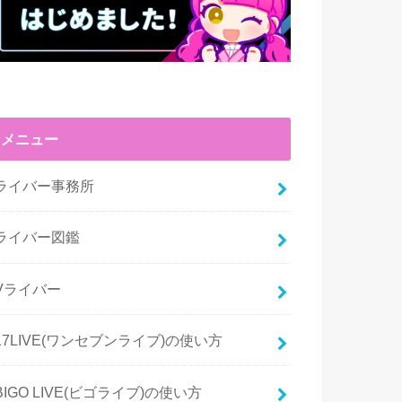
メニュー
ライバー事務所
ライバー図鑑
Vライバー
17LIVE(ワンセブンライブ)の使い方
BIGO LIVE(ビゴライブ)の使い方