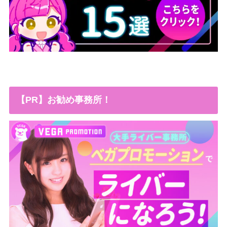
【PR】お勧め事務所！