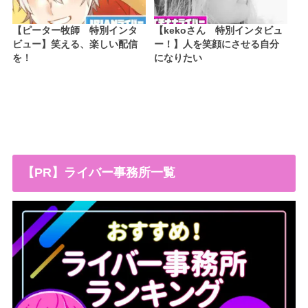
【ピーター牧師 特別インタ
【kekoさん 特別インタビュ
ビュー】笑える、楽しい配信
ー！】人を笑顔にさせる自分
を！
になりたい
【PR】ライバー事務所一覧