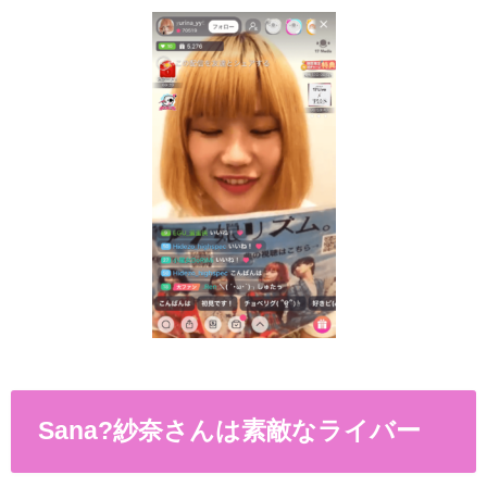
Sana
?
紗奈さんは素敵なライバー