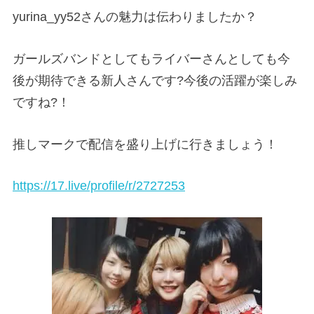
yurina_yy52
さんの魅力は伝わりましたか？
ガールズバンドとしてもライバーさんとしても今
後が期待できる新人さんです
?
今後の活躍が楽しみ
ですね
?
！
推しマークで配信を盛り上げに行きましょう！
https://17.live/profile/r/2727253