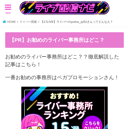
menu
HOME
ライバー図鑑
【17LIVE】ライバーのyurina_yy52さんってどんな人？
【PR】お勧めのライバー事務所はどこ？
お勧めのライバー事務所はどこ？？徹底解説した
記事はこちら！
一番お勧めの事務所はベガプロモーションさん！