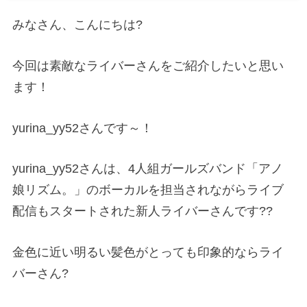
みなさん、こんにちは
?
今回は素敵なライバーさんをご紹介したいと思い
ます！
yurina_yy52
さんです～！
yurina_yy52
さんは、
4
人組ガールズバンド「アノ
娘リズム。」のボーカルを担当されながらライブ
配信もスタートされた新人ライバーさんです
??
金色に近い明るい髪色がとっても印象的ならライ
バーさん
?