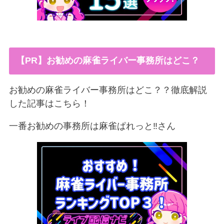
【PR】お勧めの麻雀ライバー事務所はどこ？
お勧めの麻雀ライバー事務所はどこ？？徹底解説
した記事はこちら！
一番お勧めの事務所は麻雀ぱれっと‼︎さん