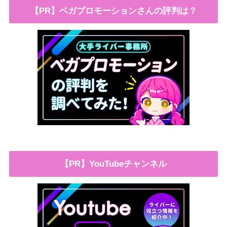
【PR】ベガプロモーションさんの評判は？
【PR】YouTubeチャンネル