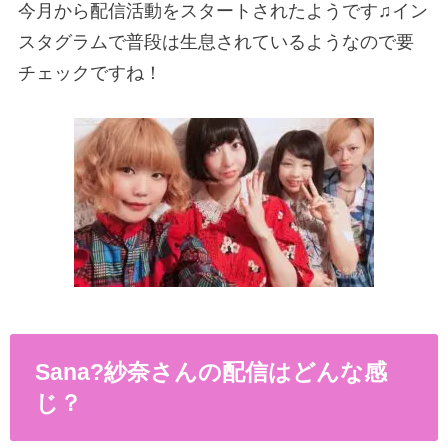
今月から配信活動をスタートされたようです♫イン
スタグラムで普段は生息されているようなので要
チェックですね！
Sana
?
紗奈さんの配信はどんな感
じ？