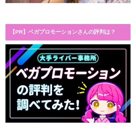
【PR】ベガプロモーションさんの評判は？