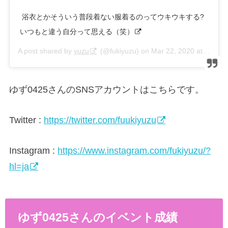
ㅤ 浴衣とかそういう普段着ない服着るのってウキウキする?
いつもと違う自分って思える（笑）
A post shared by
yuzu
(@fukiyuzu) on
Mar 22, 2020 at 1:16pm PDT
ゆず0425さんのSNSアカウントはこちらです。
Twitter :
https://twitter.com/fuukiyuzu
Instagram :
https://www.instagram.com/fukiyuzu/?
hl=ja
ゆず0425さんのイベント成績