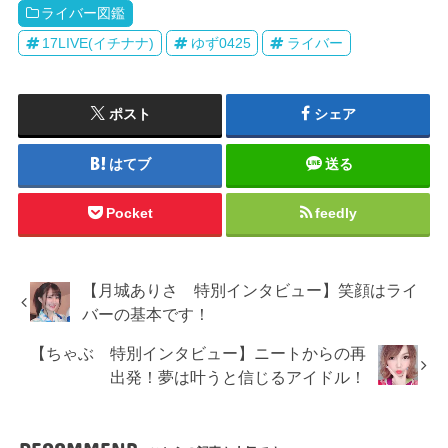
ライバー図鑑
17LIVE(イチナナ)
ゆず0425
ライバー
ポスト
シェア
はてブ
送る
Pocket
feedly
【月城ありさ 特別インタビュー】笑顔はライ
バーの基本です！
【ちゃぶ 特別インタビュー】ニートからの再
出発！夢は叶うと信じるアイドル！