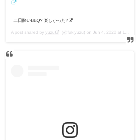
ㅤㅤㅤ 二日酔いBBQ? 楽しかった?
A post shared by
yuzu
(@fukiyuzu) on
Jun 4, 2020 at 11:03pm PDT