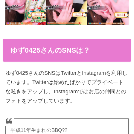
ゆず0425さんのSNSは？
ゆず0425さんのSNSはTwitterとInstagramを利用し
ています。Twitterは始めたばかりでプライベート
な呟きをアップし、Instagramではお店の仲間との
フォトをアップしています。
平成11年生まれのBBQ??