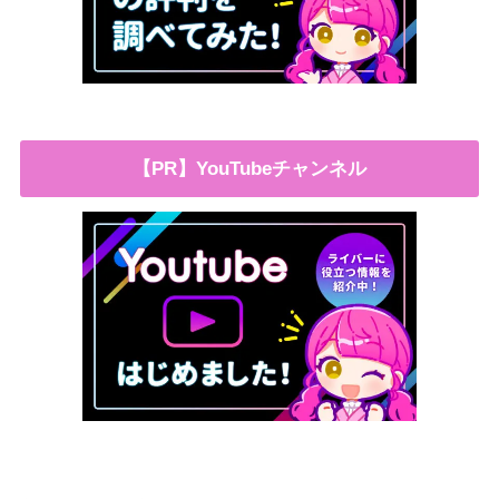
【PR】YouTubeチャンネル