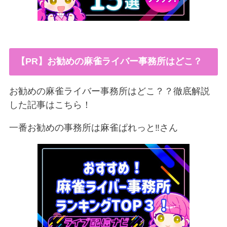
【PR】お勧めの麻雀ライバー事務所はどこ？
お勧めの麻雀ライバー事務所はどこ？？徹底解説
した記事はこちら！
一番お勧めの事務所は麻雀ぱれっと‼︎さん