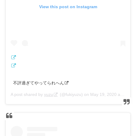
View this post on Instagram
ㅤㅤㅤ 不評過ぎてやってられへん
A post shared by
yuzu
(@fukiyuzu) on
May 19, 2020 at 2:52am PDT