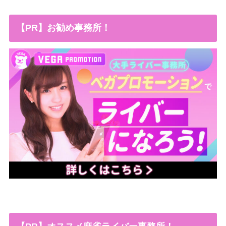
【PR】お勧め事務所！