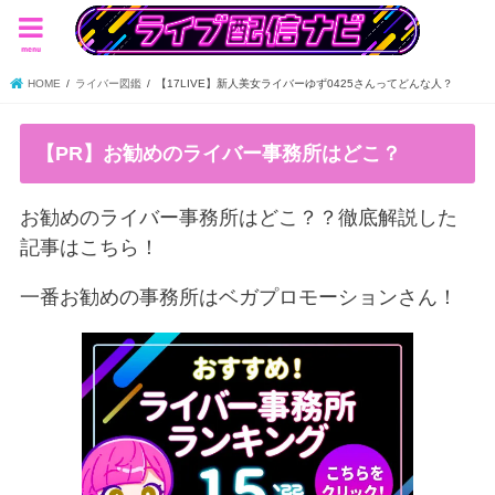
menu
HOME
ライバー図鑑
【17LIVE】新人美女ライバーゆず0425さんってどんな人？
【PR】お勧めのライバー事務所はどこ？
お勧めのライバー事務所はどこ？？徹底解説した
記事はこちら！
一番お勧めの事務所はベガプロモーションさん！