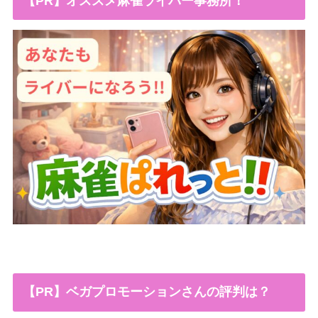
【PR】オススメ麻雀ライバー事務所！
【PR】ベガプロモーションさんの評判は？