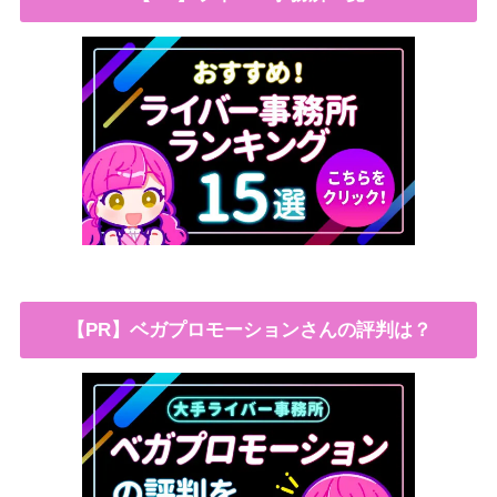
【PR】ベガプロモーションさんの評判は？