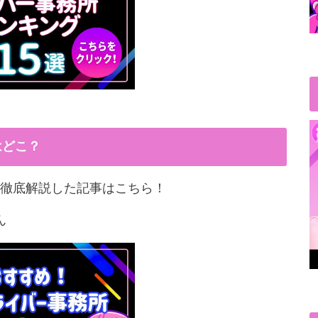
はどこ？
徹底解説した記事はこちら！
ん