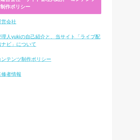
制作ポリシー
運営会社
管理人yukiの自己紹介と、当サイト「ライブ配
信ナビ」について
コンテンツ制作ポリシー
監修者情報