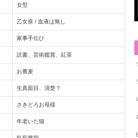
女型
乙女座 / 血液は無し
家事手伝ひ
読書、芸術鑑賞、紅茶
お蕎麦
生真面目、清楚？
さきどろお母様
年老いた猫