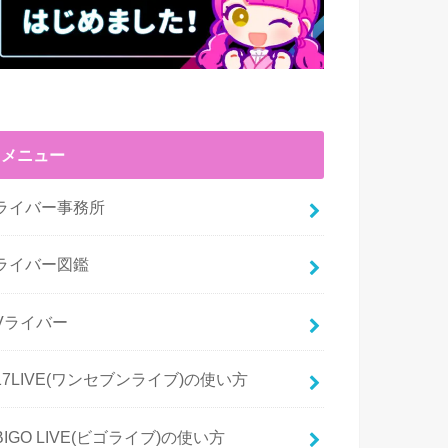
メニュー
ライバー事務所
ライバー図鑑
Vライバー
17LIVE(ワンセブンライブ)の使い方
BIGO LIVE(ビゴライブ)の使い方