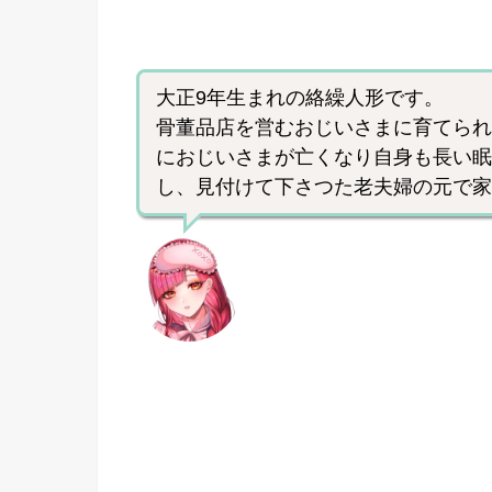
大正9年生まれの絡繰人形です。
骨董品店を営むおじいさまに育てられた
におじいさまが亡くなり自身も長い眠
し、見付けて下さつた老夫婦の元で家