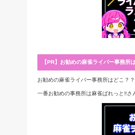
【PR】お勧めの麻雀ライバー事務所
お勧めの麻雀ライバー事務所はどこ？？
一番お勧めの事務所は麻雀ぱれっと‼︎さ