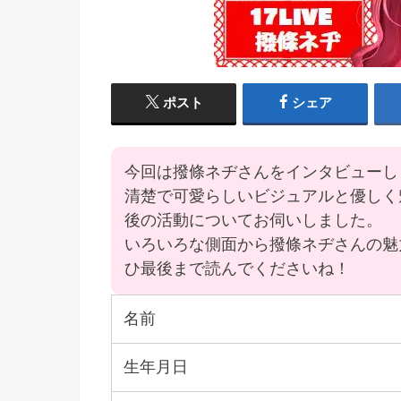
ポスト
シェア
今回は
撥條ネヂさんをインタビューし
清楚で可愛らしいビジュアルと優しく
後の活動についてお伺いしました。
いろいろな側面から撥條ネヂさんの魅
ひ最後まで読んでくださいね！
名前
生年月日