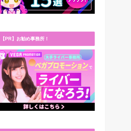
【PR】お勧め事務所！