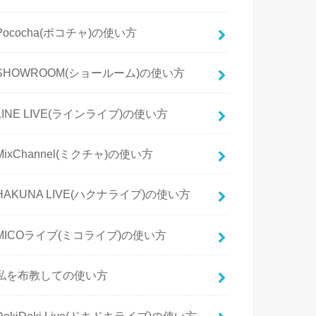
Pococha(ポコチャ)の使い方
SHOWROOM(ショールーム)の使い方
LINE LIVE(ラインライブ)の使い方
MixChannel(ミクチャ)の使い方
HAKUNA LIVE(ハクナライブ)の使い方
MICOライブ(ミコライブ)の使い方
私を布教しての使い方
DokiDoki Live(ドキドキライブ)の使い方