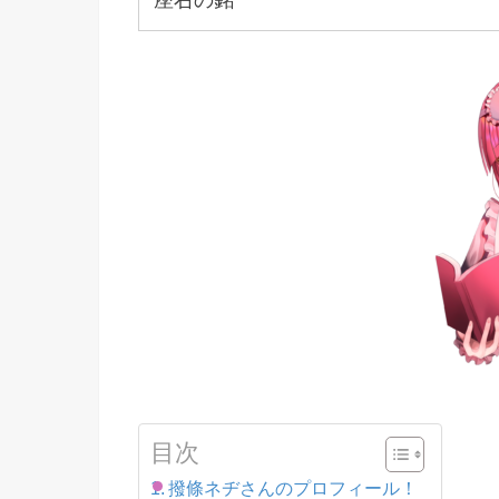
座右の銘
目次
撥條ネヂさんのプロフィール！