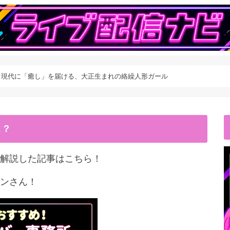
】現代に「癒し」を届ける、大正生まれの絡繰人形ガール
こ？
解説した記事はこちら！
ンさん！