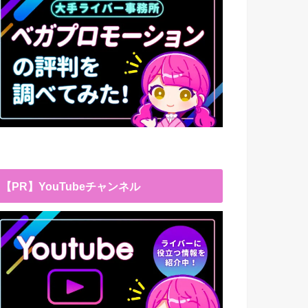
【PR】YouTubeチャンネル