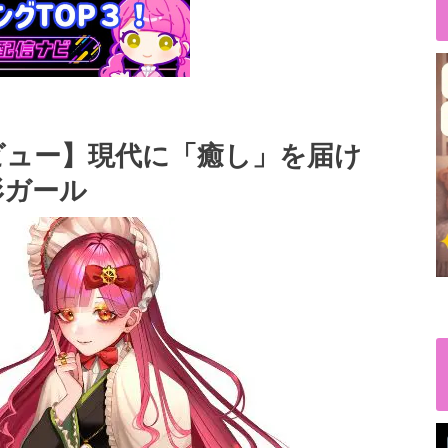
ビュー】現代に「癒し」を届け
形ガール