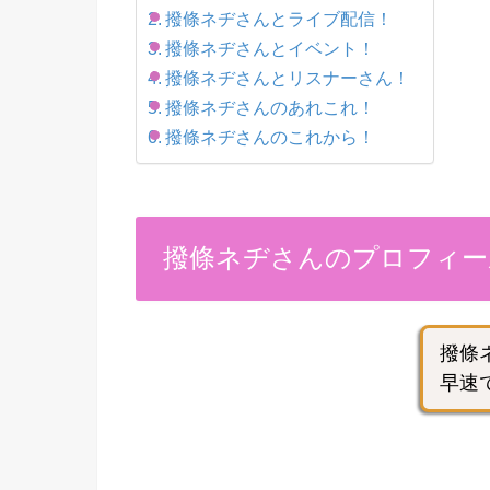
撥條ネヂさんとライブ配信！
撥條ネヂさんとイベント！
撥條ネヂさんとリスナーさん！
撥條ネヂさんのあれこれ！
撥條ネヂさんのこれから！
撥條ネヂさんのプロフィー
撥條
早速