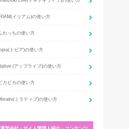
IRIAM(イリアム)の使い方
ふわっちの使い方
topia(トピア)の使い方
Uplive (アップライブ)の使い方
ピカピカの使い方
Mirrativ(ミラティブ)の使い方
運営会社・サイト管理人紹介・コンテンツ