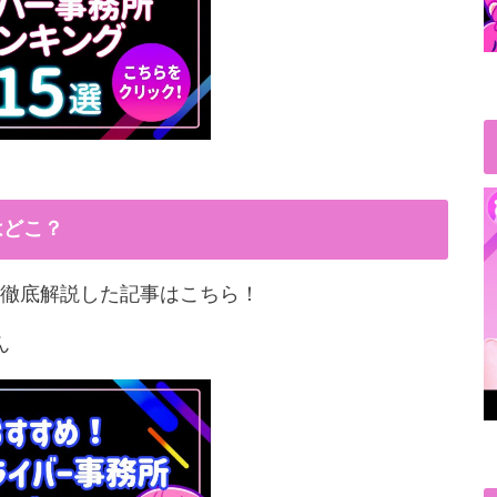
はどこ？
徹底解説した記事はこちら！
ん