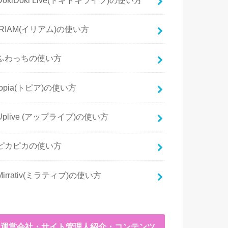
IRIAM(イリアム)の使い方
ふわっちの使い方
topia(トピア)の使い方
Uplive (アップライブ)の使い方
ピカピカの使い方
Mirrativ(ミラティブ)の使い方
運営会社・サイト管理人紹介・コンテンツ