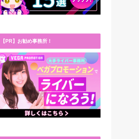
【PR】お勧め事務所！