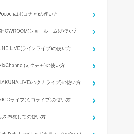
Pococha(ポコチャ)の使い方
SHOWROOM(ショールーム)の使い方
LINE LIVE(ラインライブ)の使い方
MixChannel(ミクチャ)の使い方
HAKUNA LIVE(ハクナライブ)の使い方
MICOライブ(ミコライブ)の使い方
私を布教しての使い方
DokiDoki Live(ドキドキライブ)の使い方