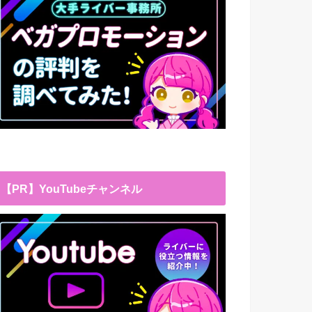
【PR】YouTubeチャンネル