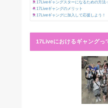
17Liveギャングスターになるための方法
17Liveギャングのメリット
17Liveギャングに加入して応援しよう！
17Liveにおけるギャングっ