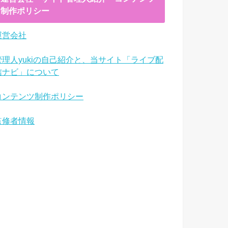
制作ポリシー
運営会社
管理人yukiの自己紹介と、当サイト「ライブ配
信ナビ」について
コンテンツ制作ポリシー
監修者情報