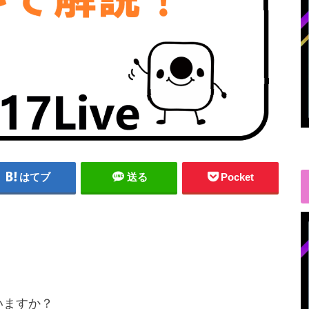
はてブ
送る
Pocket
いますか？