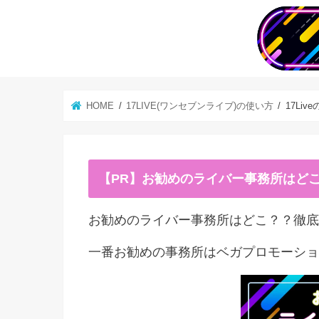
HOME
17LIVE(ワンセブンライブ)の使い方
17Li
【PR】お勧めのライバー事務所はど
お勧めのライバー事務所はどこ？？徹底
一番お勧めの事務所はベガプロモーショ