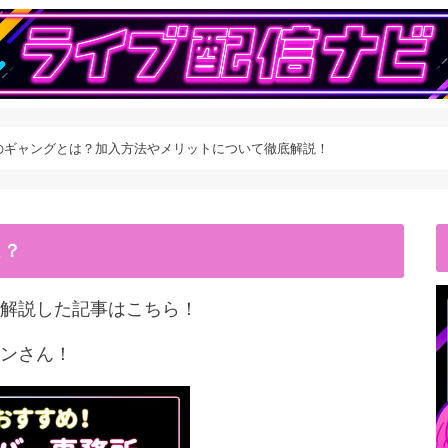
veのギャングとは？加入方法やメリットについて徹底解説！
こ？
解説した記事はこちら！
ンさん！