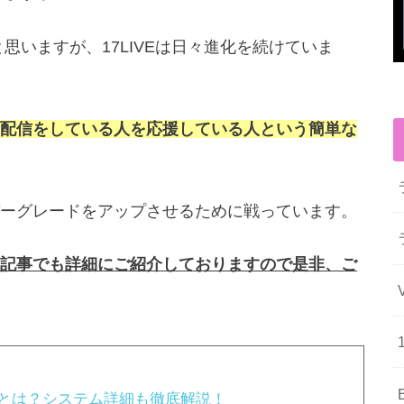
と思いますが、17LIVEは日々進化を続けていま
配信をしている人を応援している人という簡単な
ーグレードをアップさせるために戦っています。
記事でも詳細にご紹介しておりますので是非、ご
レードとは？システム詳細も徹底解説！