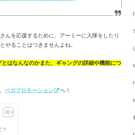
さんを応援するために、アーミーに入隊をしたり
とやることはつきませんよね。
ャングとはなんなのかまた、ギャングの詳細や機能につ
は、
ベガプロモーショ
ン
へ！
て？