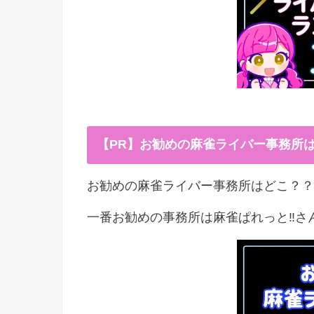
【PR】お勧めの麻雀ライバー事務所
お勧めの麻雀ライバー事務所はどこ？？
一番お勧めの事務所は麻雀ぱれっと‼︎さ