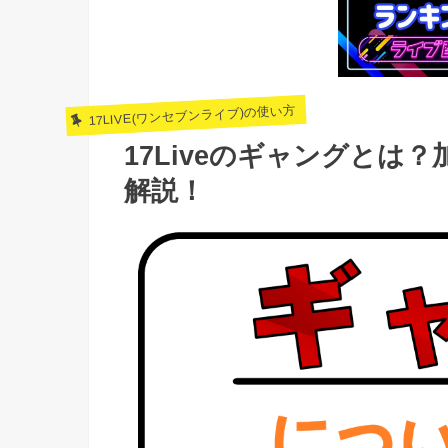
17LIVE(ワンセブンライブ)の使い方
17Liveのギャングとは
解説！