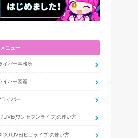
メニュー
ライバー事務所
ライバー図鑑
Vライバー
17LIVE(ワンセブンライブ)の使い方
BIGO LIVE(ビゴライブ)の使い方