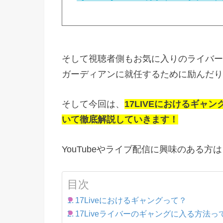
そして視聴者側もお気に入りのライバー
ガーディアンに就任するために励んだり
そして今回は、
17LIVEにおけるギ
いて徹底解説していきます！
YouTubeやライブ配信に興味のある方
目次
17Liveにおけるギャングって？
17Liveライバーのギャングに入る方法っ