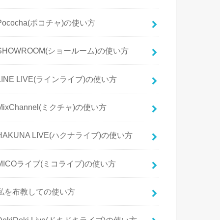
Pococha(ポコチャ)の使い方
SHOWROOM(ショールーム)の使い方
LINE LIVE(ラインライブ)の使い方
MixChannel(ミクチャ)の使い方
HAKUNA LIVE(ハクナライブ)の使い方
MICOライブ(ミコライブ)の使い方
私を布教しての使い方
DokiDoki Live(ドキドキライブ)の使い方