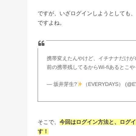
ですが、いざログインしようとしても、
ですよね。
携帯変えたんやけど、イチナナだけが
前の携帯残してるからWi-fiあると
— 坂井芽生?
（EVERYDAYS） (@E
そこで、
今回はログイン方法と、ログイ
す！