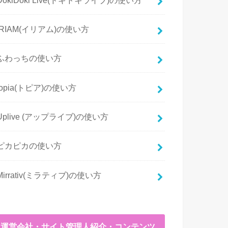
IRIAM(イリアム)の使い方
ふわっちの使い方
topia(トピア)の使い方
Uplive (アップライブ)の使い方
ピカピカの使い方
Mirrativ(ミラティブ)の使い方
運営会社・サイト管理人紹介・コンテンツ