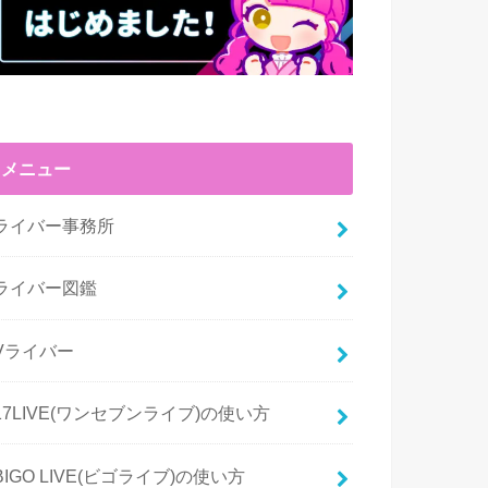
メニュー
ライバー事務所
ライバー図鑑
Vライバー
17LIVE(ワンセブンライブ)の使い方
BIGO LIVE(ビゴライブ)の使い方