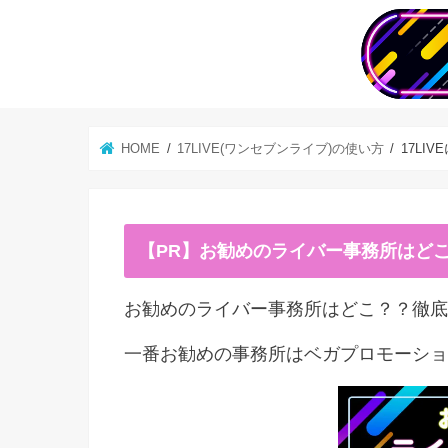
HOME
17LIVE(ワンセブンライブ)の使い方
17L
【PR】お勧めのライバー事務所はど
お勧めのライバー事務所はどこ？？徹底
一番お勧めの事務所はベガプロモーショ