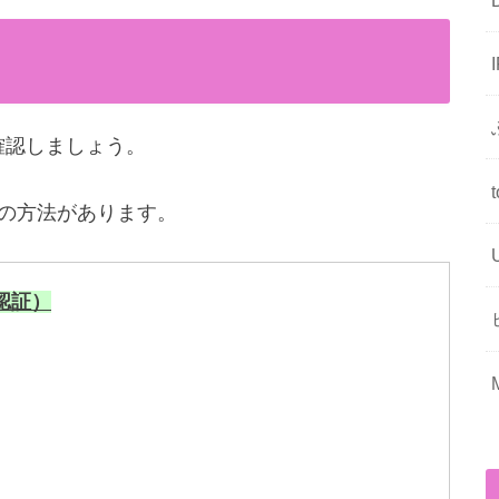
ら確認しましょう。
つの方法があります。
認証）