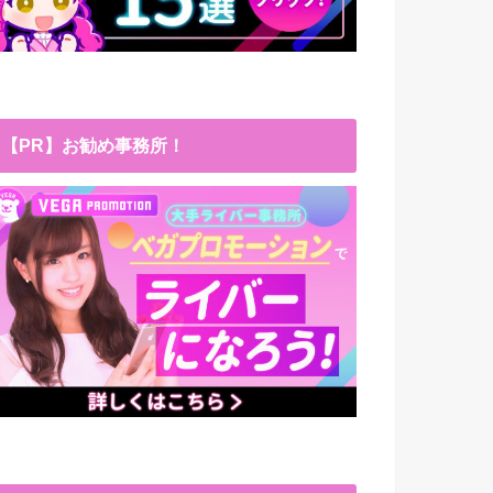
【PR】お勧め事務所！