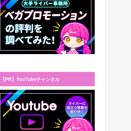
【PR】YouTubeチャンネル