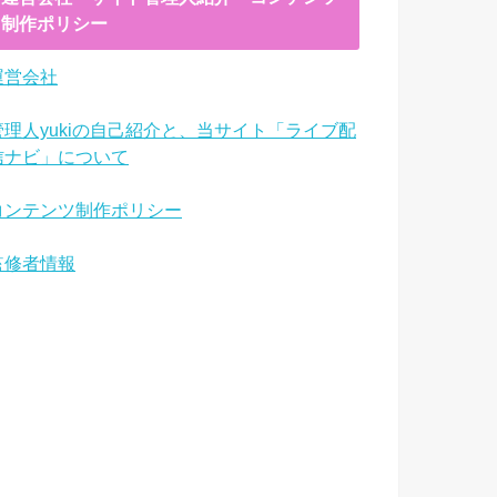
制作ポリシー
運営会社
管理人yukiの自己紹介と、当サイト「ライブ配
信ナビ」について
コンテンツ制作ポリシー
監修者情報