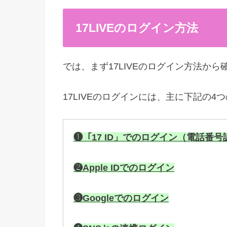
17LIVEのログイン方法
では、まず17LIVEのログイン方法か
17LIVEのログインには、主に下記の4
❶「17 ID」でのログイン（電話番号
❷Apple IDでのログイン
❸Googleでのログイン