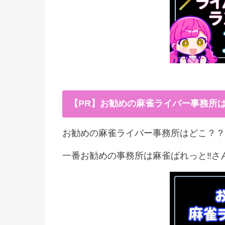
【PR】お勧めの麻雀ライバー事務所
お勧めの麻雀ライバー事務所はどこ？？
一番お勧めの事務所は麻雀ぱれっと‼︎さ