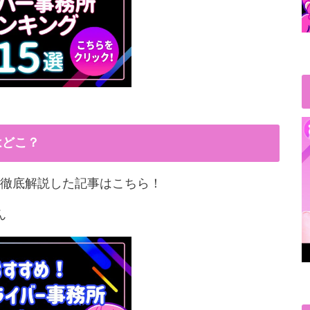
はどこ？
徹底解説した記事はこちら！
ん