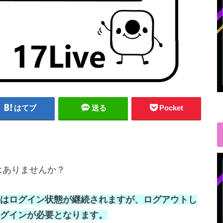
はてブ
送る
Pocket
とはありませんか？
はログイン状態が継続されますが、ログアウトし
グインが必要となります。