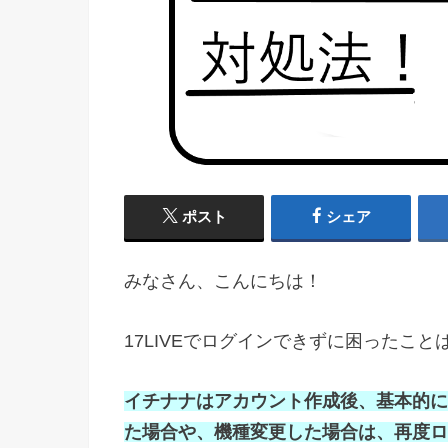
ポスト
シェア
みなさん、こんにちは！
17LIVEでログインできずに困ったこ
イ
チ
ナナはアカウント作成後、基本的に
た場合や、機種変更した場合は、再度ロ