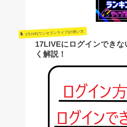
17LIVE(ワンセブンライブ)の使い方
17LIVEにログインで
く解説！