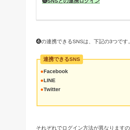
❹SNSとの連携ログイン
❹の連携できるSNSは、下記の3つです
連携できるSNS
●
Facebook
●
LINE
●
Twitter
それぞれでログイン方法が異なりますの