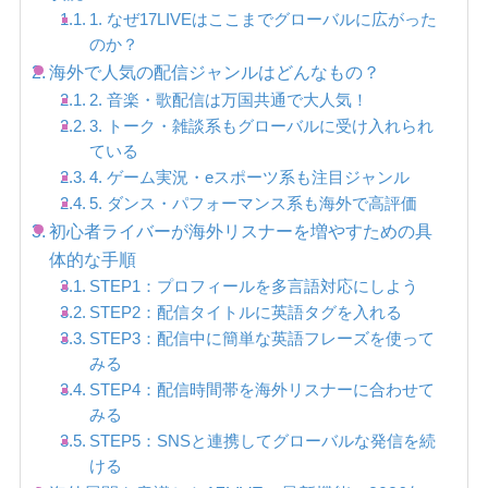
1. なぜ17LIVEはここまでグローバルに広がった
のか？
海外で人気の配信ジャンルはどんなもの？
2. 音楽・歌配信は万国共通で大人気！
3. トーク・雑談系もグローバルに受け入れられ
ている
4. ゲーム実況・eスポーツ系も注目ジャンル
5. ダンス・パフォーマンス系も海外で高評価
初心者ライバーが海外リスナーを増やすための具
体的な手順
STEP1：プロフィールを多言語対応にしよう
STEP2：配信タイトルに英語タグを入れる
STEP3：配信中に簡単な英語フレーズを使って
みる
STEP4：配信時間帯を海外リスナーに合わせて
みる
STEP5：SNSと連携してグローバルな発信を続
ける