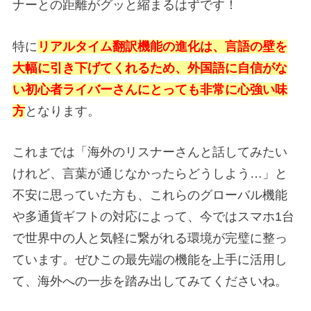
ナーとの距離がグッと縮まるはずです！
特に
リアルタイム翻訳機能の進化は、言語の壁を
大幅に引き下げてくれるため、外国語に自信がな
い初心者ライバーさんにとっても非常に心強い味
方
となります。
これまでは「海外のリスナーさんと話してみたい
けれど、言葉が通じなかったらどうしよう…」と
不安に思っていた方も、これらのグローバル機能
や多通貨ギフトの対応によって、今ではスマホ1台
で世界中の人と気軽に繋がれる環境が完璧に整っ
ています。ぜひこの最先端の機能を上手に活用し
て、海外への一歩を踏み出してみてくださいね。