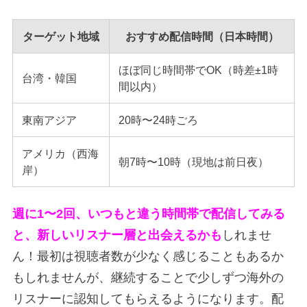
ターゲット地域
おすすめ配信時間（日本時間）
ほぼ同じ時間帯でOK（時差±1時
台湾・韓国
間以内）
東南アジア
20時〜24時ごろ
アメリカ（西海
朝7時〜10時（現地は前日夜）
岸）
週に1〜2回、いつもと違う時間帯で配信してみる
と、新しいリスナー層と出会えるかも
しれませ
ん！最初は視聴者数が少なく感じることもあるか
もしれませんが、継続することで少しずつ海外の
リスナーに認知してもらえるようになります。配