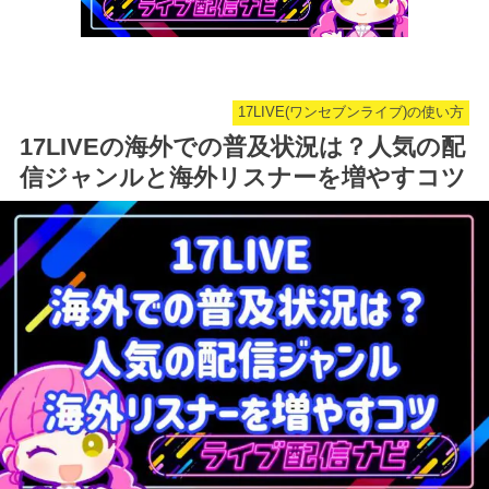
17LIVE(ワンセブンライブ)の使い方
17LIVEの海外での普及状況は？人気の配
信ジャンルと海外リスナーを増やすコツ