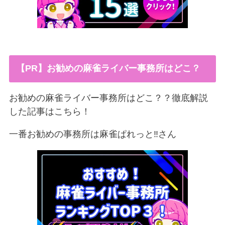
【PR】お勧めの麻雀ライバー事務所はどこ？
お勧めの麻雀ライバー事務所はどこ？？徹底解説
した記事はこちら！
一番お勧めの事務所は麻雀ぱれっと‼︎さん