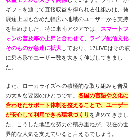
収益モデルが大きく関係
しています。ライバーが
ギフトを通じて直接収益を得られる仕組みは、発
展途上国も含めた幅広い地域のユーザーから支持
を集めました。特に東南アジアでは、
スマートフ
ォンの普及率の上昇と合わせて、ライブ配信文化
そのものが急速に拡大
しており、17LIVEはその波
に乗る形でユーザー数を大きく伸ばしてきまし
た。
また、ローカライズへの積極的な取り組みも普及
の大きな要因のひとつです。
各国の言語や文化に
合わせたサポート体制を整えることで、ユーザー
が安心して利用できる環境づくり
を進めてきまし
た。こうした地道な努力の積み重ねが、現在の世
界的な人気を支えていると言えるでしょう。