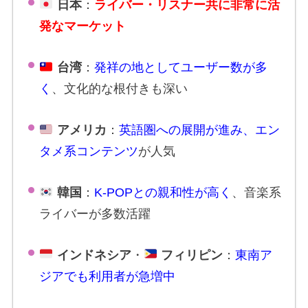
日本
：
ライバー・リスナー共に非常に活
発なマーケット
台湾
：
発祥の地としてユーザー数が多
く
、文化的な根付きも深い
アメリカ
：
英語圏への展開が進み、エン
タメ系コンテンツ
が人気
韓国
：
K-POPとの親和性が高く
、音楽系
ライバーが多数活躍
インドネシア
・
フィリピン
：
東南ア
ジアでも利用者が急増中