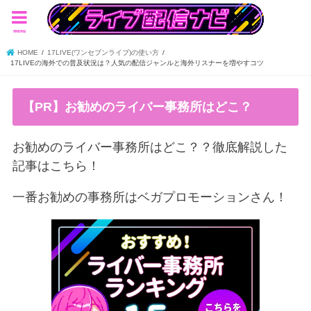
menu
HOME
17LIVE(ワンセブンライブ)の使い方
17LIVEの海外での普及状況は？人気の配信ジャンルと海外リスナーを増やすコツ
【PR】お勧めのライバー事務所はどこ？
お勧めのライバー事務所はどこ？？徹底解説した
記事はこちら！
一番お勧めの事務所はベガプロモーションさん！