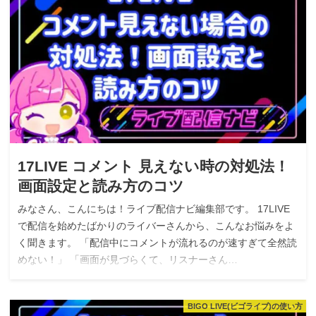
17LIVE コメント 見えない時の対処法！
画面設定と読み方のコツ
みなさん、こんにちは！ライブ配信ナビ編集部です。 17LIVE
で配信を始めたばかりのライバーさんから、こんなお悩みをよ
く聞きます。 「配信中にコメントが流れるのが速すぎて全然読
めない！」 「画面が見づらくて、リスナーさん…
BIGO LIVE(ビゴライブ)の使い方