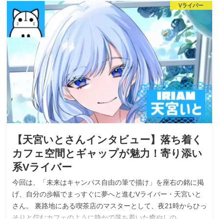
Vライバー
【天宮いとさんインタビュー】落ち着く
カフェ空間とギャップが魅力！寄り添い
系Vライバー
今回は、「未来はキャンパス自由の筆で描け」を座右の銘に掲
げ、自分の歩幅でまっすぐに夢へと進むVライバー・天宮いと
さん。 裏路地にある喫茶店のマスターとして、夜21時からひっ
そりと佇むカフェのように静かで落ち着いた癒やしの…