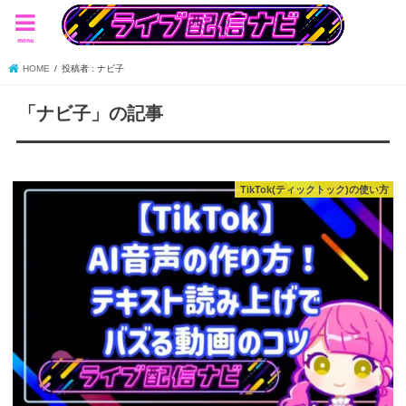
menu
HOME
投稿者 : ナビ子
「ナビ子」の記事
TikTok(ティックトック)の使い方