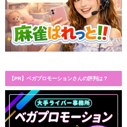
【PR】ベガプロモーションさんの評判は？