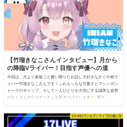
【竹瑠きなこさんインタビュー】月から
の降臨Vライバー！目指す声優への道
今回は、月より家族ごと舞い降りたお話し大好きなかぐや姫ラ
イバー竹瑠きなこさんです！ふわもっちな可愛さとマシンガン
トークのギャップ、そして一人ひとりを大切にする誠実な姿勢
がたくさんのリスナーさんを惹きつけています
暇さ…
17LIVE(ワンセブンライブ)の使い方