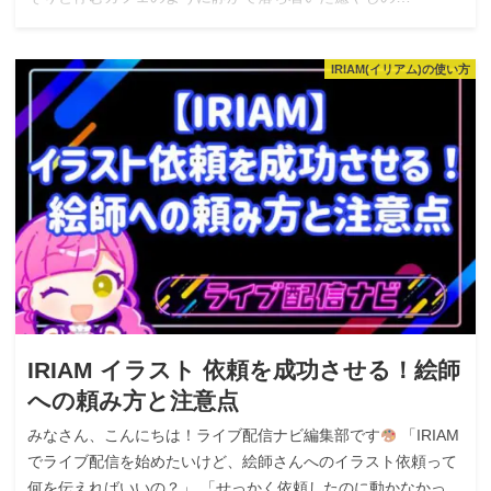
IRIAM(イリアム)の使い方
IRIAM イラスト 依頼を成功させる！絵師
への頼み方と注意点
みなさん、こんにちは！ライブ配信ナビ編集部です
「IRIAM
でライブ配信を始めたいけど、絵師さんへのイラスト依頼って
何を伝えればいいの？」 「せっかく依頼したのに動かなかっ