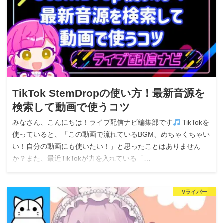
TikTok StemDropの使い方！最新音源を
検索して動画で使うコツ
みなさん、こんにちは！ライブ配信ナビ編集部です
TikTokを
使っていると、「この動画で流れているBGM、めちゃくちゃい
い！自分の動画にも使いたい！」と思ったことはありません
か？また、最近TikTokが力を入れている「…
Vライバー