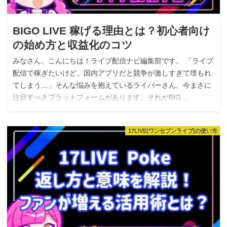
BIGO LIVE 稼げる理由とは？初心者向け
の始め方と収益化のコツ
みなさん、こんにちは！ライブ配信ナビ編集部です。 「ライブ
配信で稼ぎたいけど、国内アプリだと競争が激しすぎて埋もれ
てしまう…」そんな悩みを抱えているライバーさん、今まさに
注目すべきプラットフォームがあります。それがBIG…
17LIVE(ワンセブンライブ)の使い方