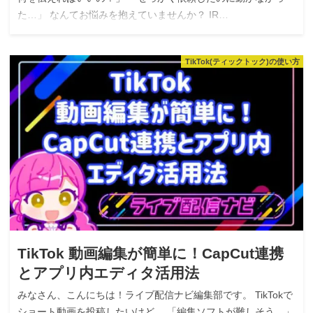
た…」 なんてお悩みを抱えていませんか？ IR…
TikTok(ティックトック)の使い方
TikTok 動画編集が簡単に！CapCut連携
とアプリ内エディタ活用法
みなさん、こんにちは！ライブ配信ナビ編集部です。 TikTokで
ショート動画を投稿したいけど、 「編集ソフトが難しそう…」