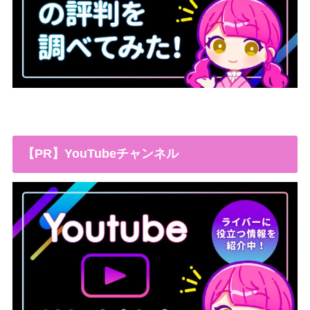
【PR】YouTubeチャンネル