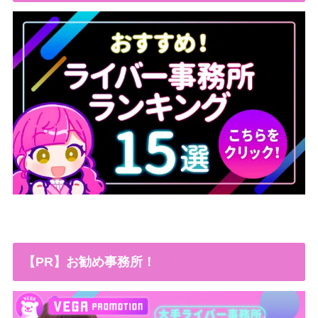
【PR】お勧め事務所！