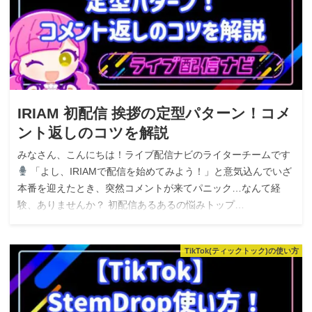
IRIAM 初配信 挨拶の定型パターン！コメ
ント返しのコツを解説
みなさん、こんにちは！ライブ配信ナビのライターチームです
「よし、IRIAMで配信を始めてみよう！」と意気込んでいざ
本番を迎えたとき、突然コメントが来てパニック…なんて経
験、ありませんか？ 初配信あるあるの悩みトップ…
TikTok(ティックトック)の使い方