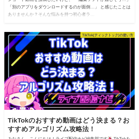
「別のアプリをダウンロードするのが面倒…」 と感じたことは
ありませんか？そんな悩みを持つ初心者ラ…
TikTok(ティックトック)の使い方
TikTokのおすすめ動画はどう決まる？お
すすめアルゴリズム攻略法！
みなさん、こんにちは！ライブ配信ナビ編集部です
TikTokを