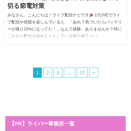
切る節電対策
みなさん、こんにちは！ライブ配信ナビです
17LIVEでライ
ブ配信や視聴を楽しんでいると、「あれ？気づいたらバッテリ
ーが残り10%になってた！」なんて経験、ありませんか？特に
これから配信を始めようとしている初心者ライバ…
1
2
3
…
17
>
【PR】ライバー事務所一覧