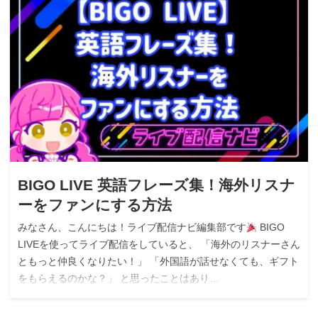
BIGO LIVE 英語フレーズ集！海外リスナ
ーをファンにする方法
みなさん、こんにちは！ライブ配信ナビ編集部です
BIGO
LIVEを使ってライブ配信をしていると、 「海外のリスナーさん
ともっと仲良くなりたい！」 「外国語が話せなくても、ギフト
をもらえるのかな？」 と思ったことはあり…