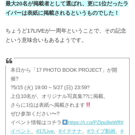
最大20名が掲載者として選ばれ、更に1位だったラ
イバーは表紙に掲載されるというものでした！
ちょうど17LIVEが一周年ということで、その記念
という意味合いもあるようです。
本日から「17 PHOTO BOOK PROJECT」が開
催?
?5/15 (火) 19:00 ~ 5/27 (日) 23:59?
上位10名が、オリジナル写真集??に掲載、
さらに1位は表紙へ掲載されます
ぜひ参加ください〜?
イベント情報はコチラ
https://t.co/PZlpu9wWff
#
イベント
、
#17Live
、
#イチナナ
、
#ライブ動画
、
#