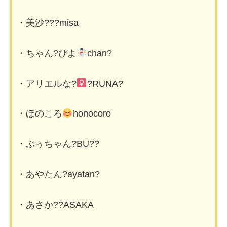
・美沙???misa
・ちゃん?ぴよ
chan?
・アリエルな?‍
?RUNA?
・ほのころ
honocoro
・ぶぅちゃん?BU??
・あやたん?ayatan?
・あさか??ASAKA