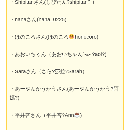
・Shipitanさん(しぴたん?shipitan? ）
・nanaさん(nana_0225)
・ほのころさん(ほのころ
honocoro)
・あおいちゃん（あおいちゃん‎´•ﻌ• ?aoi?)
・Saraさん（さら?莎拉?Sarah）
・あーやんかうかうさん(あーやんかうかう?阿
嫣?)
・平井杏さん（平井杏?Ann
)