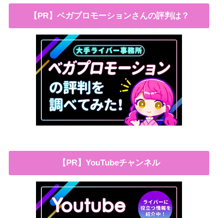
【PR】ベガプロモーションさんの評判は？
【PR】YouTubeチャンネル