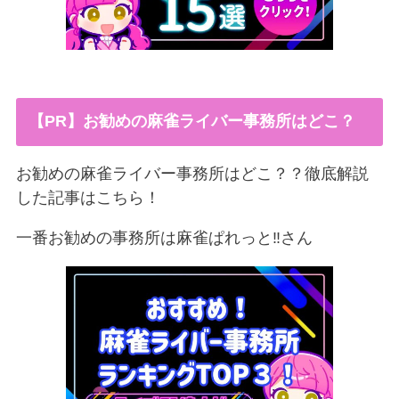
【PR】お勧めの麻雀ライバー事務所はどこ？
お勧めの麻雀ライバー事務所はどこ？？徹底解説
した記事はこちら！
一番お勧めの事務所は麻雀ぱれっと‼︎さん