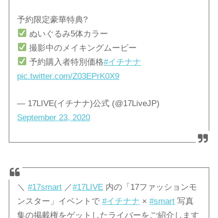
予約限定豪華特典?
ぬいぐるみ5体カラー
撮影中のメイキングムービー
予約購入者特別価格
#イチナナ
pic.twitter.com/Z03EPrK0X9
— 17LIVE(イチナナ)公式 (@17LiveJP)
September 23, 2020
＼
#17smart
／
#17LIVE
内の「17ファッションモ
ンスター」イベントで
#イチナナ
×
#smart
写真
集の掲載権をゲットしたライバーをご紹介します