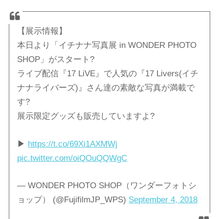
【展示情報】
本日より「イチナナ写真展 in WONDER PHOTO
SHOP」がスタート?
ライブ配信『17 LiVE』で人気の『17 Livers(イチ
ナナライバーズ)』さん達の素敵な写真が満載で
す?
展示限定グッズも販売していますよ?
▶︎
https://t.co/69Xi1AXMWj
pic.twitter.com/oiQOuQQWgC
— WONDER PHOTO SHOP（ワンダーフォトシ
ョップ） (@FujifilmJP_WPS)
September 4, 2018