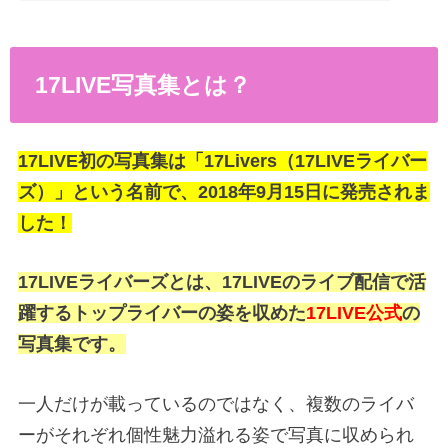
17LIVE写真集とは？
17LIVE初の写真集は「17Livers（17LIVEライバー
ズ）」という名前で、2018年9月15日に発売されま
した！
17LIVEライバーズとは、17LIVEのライブ配信で活
躍するトップライバーの姿を収めた
17LIVE公式
の
写真集です。
一人だけが載っているのではなく、複数のライバ
ーがそれぞれ個性魅力溢れる姿で写真に収められ