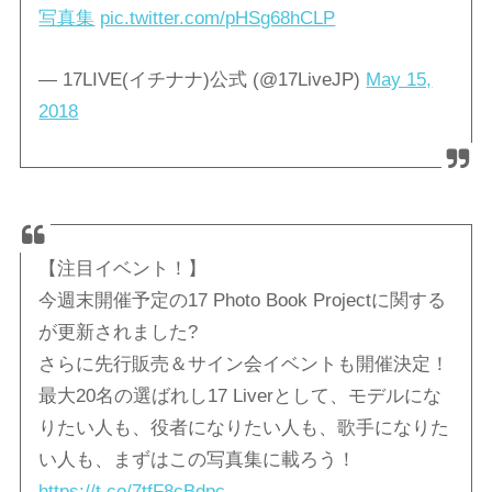
写真集
pic.twitter.com/pHSg68hCLP
— 17LIVE(イチナナ)公式 (@17LiveJP)
May 15,
2018
【注目イベント！】
今週末開催予定の17 Photo Book Projectに関する
が更新されました?
さらに先行販売＆サイン会イベントも開催決定！
最大20名の選ばれし17 Liverとして、モデルにな
りたい人も、役者になりたい人も、歌手になりた
い人も、まずはこの写真集に載ろう！
https://t.co/7tfF8cBdpc