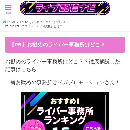
menu
HOME
17LIVE(ワンセブンライブ)の使い方
17LIVE17LIVEライバーズ（写真集）とは？
【PR】お勧めのライバー事務所はどこ？
お勧めのライバー事務所はどこ？？徹底解説した
記事はこちら！
一番お勧めの事務所はベガプロモーションさん！