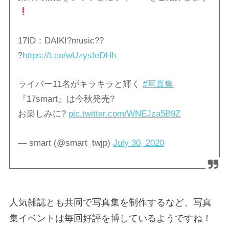
17ID：DAIKI?️music??
?
https://t.co/wUzysIeDHh
ライバー11名がキラキラと輝く
#写真集
『17smart』は今秋発売?
お楽しみに?
pic.twitter.com/WNEJza5B9Z
— smart (@smart_twjp)
July 30, 2020
人気雑誌とも共同で写真集を制作するなど、写真
集イベントは毎回好評を博しているようですね！