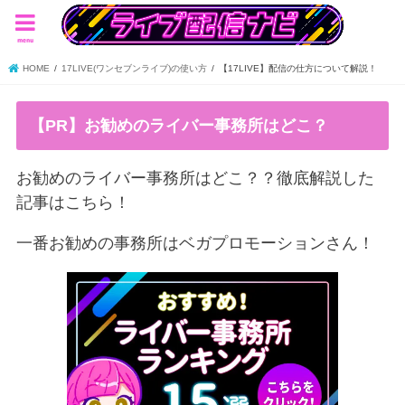
menu
HOME
17LIVE(ワンセブンライブ)の使い方
【17LIVE】配信の仕方について解説！
【PR】お勧めのライバー事務所はどこ？
お勧めのライバー事務所はどこ？？徹底解説した
記事はこちら！
一番お勧めの事務所はベガプロモーションさん！