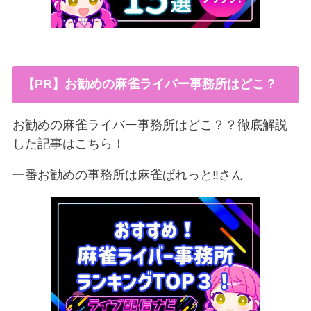
【PR】お勧めの麻雀ライバー事務所はどこ？
お勧めの麻雀ライバー事務所はどこ？？徹底解説
した記事はこちら！
一番お勧めの事務所は麻雀ぱれっと‼︎さん