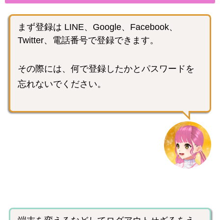
まず登録は LINE、Google、Facebook、
Twitter、電話番号で登録できます。
その際には、何で登録したかとパスワードを
忘れないでください。