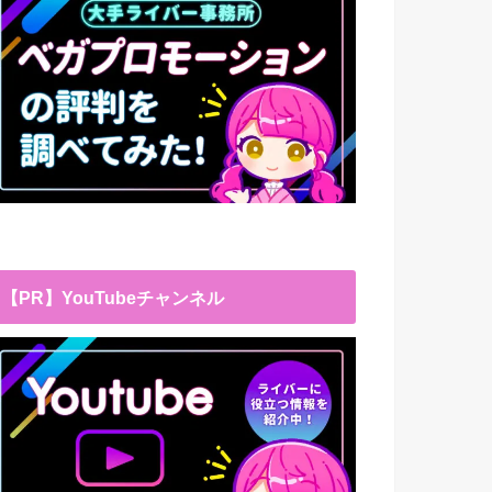
【PR】YouTubeチャンネル