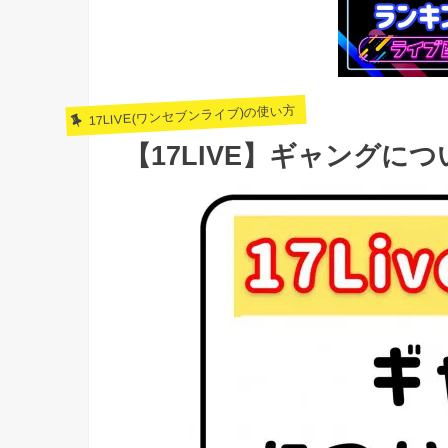
17LIVE(ワンセブンライブ)の使い方
【17LIVE】ギャングに