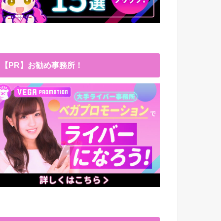
【PR】お勧め事務所！