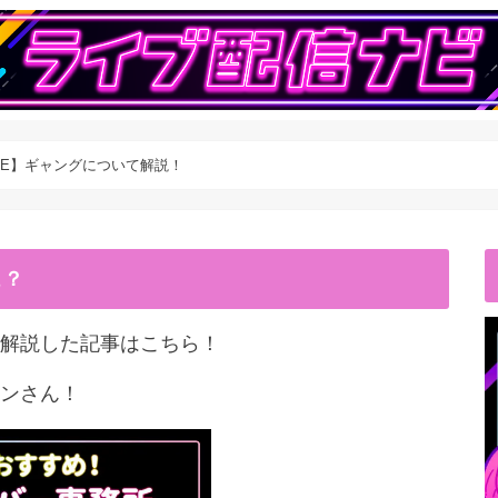
IVE】ギャングについて解説！
こ？
解説した記事はこちら！
ンさん！