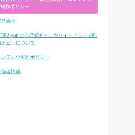
制作ポリシー
運営会社
管理人yukiの自己紹介と、当サイト「ライブ配
信ナビ」について
コンテンツ制作ポリシー
監修者情報