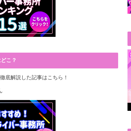
はどこ？
徹底解説した記事はこちら！
ん