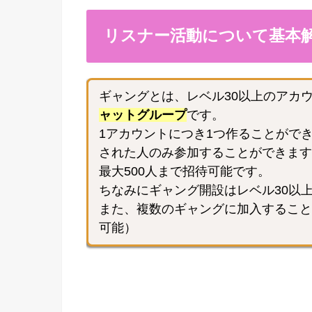
リスナー活動について基本
ギャングとは、レベル30以上のアカ
ャットグループ
です。
1アカウントにつき1つ作ることがで
された人のみ参加することができます
最大500人まで招待可能です。
ちなみにギャング開設はレベル30以
また、複数のギャングに加入すること
可能）