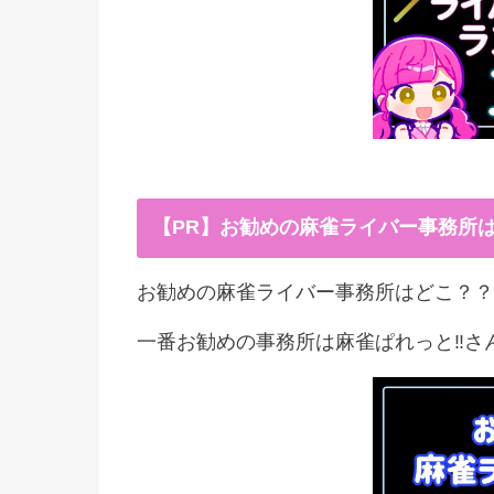
【PR】お勧めの麻雀ライバー事務所
お勧めの麻雀ライバー事務所はどこ？？
一番お勧めの事務所は麻雀ぱれっと‼︎さ