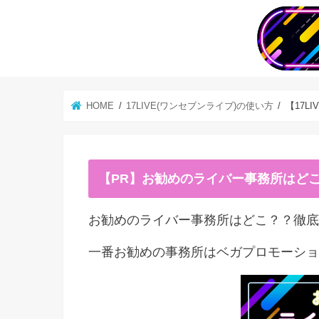
HOME
17LIVE(ワンセブンライブ)の使い方
【17L
【PR】お勧めのライバー事務所はど
お勧めのライバー事務所はどこ？？徹底
一番お勧めの事務所はベガプロモーショ