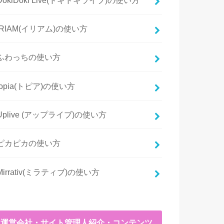
IRIAM(イリアム)の使い方
ふわっちの使い方
topia(トピア)の使い方
Uplive (アップライブ)の使い方
ピカピカの使い方
Mirrativ(ミラティブ)の使い方
運営会社・サイト管理人紹介・コンテンツ