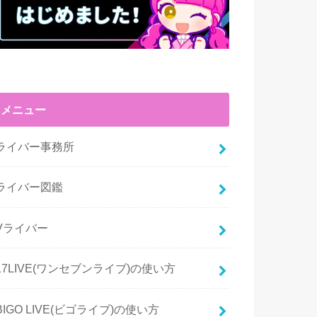
メニュー
ライバー事務所
ライバー図鑑
Vライバー
17LIVE(ワンセブンライブ)の使い方
BIGO LIVE(ビゴライブ)の使い方