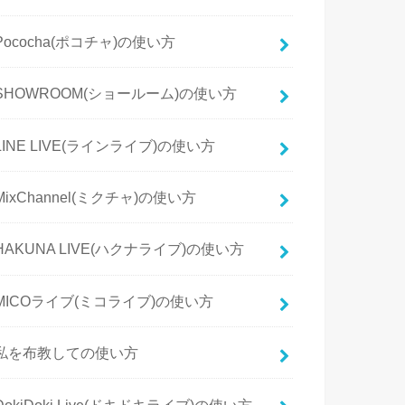
Pococha(ポコチャ)の使い方
SHOWROOM(ショールーム)の使い方
LINE LIVE(ラインライブ)の使い方
MixChannel(ミクチャ)の使い方
HAKUNA LIVE(ハクナライブ)の使い方
MICOライブ(ミコライブ)の使い方
私を布教しての使い方
DokiDoki Live(ドキドキライブ)の使い方