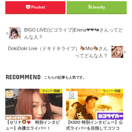
Pocket
feedly
BIGO LIVE(ビゴライブ)Erena❤︎❤︎
さんってど
んな人？
DokiDoki Live（ドキドキライブ）
Mio
さん
ってどんな人？
RECOMMEND
こちらの記事も人気です。
ライバー図鑑
ライバー図鑑
【セリナ
特別インタビ
【KIDO 特別インタビュー】公
ュー】弁護士ライバー！
式ライバーを目指してコツコ