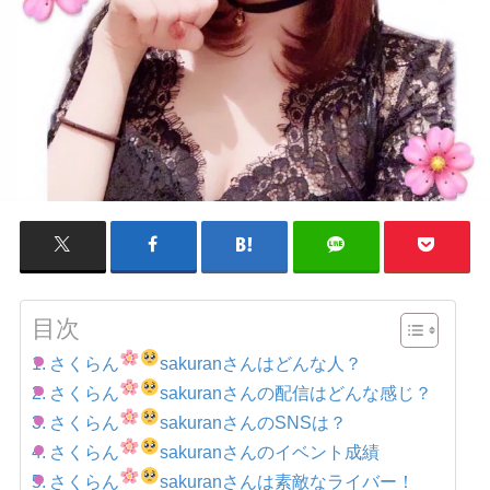
目次
さくらん
sakuranさんはどんな人？
さくらん
sakuranさんの配信はどんな感じ？
さくらん
sakuranさんのSNSは？
さくらん
sakuranさんのイベント成績
さくらん
sakuranさんは素敵なライバー！