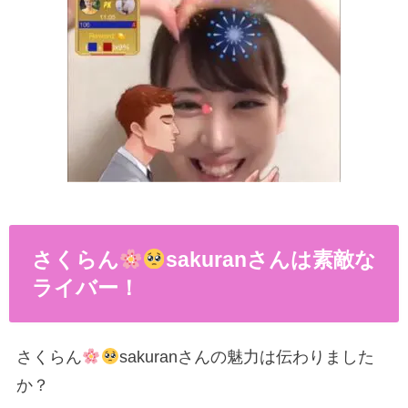
さくらん
sakuranさんは素敵な
ライバー！
さくらん
sakuranさんの魅力は伝わりました
か？