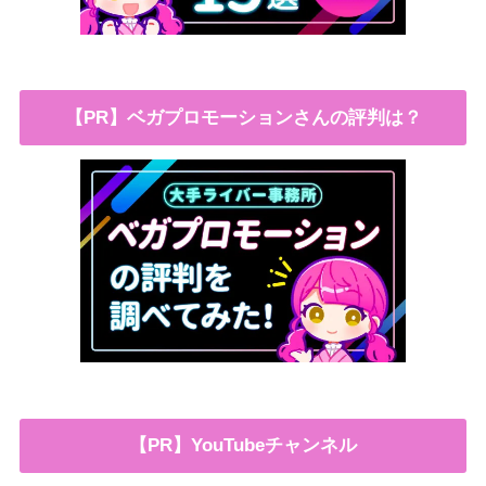
【PR】ベガプロモーションさんの評判は？
【PR】YouTubeチャンネル