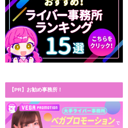
【PR】お勧め事務所！