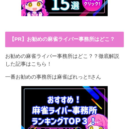
【PR】お勧めの麻雀ライバー事務所はどこ？
お勧めの麻雀ライバー事務所はどこ？？徹底解説
した記事はこちら！
一番お勧めの事務所は麻雀ぱれっと‼︎さん