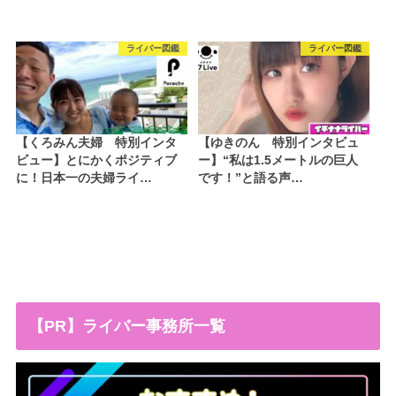
ライバー図鑑
ライバー図鑑
【くろみん夫婦 特別インタ
【ゆきのん 特別インタビュ
ビュー】とにかくポジティブ
ー】“私は1.5メートルの巨人
に！日本一の夫婦ライ…
です！”と語る声…
【PR】ライバー事務所一覧