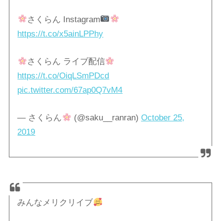
さくらん Instagram
https://t.co/x5ainLPPhy
さくらん ライブ配信
https://t.co/OiqLSmPDcd
pic.twitter.com/67ap0Q7vM4
— さくらん
(@saku__ranran)
October 25,
2019
みんなメリクリイブ