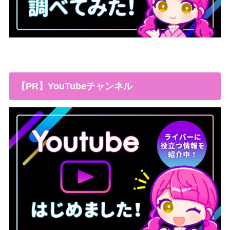
【PR】YouTubeチャンネル