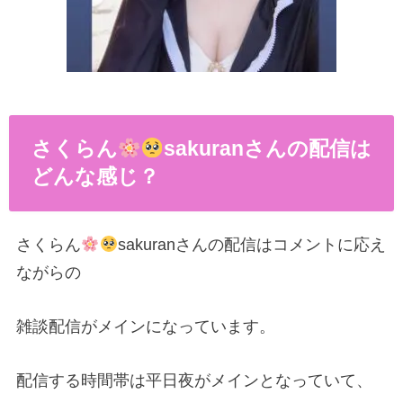
さくらん
sakuranさんの配信は
どんな感じ？
さくらん
sakuranさんの配信はコメントに応え
ながらの
雑談配信がメインになっています。
配信する時間帯は平日夜がメインとなっていて、