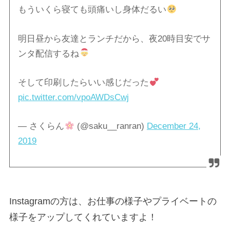
もういくら寝ても頭痛いし身体だるい
明日昼から友達とランチだから、夜20時目安でサ
ンタ配信するね
そして印刷したらいい感じだった
pic.twitter.com/vpoAWDsCwj
— さくらん
(@saku__ranran)
December 24,
2019
Instagramの方は、お仕事の様子やプライベートの
様子をアップしてくれていますよ！