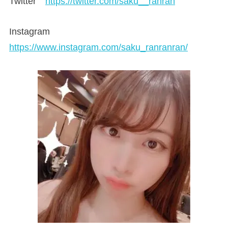
Twitter
https://twitter.com/saku__ranran
Instagram
https://www.instagram.com/saku_ranranran/