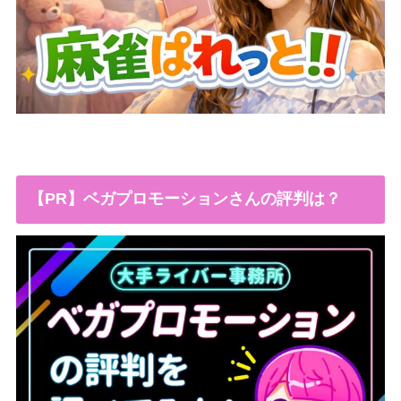
【PR】ベガプロモーションさんの評判は？