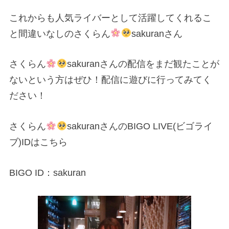
これからも人気ライバーとして活躍してくれるこ
と間違いなしのさくらん
sakuranさん
さくらん
sakuranさんの配信をまだ観たことが
ないという方はぜひ！配信に遊びに行ってみてく
ださい！
さくらん
sakuranさんのBIGO LIVE(ビゴライ
ブ)IDはこちら
BIGO ID：sakuran