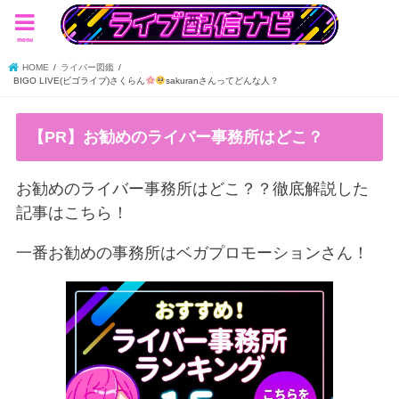
menu
HOME
ライバー図鑑
BIGO LIVE(ビゴライブ)さくらん
sakuranさんってどんな人？
【PR】お勧めのライバー事務所はどこ？
お勧めのライバー事務所はどこ？？徹底解説した
記事はこちら！
一番お勧めの事務所はベガプロモーションさん！