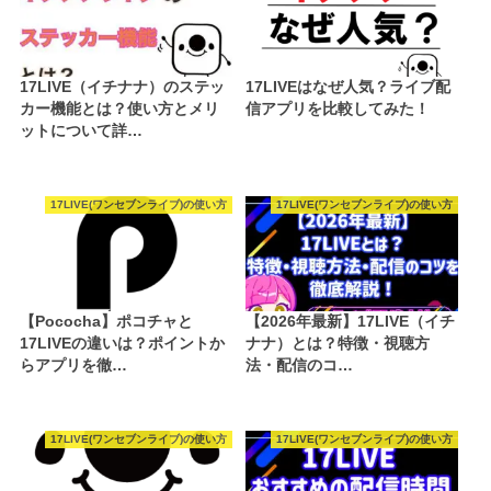
17LIVE（イチナナ）のステッ
17LIVEはなぜ人気？ライブ配
カー機能とは？使い方とメリ
信アプリを比較してみた！
ットについて詳…
17LIVE(ワンセブンライブ)の使い方
17LIVE(ワンセブンライブ)の使い方
【Pococha】ポコチャと
【2026年最新】17LIVE（イチ
17LIVEの違いは？ポイントか
ナナ）とは？特徴・視聴方
らアプリを徹…
法・配信のコ…
17LIVE(ワンセブンライブ)の使い方
17LIVE(ワンセブンライブ)の使い方