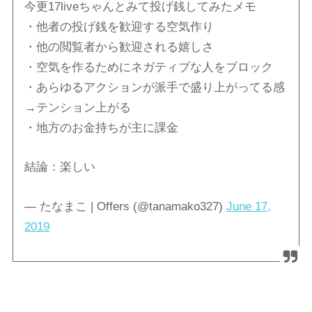
今更17liveちゃんとみて投げ銭してみたメモ
・他者の投げ銭を歓迎する空気作り
・他の閲覧者から歓迎される嬉しさ
・空気を作るためにネガティブな人をブロック
・あらゆるアクションが派手で盛り上がってる感
→テンション上がる
・地方のお金持ちが主に課金
結論：楽しい
— たなまこ | Offers (@tanamako327)
June 17,
2019