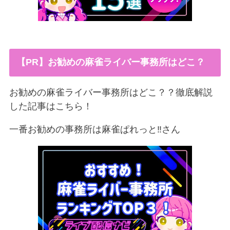
【PR】お勧めの麻雀ライバー事務所はどこ？
お勧めの麻雀ライバー事務所はどこ？？徹底解説
した記事はこちら！
一番お勧めの事務所は麻雀ぱれっと‼︎さん