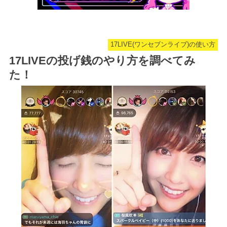
17LIVE(ワンセブンライブ)の使い方
17LIVEの投げ銭のやり方を調べてみ
た！