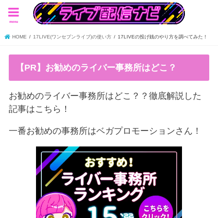
menu
HOME
17LIVE(ワンセブンライブ)の使い方
17LIVEの投げ銭のやり方を調べてみた！
【PR】お勧めのライバー事務所はどこ？
お勧めのライバー事務所はどこ？？徹底解説した
記事はこちら！
一番お勧めの事務所はベガプロモーションさん！