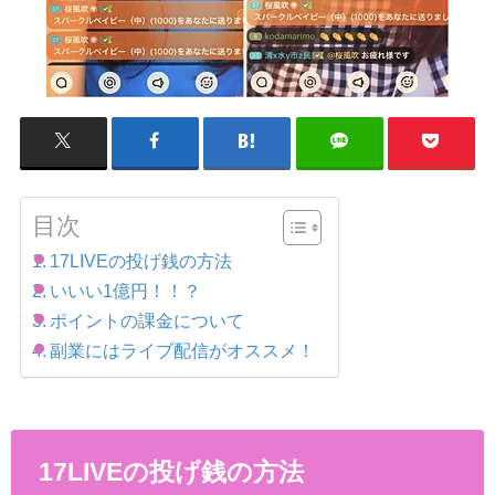
目次
17LIVEの投げ銭の方法
いいい1億円！！？
ポイントの課金について
副業にはライブ配信がオススメ！
17LIVEの投げ銭の方法