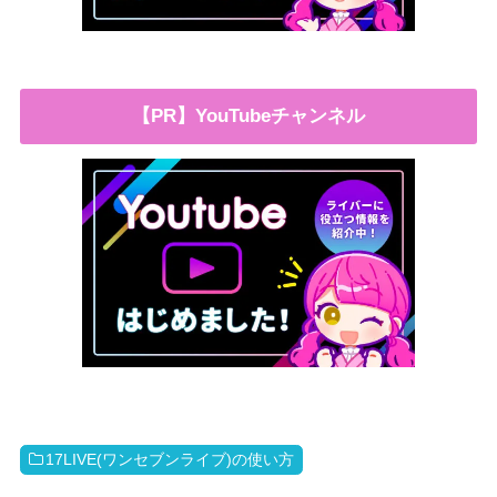
【PR】YouTubeチャンネル
17LIVE(ワンセブンライブ)の使い方