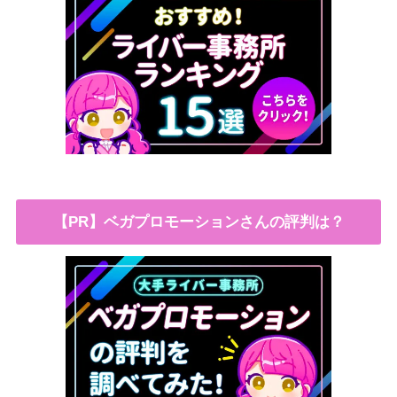
【PR】ベガプロモーションさんの評判は？