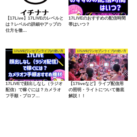
【17Live】17LIVEのレベルと
17LIVEのおすすめの配信時間
は？レベルの詳細やアップの
帯はいつ？
仕方を徹…
17LIVE(ワンセブンライブ)の使い方
17LIVE(ワンセブンライブ)の使い方
17LIVEで顔出しなし（ラジオ
【17liveなど】ライブ配信用
配信）で稼ぐには？カメラオ
の照明・ライトについて徹底
フ手順・プロフ…
解説！！