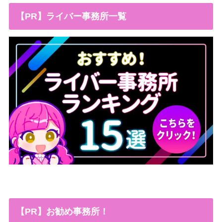
【PR】ライバー事務所一覧
【PR】お勧め事務所！