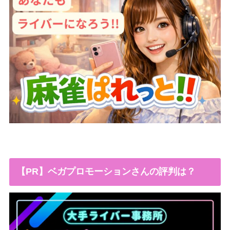
【PR】ベガプロモーションさんの評判は？