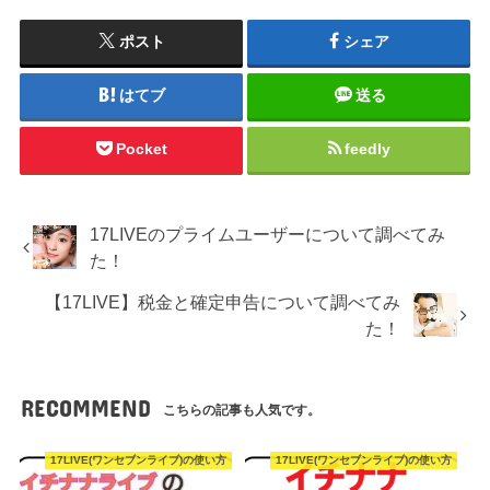
ポスト
シェア
はてブ
送る
Pocket
feedly
17LIVEのプライムユーザーについて調べてみ
た！
【17LIVE】税金と確定申告について調べてみ
た！
RECOMMEND
こちらの記事も人気です。
17LIVE(ワンセブンライブ)の使い方
17LIVE(ワンセブンライブ)の使い方