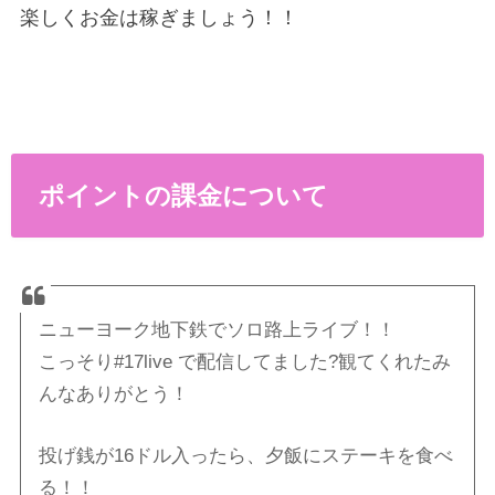
楽しくお金は稼ぎましょう！！
ポイントの課金について
ニューヨーク地下鉄でソロ路上ライブ！！
こっそり#17live で配信してました?観てくれたみ
んなありがとう！
投げ銭が16ドル入ったら、夕飯にステーキを食べ
る！！