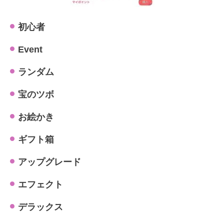
初心者
Event
ランダム
宝のツボ
お絵かき
ギフト箱
アップグレード
エフェクト
デラックス