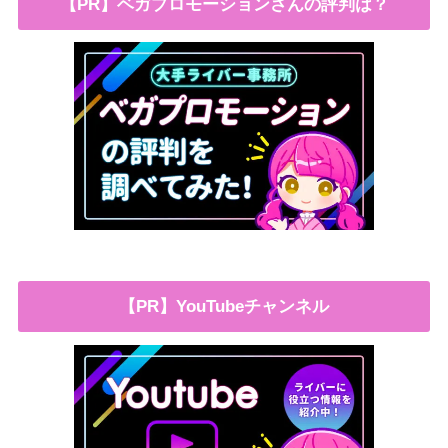
【PR】ベガプロモーションさんの評判は？
【PR】YouTubeチャンネル