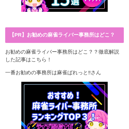
【PR】お勧めの麻雀ライバー事務所はどこ？
お勧めの麻雀ライバー事務所はどこ？？徹底解説
した記事はこちら！
一番お勧めの事務所は麻雀ぱれっと‼︎さん