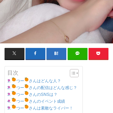
目次
つー
さんはどんな人？
つー
さんの配信はどんな感じ？
つー
さんのSNSは？
つー
さんのイベント成績
つー
さんは素敵なライバー！