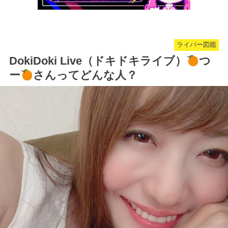
ライバー図鑑
DokiDoki Live（ドキドキライブ）
つ
ー
さんってどんな人？