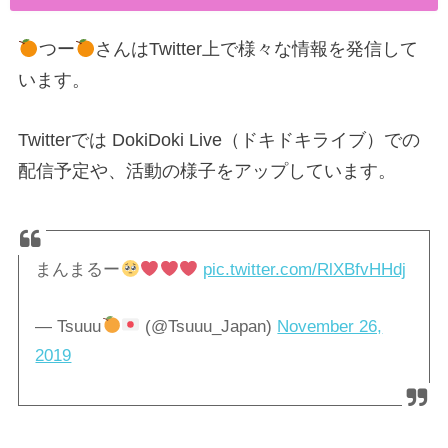
つー
さんはTwitter上で様々な情報を発信して
います。
Twitterでは DokiDoki Live（ドキドキライブ）での
配信予定や、活動の様子をアップしています。
まんまるー
pic.twitter.com/RlXBfvHHdj
— Tsuuu
(@Tsuuu_Japan)
November 26,
2019