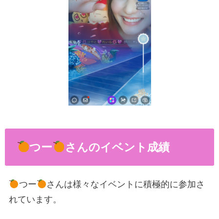
つー
さんのイベント成績
つー
さんは様々なイベントに積極的に参加さ
れています。