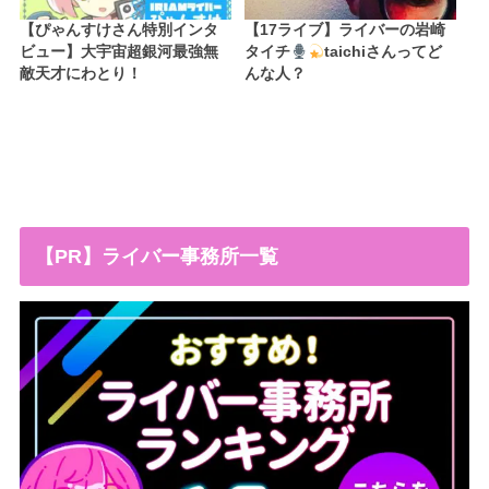
【ぴゃんすけさん特別インタ
【17ライブ】ライバーの岩崎
ビュー】大宇宙超銀河最強無
タイチ
taichiさんってど
敵天才にわとり！
んな人？
【PR】ライバー事務所一覧