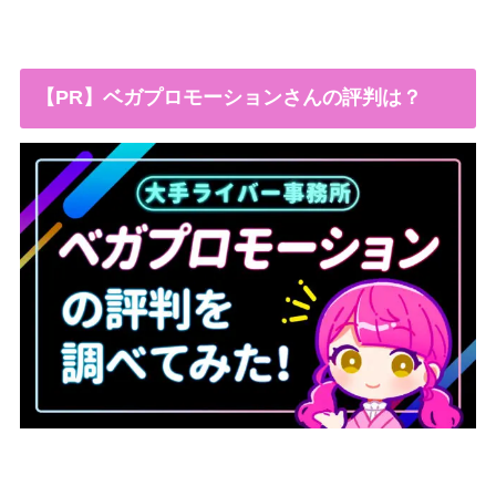
【PR】ベガプロモーションさんの評判は？