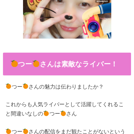
つー
さんは素敵なライバー！
つー
さんの魅力は伝わりましたか？
これからも人気ライバーとして活躍してくれるこ
と間違いなしの
つー
さん
つー
さんの配信をまだ観たことがないという