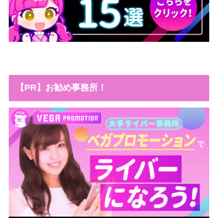
【PR】お勧め事務所！