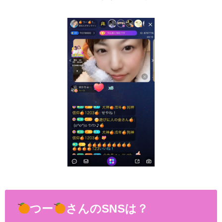
つー
さんのSNSは？