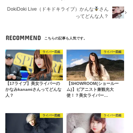
DokiDoki Live（ドキドキライブ）かんな
さん
ってどんな人？
RECOMMEND
こちらの記事も人気です。
ライバー図鑑
ライバー図鑑
【17ライブ】美女ライバーの
【SHOWROOM(ショールー
かなみkanamiさんってどんな
ム)】ピアニスト兼観光大
人？
使！？美女ライバー…
ライバー図鑑
ライバー図鑑