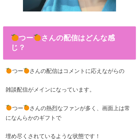
つー
さんの配信はどんな感
じ？
つー
さんの配信はコメントに応えながらの
雑談配信がメインになっています。
つー
さんの熱烈なファンが多く、画面上は常
になんらかのギフトで
埋め尽くされているような状態です！