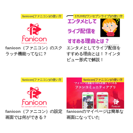
fanicon(ファニコン)の使い方
17LIVE(ワンセブンライブ)の使い方
fanicon（ファニコン）のスク
エンタメとしてライブ配信を
ラッチ機能ってなに？
すすめる理由とは！？インタ
ビュー形式で解説！
fanicon(ファニコン)の使い方
fanicon(ファニコン)の使い方
fanicon（ファニコン）の設定
faniconのマイページは簡単な
画面では何ができる？
画面になっていた