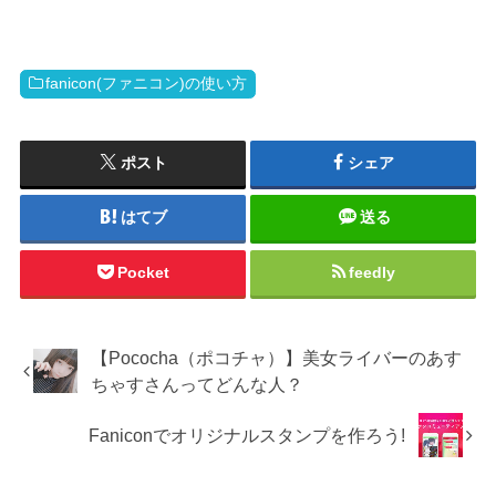
fanicon(ファニコン)の使い方
ポスト
シェア
はてブ
送る
Pocket
feedly
【Pococha（ポコチャ）】美女ライバーのあす
ちゃすさんってどんな人？
Faniconでオリジナルスタンプを作ろう!