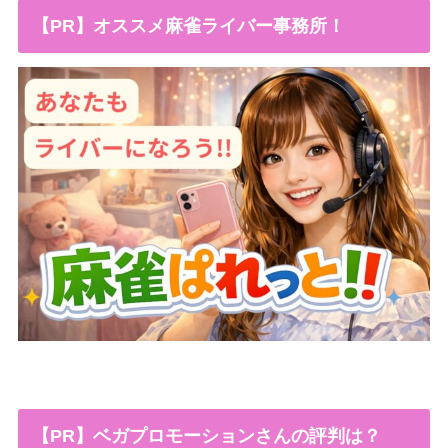
【PR】オススメ麻雀ライバー事務所！
【PR】ベガプロモーションさんの評判は？