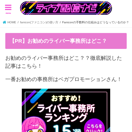
menu
HOME
fanicon(ファニコン)の使い方
Faniconの手数料の仕組みはどうなっているのか？
【PR】お勧めのライバー事務所はどこ？
お勧めのライバー事務所はどこ？？徹底解説した
記事はこちら！
一番お勧めの事務所はベガプロモーションさん！