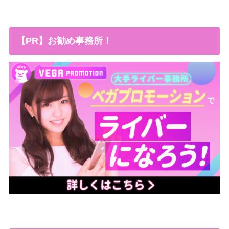
【PR】お勧め事務所！