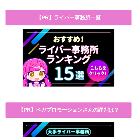
【PR】ライバー事務所一覧
【PR】ベガプロモーションさんの評判は？