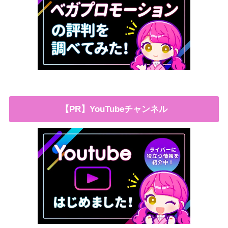
【PR】YouTubeチャンネル