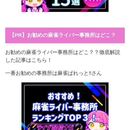
【PR】お勧めの麻雀ライバー事務所はどこ？
お勧めの麻雀ライバー事務所はどこ？？徹底解説
した記事はこちら！
一番お勧めの事務所は麻雀ぱれっと‼︎さん