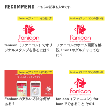
RECOMMEND
こちらの記事も人気です。
fanicon(ファニコン)の使い方
fanicon(ファニコン)の使い方
fanicon（ファニコン）でオリ
ファニコンのホーム画面を解
ジナルスタンプを作るには？
説！1on1やグルチャってな
に？
fanicon(ファニコン)の使い方
fanicon(ファニコン)の使い方
Faniconの支払い方法は何が
fanicon（ファニコン）for
ある？
iconでできること その1