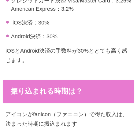
クレジットカード決済 Visa/Master Card：3.25%
American Express：3.2%
iOS決済：30%
Android決済：30%
iOSとAndroid決済の手数料が30%ととても高く感
じます。
振り込まれる時期は？
アイコンがfanicon（ファニコン）で得た収入は、
決まった時期に振込まれます