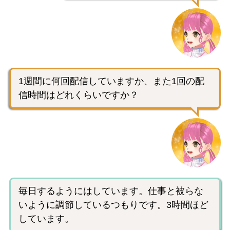
1週間に何回配信していますか、また1回の配
信時間はどれくらいですか？
毎日するようにはしています。仕事と被らな
いように調節しているつもりです。3時間ほど
しています。