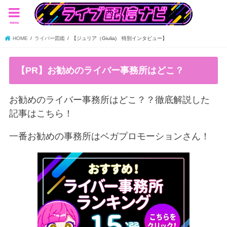
menu
HOME
ライバー図鑑
【ジュリア（Giulia) 特別インタビュー】
【PR】お勧めのライバー事務所はどこ？
お勧めのライバー事務所はどこ？？徹底解説した
記事はこちら！
一番お勧めの事務所はベガプロモーションさん！