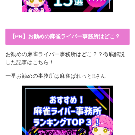
【PR】お勧めの麻雀ライバー事務所はどこ？
お勧めの麻雀ライバー事務所はどこ？？徹底解説
した記事はこちら！
一番お勧めの事務所は麻雀ぱれっと‼︎さん