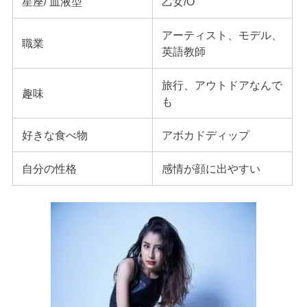
星座/ 血液型
乙女/O
アーティスト、モデル、
職業
英語教師
旅行、アウトドアなんで
趣味
も
好きな食べ物
アボカドディップ
自分の性格
感情が顔に出やすい