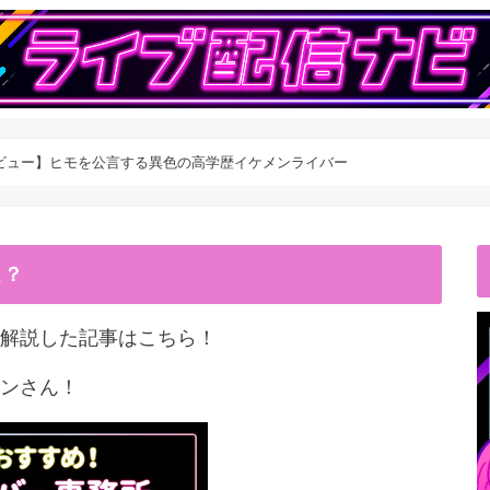
ビュー】ヒモを公言する異色の高学歴イケメンライバー
こ？
解説した記事はこちら！
ンさん！