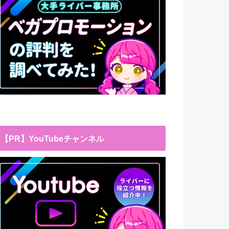
【PR】YouTubeチャンネル