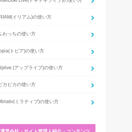
IRIAM(イリアム)の使い方
ふわっちの使い方
topia(トピア)の使い方
Uplive (アップライブ)の使い方
ピカピカの使い方
Mirrativ(ミラティブ)の使い方
運営会社・サイト管理人紹介・コンテンツ