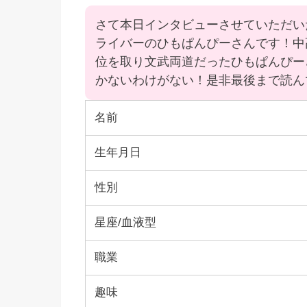
さて本日インタビューさせていただい
ライバーのひもぱんぴーさんです！中
位を取り文武両道だったひもぱんぴー
かないわけがない！是非最後まで読ん
名前
生年月日
性別
星座/血液型
職業
趣味