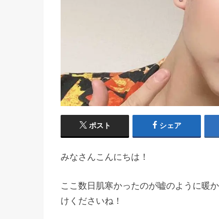
ポスト
シェア
みなさんこんにちは！
ここ数日肌寒かったのが嘘のように暖か
けくださいね！