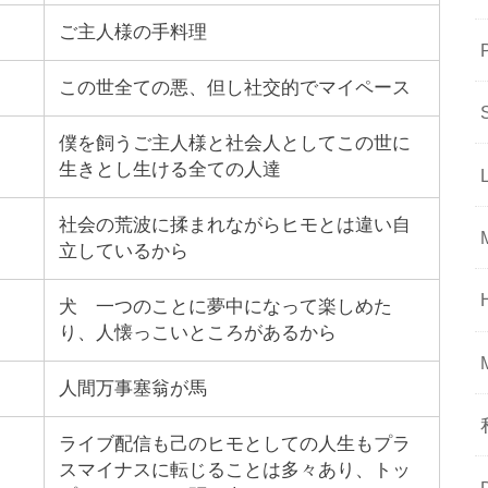
ご主人様の手料理
この世全ての悪、但し社交的でマイペース
僕を飼うご主人様と社会人としてこの世に
生きとし生ける全ての人達
社会の荒波に揉まれながらヒモとは違い自
立しているから
犬 一つのことに夢中になって楽しめた
り、人懐っこいところがあるから
人間万事塞翁が馬
ライブ配信も己のヒモとしての人生もプラ
スマイナスに転じることは多々あり、トッ