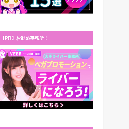
【PR】お勧め事務所！