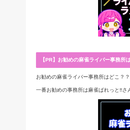
【PR】お勧めの麻雀ライバー事務所
お勧めの麻雀ライバー事務所はどこ？？
一番お勧めの事務所は麻雀ぱれっと‼︎さ