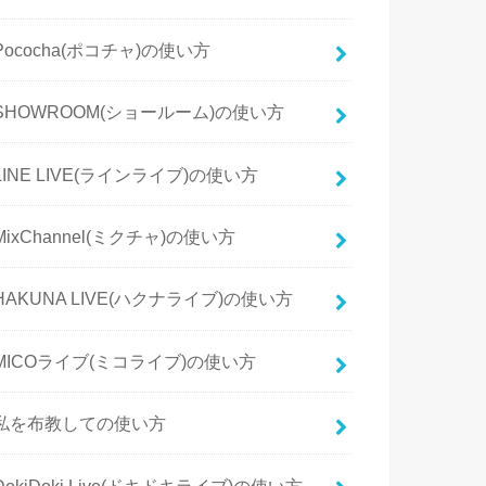
Pococha(ポコチャ)の使い方
SHOWROOM(ショールーム)の使い方
LINE LIVE(ラインライブ)の使い方
MixChannel(ミクチャ)の使い方
HAKUNA LIVE(ハクナライブ)の使い方
MICOライブ(ミコライブ)の使い方
私を布教しての使い方
DokiDoki Live(ドキドキライブ)の使い方