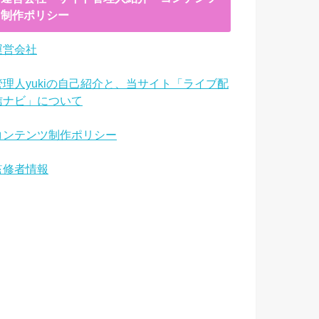
制作ポリシー
運営会社
管理人yukiの自己紹介と、当サイト「ライブ配
信ナビ」について
コンテンツ制作ポリシー
監修者情報