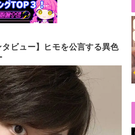
ンタビュー】ヒモを公言する異色
ー