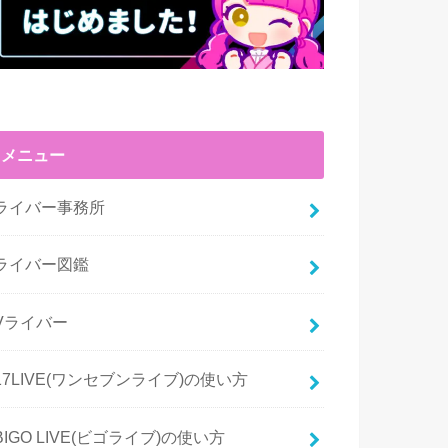
メニュー
ライバー事務所
ライバー図鑑
Vライバー
17LIVE(ワンセブンライブ)の使い方
BIGO LIVE(ビゴライブ)の使い方