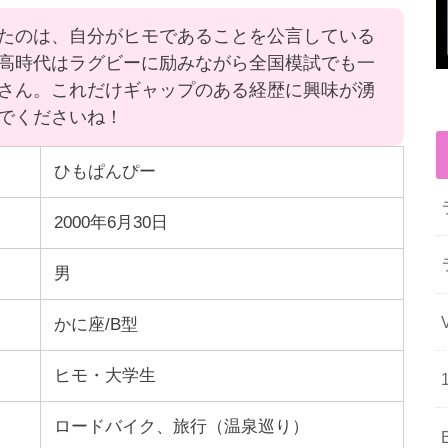
たのは、自分がヒモであることを公言している
高時代はラグビーに励みながら全国模試でも一
さん。これだけギャップのある経歴に興味が湧
でくださいね！
ひもぱんぴー
2000年6月30日
男
かに座/B型
ヒモ・大学生
ロードバイク、旅行（温泉巡り）