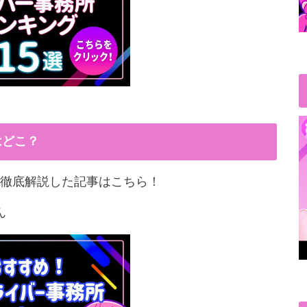
はどこ？
徹底解説した記事はこちら！
ん