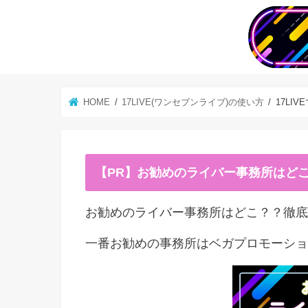
HOME
17LIVE(ワンセブンライブ)の使い方
17L
【PR】お勧めのライバー事務所はど
お勧めのライバー事務所はどこ？？徹底
一番お勧めの事務所はベガプロモーショ