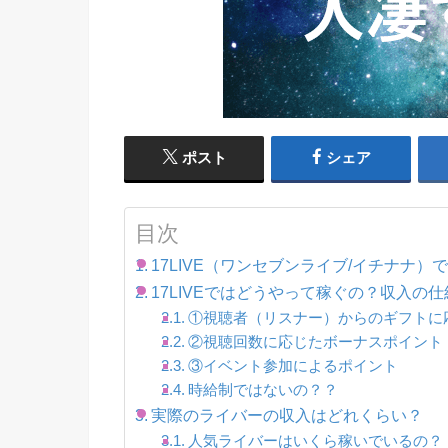
ポスト
シェア
目次
17LIVE（ワンセブンライブ/イチナナ
17LIVEではどうやって稼ぐの？収入の
①視聴者（リスナー）からのギフトに
②視聴回数に応じたボーナスポイント
③イベント参加によるポイント
時給制ではないの？？
実際のライバーの収入はどれくらい？
人気ライバーはいくら稼いでいるの？