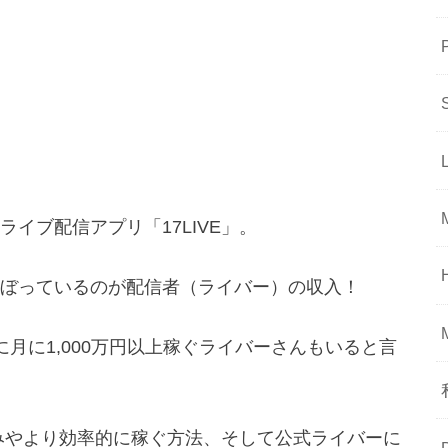
イブ配信アプリ「17LIVE」。
ぼっているのが配信者（ライバー）の収入！
月に1,000万円以上稼ぐライバーさんもいると言
組みやより効率的に稼ぐ方法、そして公式ライバーに