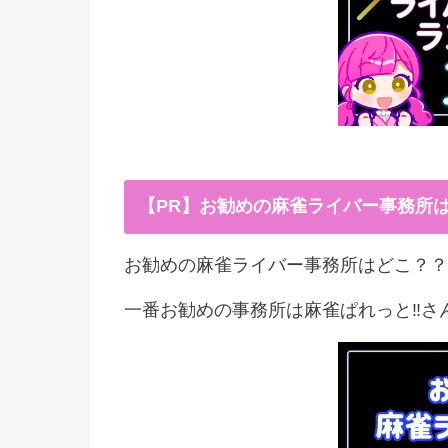
【PR】お勧めの麻雀ライバー事務所
お勧めの麻雀ライバー事務所はどこ？？
一番お勧めの事務所は麻雀ぱれっと‼︎さ