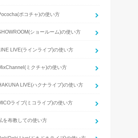
Pococha(ポコチャ)の使い方
SHOWROOM(ショールーム)の使い方
LINE LIVE(ラインライブ)の使い方
MixChannel(ミクチャ)の使い方
HAKUNA LIVE(ハクナライブ)の使い方
MICOライブ(ミコライブ)の使い方
私を布教しての使い方
DokiDoki Live(ドキドキライブ)の使い方