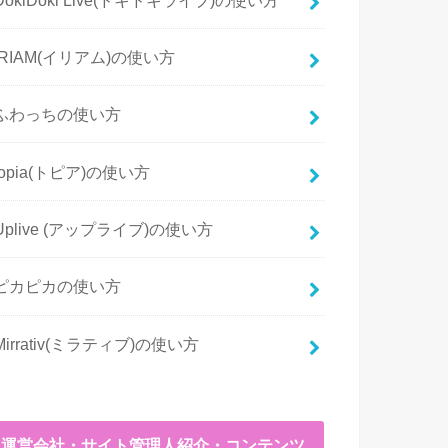
IRIAM(イリアム)の使い方
ふわっちの使い方
topia(トピア)の使い方
Uplive (アップライブ)の使い方
ピカピカの使い方
Mirrativ(ミラティブ)の使い方
運営会社・サイト管理人紹介・コンテンツ