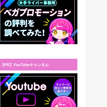
【PR】YouTubeチャンネル