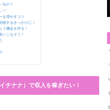
いるの？
い！
ーを増やすコツ
視聴するきっかけに！
らう機会を作る！
使いこなそう！
う
？
ブ/イチナナ）で収入を稼ぎたい！