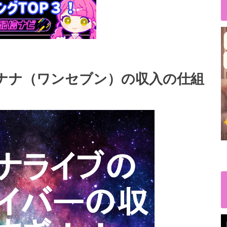
イチナナ（ワンセブン）の収入の仕組