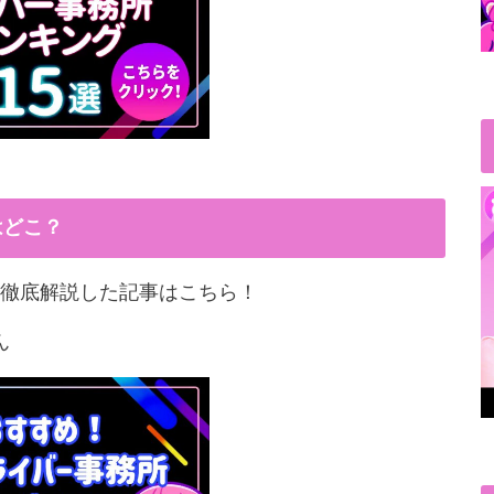
はどこ？
徹底解説した記事はこちら！
ん