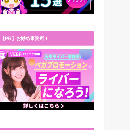
【PR】お勧め事務所！