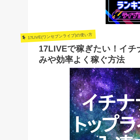
17LIVE(ワンセブンライブ)の使い方
17LIVEで稼ぎたい！
みや効率よく稼ぐ方法