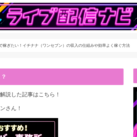
IVEで稼ぎたい！イチナナ（ワンセブン）の収入の仕組みや効率よく稼ぐ方法
こ？
解説した記事はこちら！
ンさん！