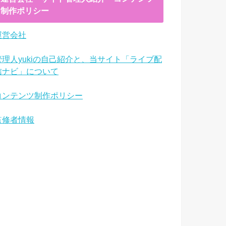
制作ポリシー
運営会社
管理人yukiの自己紹介と、当サイト「ライブ配
信ナビ」について
コンテンツ制作ポリシー
監修者情報