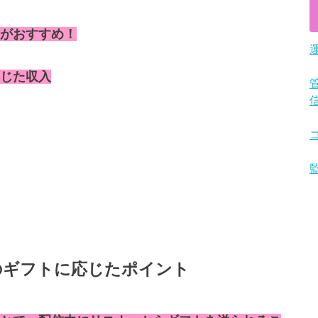
がおすすめ！
じた収入
のギフトに応じたポイント