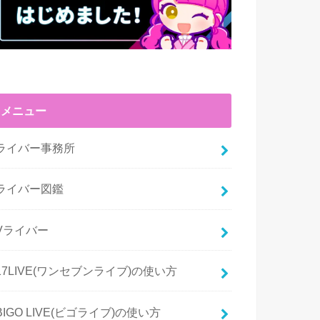
メニュー
ライバー事務所
ライバー図鑑
Vライバー
17LIVE(ワンセブンライブ)の使い方
BIGO LIVE(ビゴライブ)の使い方