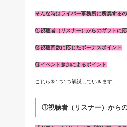
そんな時はライバー事務所に所属するの
①視聴者（リスナー）からのギフトに応
②視聴回数に応じたボーナスポイント
③イベント参加によるポイント
これらを1つ1つ解説していきます。
①視聴者（リスナー）から