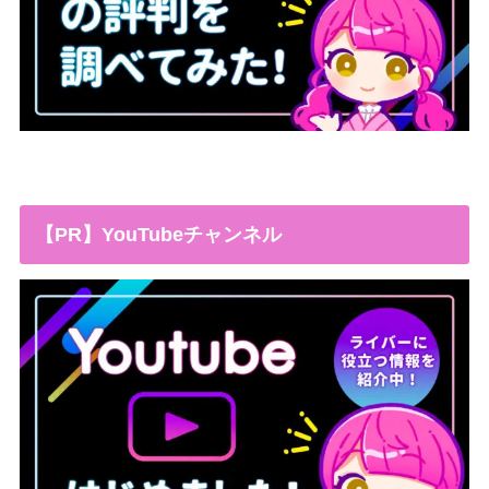
【PR】YouTubeチャンネル