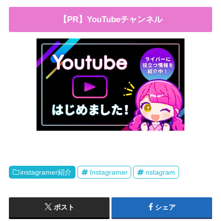
【PR】YouTubeチャンネル
instagramer紹介
Instagramer
nstagram
ポスト
シェア