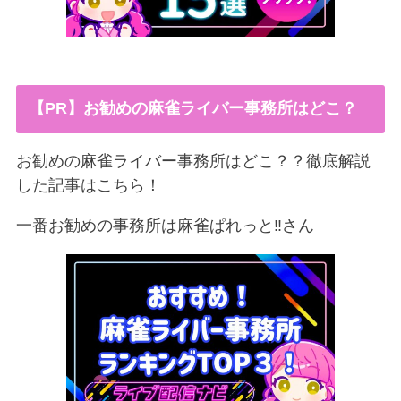
【PR】お勧めの麻雀ライバー事務所はどこ？
お勧めの麻雀ライバー事務所はどこ？？徹底解説
した記事はこちら！
一番お勧めの事務所は麻雀ぱれっと‼︎さん