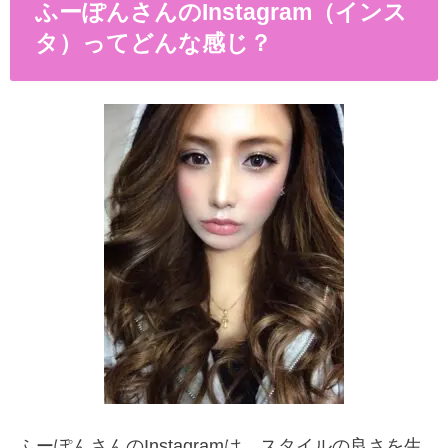
ふーぽんさんのInstagram（インス
タ）ってどんな感じ？
ふーぽんさんのInstagramは、スタイルの良さを生