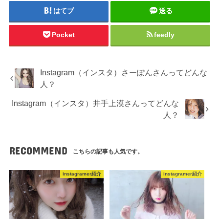
はてブ
送る
Pocket
feedly
Instagram（インスタ）さーぽんさんってどんな
人？
Instagram（インスタ）井手上漠さんってどんな
人？
RECOMMEND
こちらの記事も人気です。
instagramer紹介
instagramer紹介