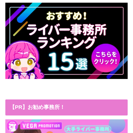
【PR】お勧め事務所！