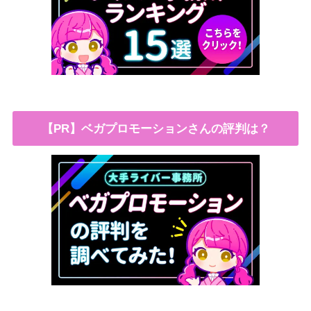
【PR】ベガプロモーションさんの評判は？