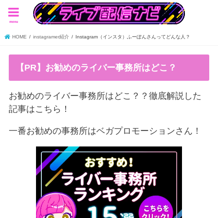
menu
HOME
instagramer紹介
Instagram（インスタ）ふーぽんさんってどんな人？
【PR】お勧めのライバー事務所はどこ？
お勧めのライバー事務所はどこ？？徹底解説した
記事はこちら！
一番お勧めの事務所はベガプロモーションさん！