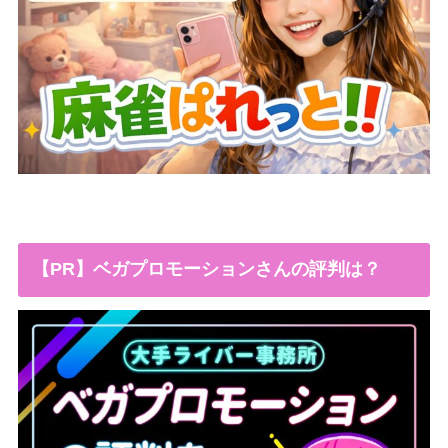
【PR】ベガプロモーションさんの評判は？