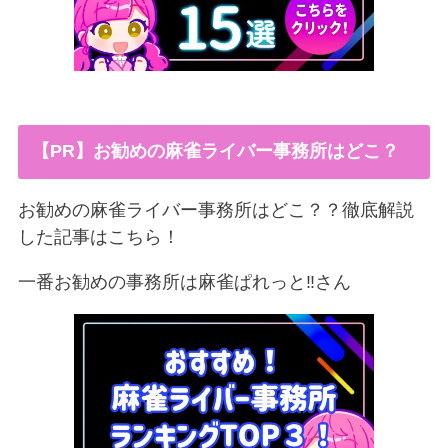
【PR】お勧めの麻雀ライバー事務所はどこ？
お勧めの麻雀ライバー事務所はどこ？？徹底解説
した記事はこちら！
一番お勧めの事務所は麻雀ぱれっと‼︎さん