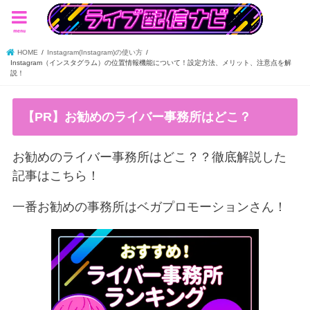
menu
HOME
Instagram(Instagram)の使い方
Instagram（インスタグラム）の位置情報機能について！設定方法、メリット、注意点を解
説！
【PR】お勧めのライバー事務所はどこ？
お勧めのライバー事務所はどこ？？徹底解説した
記事はこちら！
一番お勧めの事務所はベガプロモーションさん！