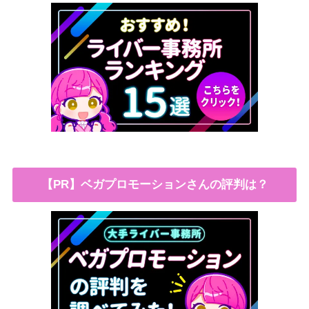
【PR】ベガプロモーションさんの評判は？