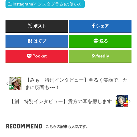
Instagram(インスタグラム)の使い方
ポスト
シェア
はてブ
送る
Pocket
feedly
【みも 特別インタビュー】明るく笑顔で、た
まに弱音も•••！
【創 特別インタビュー】貴方の耳を癒します
RECOMMEND
こちらの記事も人気です。