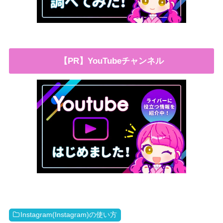
【PR】YouTubeチャンネル
Instagram(Instagram)の使い方