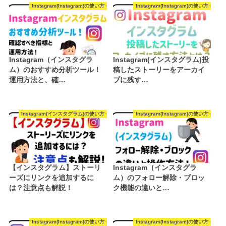
Instagram(Instagram)の使い方
Instagram(Instagram)の使い方
Instagram（インスタグラ
Instagram(インスタグラム)投
ム）のおすすめ分析ツール！
稿したストーリーをアーカイ
運用方法と、確…
ブに残す…
Instagram(インスタグラム)の使い方
Instagram(Instagram)の使い方
【インスタグラム】ストーリ
Instagram（インスタグラ
ーズにリンクを追加するに
ム）のフォロー解除・ブロッ
は？注意点も解説！
ク機能の違いと…
Instagram(Instagram)の使い方
Instagram(Instagram)の使い方