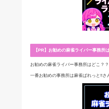
【PR】お勧めの麻雀ライバー事務所
お勧めの麻雀ライバー事務所はどこ？？
一番お勧めの事務所は麻雀ぱれっと‼︎さ