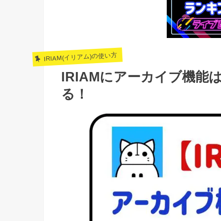
IRIAM(イリアム)の使い方
IRIAMにアーカイブ機
る！