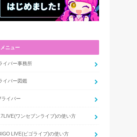
メニュー
ライバー事務所
ライバー図鑑
Vライバー
17LIVE(ワンセブンライブ)の使い方
BIGO LIVE(ビゴライブ)の使い方