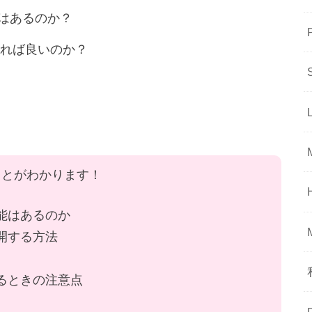
能はあるのか？
れば良いのか？
ことがわかります！
機能はあるのか
公開する方法
するときの注意点