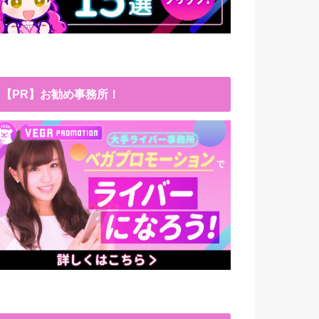
【PR】お勧め事務所！