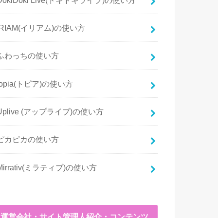
IRIAM(イリアム)の使い方
ふわっちの使い方
topia(トピア)の使い方
Uplive (アップライブ)の使い方
ピカピカの使い方
Mirrativ(ミラティブ)の使い方
運営会社・サイト管理人紹介・コンテンツ