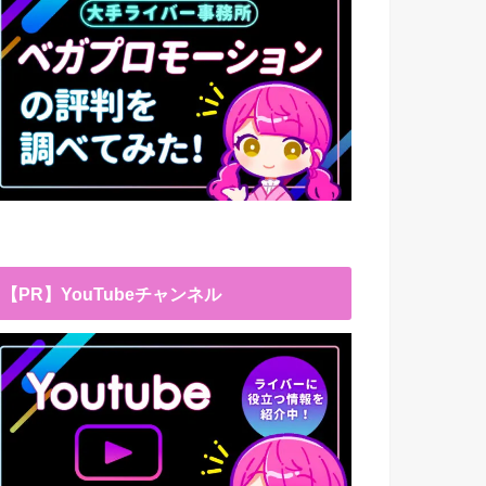
【PR】YouTubeチャンネル