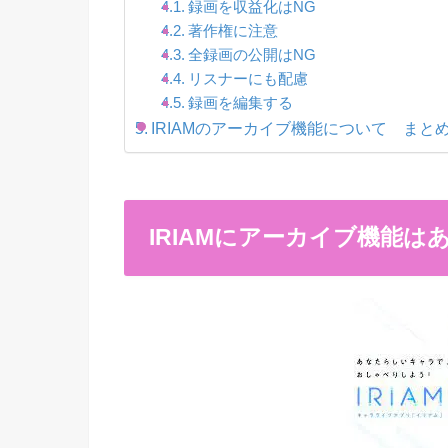
録画を収益化はNG
著作権に注意
全録画の公開はNG
リスナーにも配慮
録画を編集する
IRIAMのアーカイブ機能について まと
IRIAMにアーカイブ機能は