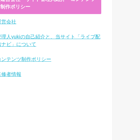
制作ポリシー
運営会社
管理人yukiの自己紹介と、当サイト「ライブ配
信ナビ」について
コンテンツ制作ポリシー
監修者情報