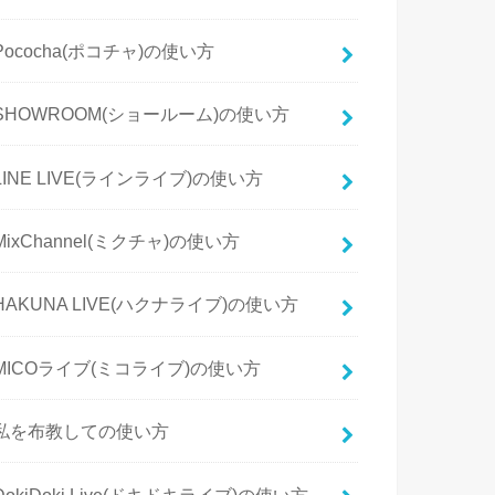
Pococha(ポコチャ)の使い方
SHOWROOM(ショールーム)の使い方
LINE LIVE(ラインライブ)の使い方
MixChannel(ミクチャ)の使い方
HAKUNA LIVE(ハクナライブ)の使い方
MICOライブ(ミコライブ)の使い方
私を布教しての使い方
DokiDoki Live(ドキドキライブ)の使い方