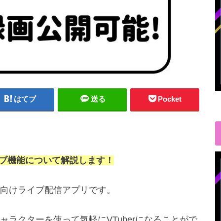
はてブ
送る
Pocket
イブ機能について解説します！
ber向けライブ配信アプリです。
ラクターを使って気軽にVTuberになることがで