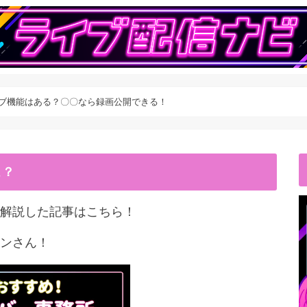
カイブ機能はある？〇〇なら録画公開できる！
こ？
解説した記事はこちら！
ンさん！