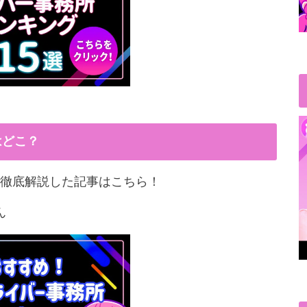
はどこ？
徹底解説した記事はこちら！
ん