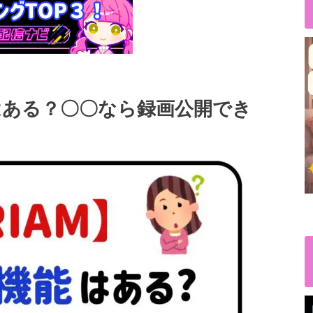
能はある？〇〇なら録画公開でき