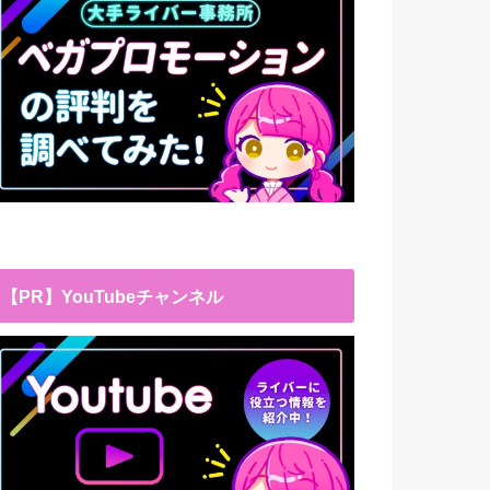
【PR】YouTubeチャンネル