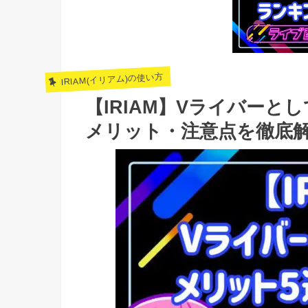
IRIAM(イリアム)の使い方
【IRIAM】Vライバーと
メリット・注意点を徹底