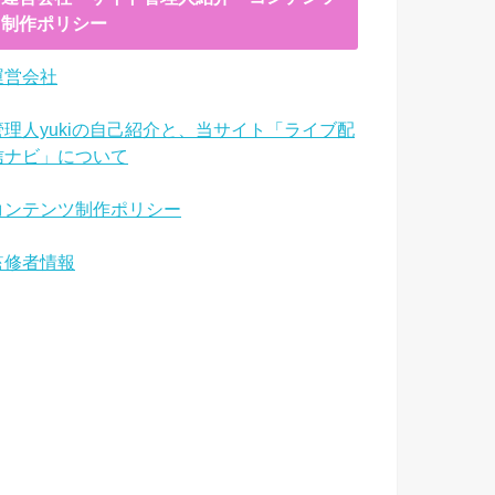
制作ポリシー
運営会社
管理人yukiの自己紹介と、当サイト「ライブ配
信ナビ」について
コンテンツ制作ポリシー
監修者情報