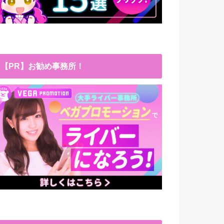
【PR】お勧め事務所！