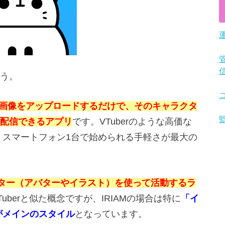
う。
スト画像をアップロードするだけで、そのキャラクタ
配信できるアプリ
です。VTuberのような高価な
、スマートフォン1台で始められる手軽さが最大の
ター（アバターやイラスト）を使って活動するラ
uberと似た概念ですが、IRIAMの場合は特に
「イ
がメインのスタイル
となっています。