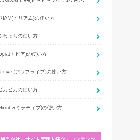
IRIAM(イリアム)の使い方
ふわっちの使い方
topia(トピア)の使い方
Uplive (アップライブ)の使い方
ピカピカの使い方
Mirrativ(ミラティブ)の使い方
運営会社・サイト管理人紹介・コンテンツ