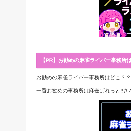
【PR】お勧めの麻雀ライバー事務所
お勧めの麻雀ライバー事務所はどこ？？
一番お勧めの事務所は麻雀ぱれっと‼︎さ