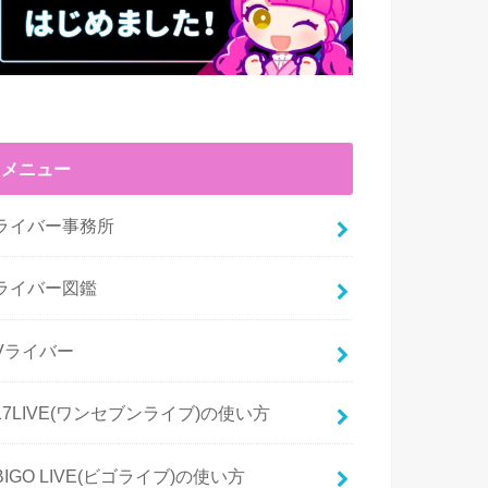
メニュー
ライバー事務所
ライバー図鑑
Vライバー
17LIVE(ワンセブンライブ)の使い方
BIGO LIVE(ビゴライブ)の使い方