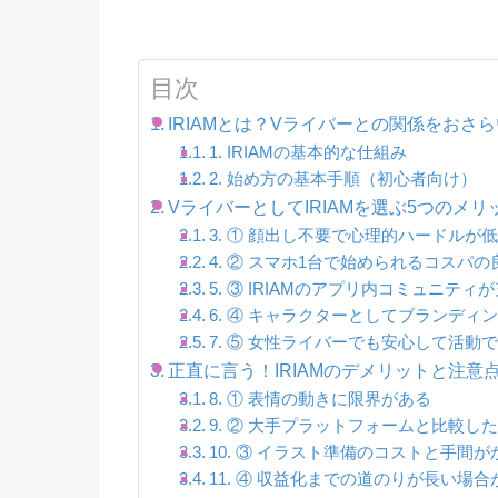
目次
IRIAMとは？Vライバーとの関係をおさ
1. IRIAMの基本的な仕組み
2. 始め方の基本手順（初心者向け）
VライバーとしてIRIAMを選ぶ5つのメリ
3. ① 顔出し不要で心理的ハードルが
4. ② スマホ1台で始められるコスパの
5. ③ IRIAMのアプリ内コミュニティ
6. ④ キャラクターとしてブランディ
7. ⑤ 女性ライバーでも安心して活動
正直に言う！IRIAMのデメリットと注意
8. ① 表情の動きに限界がある
9. ② 大手プラットフォームと比較し
10. ③ イラスト準備のコストと手間が
11. ④ 収益化までの道のりが長い場合