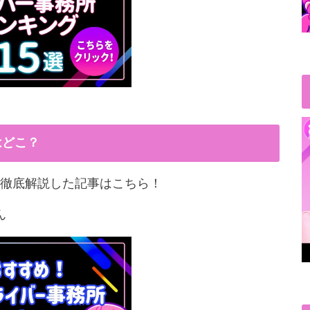
はどこ？
徹底解説した記事はこちら！
ん