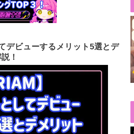
してデビューするメリット5選とデ
解説！