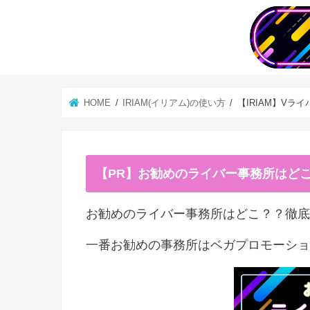
HOME
IRIAM(イリアム)の使い方
【IRIAM】V
【PR】お勧めのライバー事務所はど
お勧めのライバー事務所はどこ？？徹底
一番お勧めの事務所はベガプロモーショ