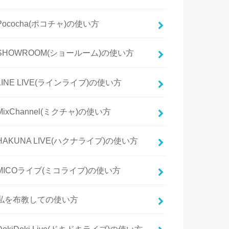
Pococha(ポコチャ)の使い方
SHOWROOM(ショールーム)の使い方
LINE LIVE(ラインライブ)の使い方
MixChannel(ミクチャ)の使い方
HAKUNA LIVE(ハクナライブ)の使い方
MICOライブ(ミコライブ)の使い方
私を布教しての使い方
DokiDoki Live(ドキドキライブ)の使い方