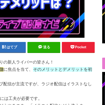
はてブ
送る
Pocket
かりの新人ライバーの皆さん！
信
に焦点を当て、
そのメリットとデメリットを初
イブ配信が主流ですが、ラジオ配信はイラストなし
には工夫が必要です。