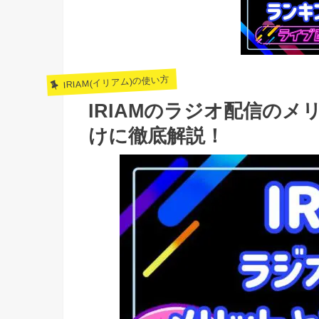
IRIAM(イリアム)の使い方
IRIAMのラジオ配信の
けに徹底解説！