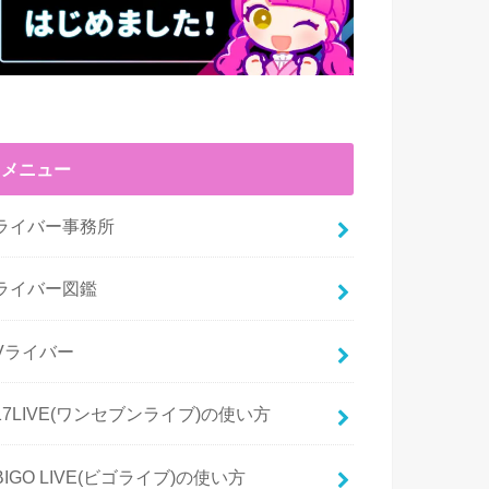
メニュー
ライバー事務所
ライバー図鑑
Vライバー
17LIVE(ワンセブンライブ)の使い方
BIGO LIVE(ビゴライブ)の使い方