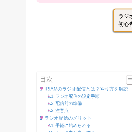
ラジ
初心
目次
IRIAMのラジオ配信とは？やり方を解説
ラジオ配信の設定手順
配信前の準備
注意点
ラジオ配信のメリット
手軽に始められる