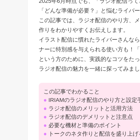
2025年6月時点でも、「ラジオ配信っ
「どんな準備が必要？」と悩むライバー
この記事では、ラジオ配信のやり方、メ
作りをわかりやすくお伝えします。
イラスト配信に慣れたライバーさんなら
ナーに特別感を与えられる使い方も！「
という方のために、実践的なコツをたっ
ラジオ配信の魅力を一緒に探ってみまし
この記事でわかること
●
IRIAMのラジオ配信のやり方と設定
●
ラジオ配信のメリットと活用方法
●
ラジオ配信のデメリットと注意点
●
必要な機材と準備のポイント
●
トークのネタ作りと配信を盛り上げ