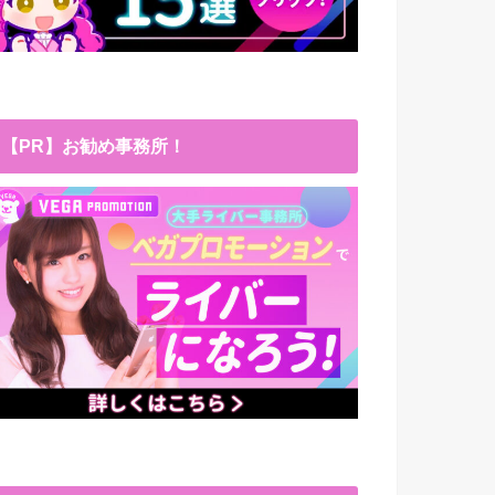
【PR】お勧め事務所！