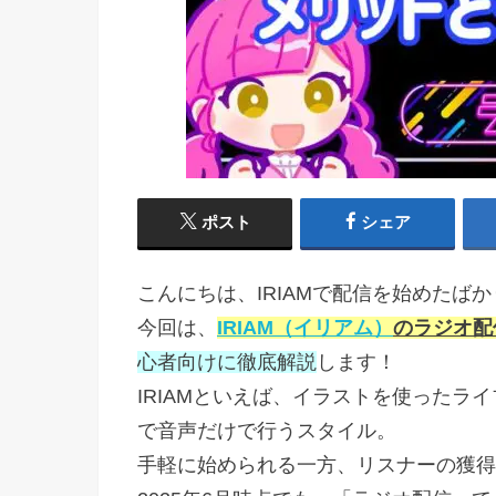
ポスト
シェア
こんにちは、IRIAMで配信を始めたば
今回は、
IRIAM（イリアム）
のラジオ配
心者向けに徹底解説
します！
IRIAMといえば、イラストを使ったラ
で音声だけで行うスタイル。
手軽に始められる一方、リスナーの獲得