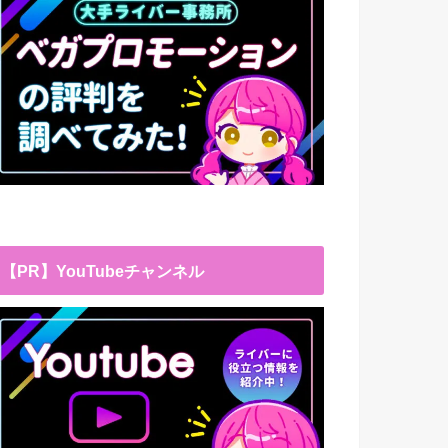
【PR】YouTubeチャンネル