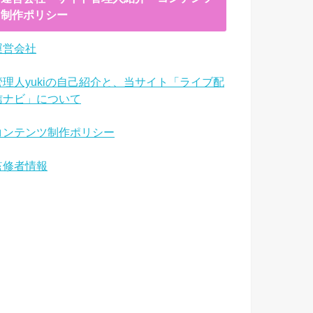
制作ポリシー
運営会社
管理人yukiの自己紹介と、当サイト「ライブ配
信ナビ」について
コンテンツ制作ポリシー
監修者情報