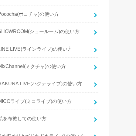
Pococha(ポコチャ)の使い方
SHOWROOM(ショールーム)の使い方
LINE LIVE(ラインライブ)の使い方
MixChannel(ミクチャ)の使い方
HAKUNA LIVE(ハクナライブ)の使い方
MICOライブ(ミコライブ)の使い方
私を布教しての使い方
DokiDoki Live(ドキドキライブ)の使い方