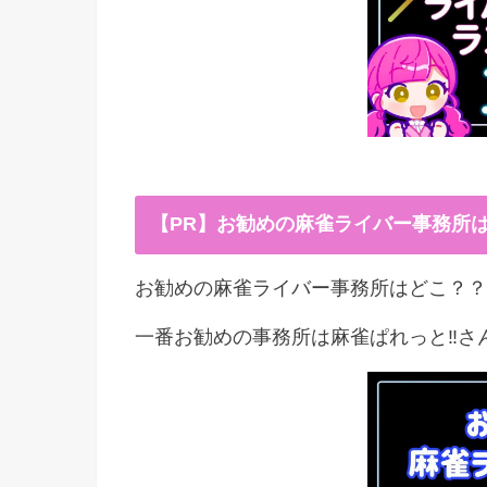
【PR】お勧めの麻雀ライバー事務所
お勧めの麻雀ライバー事務所はどこ？？
一番お勧めの事務所は麻雀ぱれっと‼︎さ