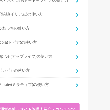
IRIAM(イリアム)の使い方
ふわっちの使い方
topia(トピア)の使い方
Uplive (アップライブ)の使い方
ピカピカの使い方
Mirrativ(ミラティブ)の使い方
運営会社・サイト管理人紹介・コンテンツ