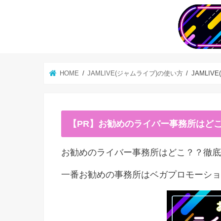
HOME
JAMLIVE(ジャムライブ)の使い方
JAMLI
【PR】お勧めのライバー事務所はど
お勧めのライバー事務所はどこ？？徹底
一番お勧めの事務所はベガプロモーショ