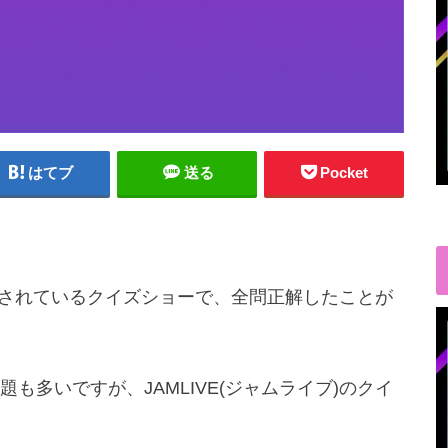
はてブ
送る
Pocket
で開催されているクイズショーで、全問正解したことが
も多いですが、JAMLIVE(ジャムライブ)のクイ