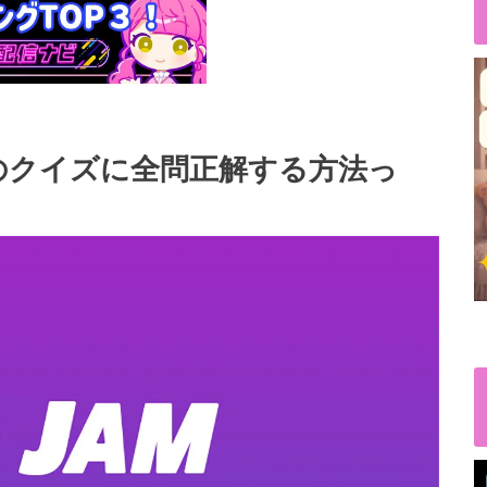
ブ)のクイズに全問正解する方法っ