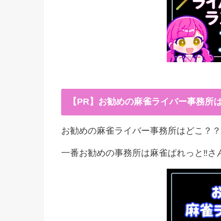
【PR】お勧めの麻雀ライバー事務所
お勧めの麻雀ライバー事務所はどこ？？
一番お勧めの事務所は麻雀ぱれっと‼︎さ