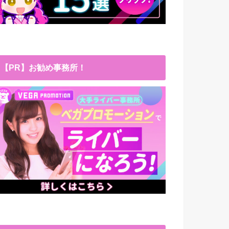
【PR】お勧め事務所！