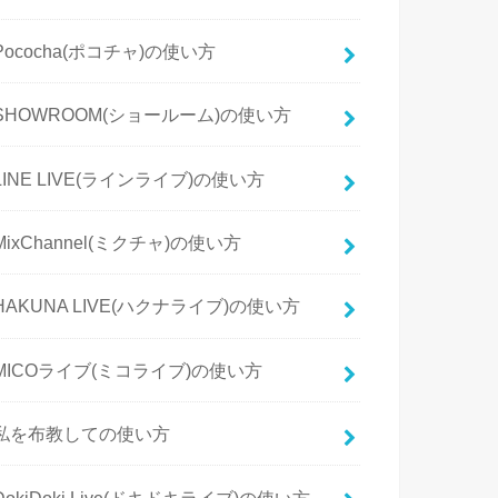
Pococha(ポコチャ)の使い方
SHOWROOM(ショールーム)の使い方
LINE LIVE(ラインライブ)の使い方
MixChannel(ミクチャ)の使い方
HAKUNA LIVE(ハクナライブ)の使い方
MICOライブ(ミコライブ)の使い方
私を布教しての使い方
DokiDoki Live(ドキドキライブ)の使い方