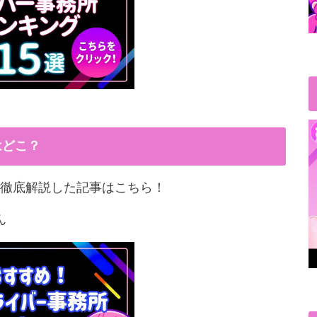
はどこ？
徹底解説した記事はこちら！
ん