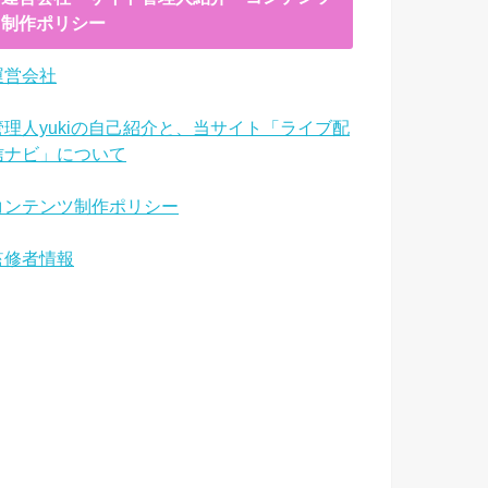
制作ポリシー
運営会社
管理人yukiの自己紹介と、当サイト「ライブ配
信ナビ」について
コンテンツ制作ポリシー
監修者情報