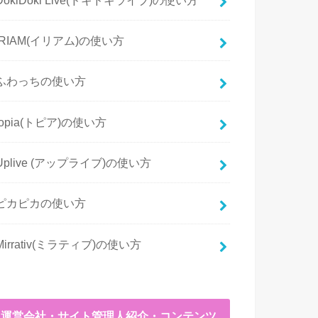
IRIAM(イリアム)の使い方
ふわっちの使い方
topia(トピア)の使い方
Uplive (アップライブ)の使い方
ピカピカの使い方
Mirrativ(ミラティブ)の使い方
運営会社・サイト管理人紹介・コンテンツ