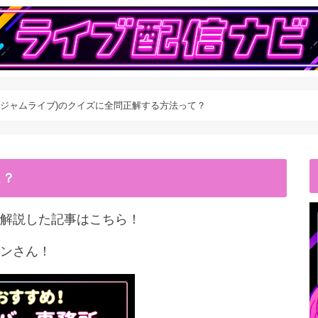
VE(ジャムライブ)のクイズに全問正解する方法って？
こ？
解説した記事はこちら！
ンさん！