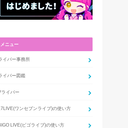
メニュー
ライバー事務所
ライバー図鑑
Vライバー
17LIVE(ワンセブンライブ)の使い方
BIGO LIVE(ビゴライブ)の使い方