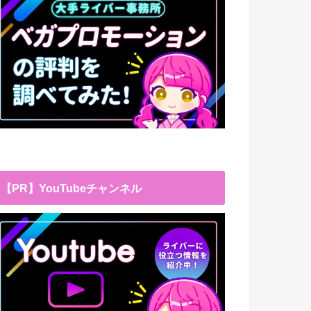
【PR】YouTubeチャンネル