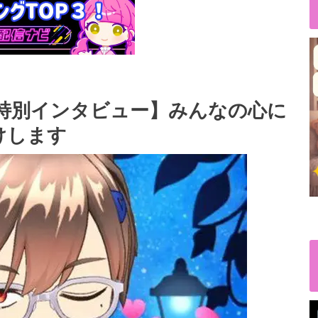
l)さん特別インタビュー】みんなの心に
けします