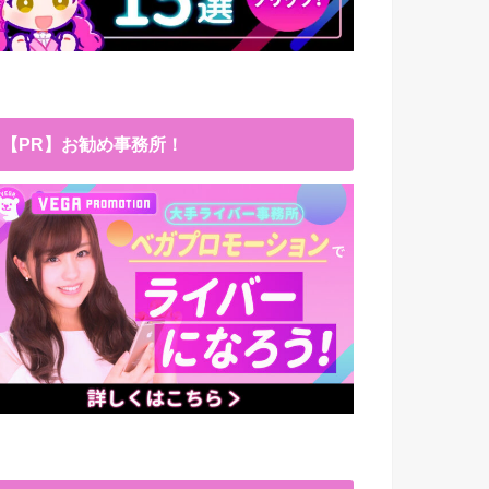
【PR】お勧め事務所！