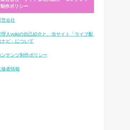
制作ポリシー
運営会社
管理人yukiの自己紹介と、当サイト「ライブ配
信ナビ」について
コンテンツ制作ポリシー
監修者情報