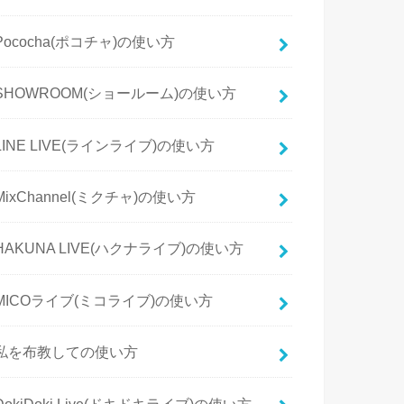
Pococha(ポコチャ)の使い方
SHOWROOM(ショールーム)の使い方
LINE LIVE(ラインライブ)の使い方
MixChannel(ミクチャ)の使い方
HAKUNA LIVE(ハクナライブ)の使い方
MICOライブ(ミコライブ)の使い方
私を布教しての使い方
DokiDoki Live(ドキドキライブ)の使い方