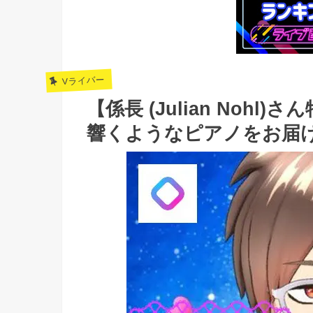
Vライバー
【係長 (Julian Noh
響くようなピアノをお届