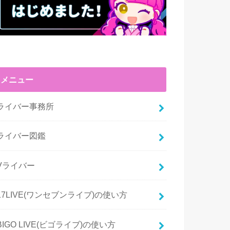
メニュー
ライバー事務所
ライバー図鑑
Vライバー
17LIVE(ワンセブンライブ)の使い方
BIGO LIVE(ビゴライブ)の使い方