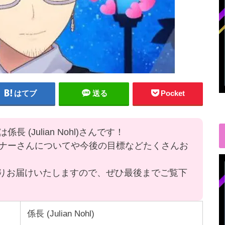
はてブ
送る
Pocket
(Julian Nohl)さんです！
ナーさんについてや今後の目標などたくさんお
力をたっぷりお届けいたしますので、ぜひ最後までご覧下
係長 (Julian Nohl)