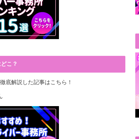
はどこ？
徹底解説した記事はこちら！
ん