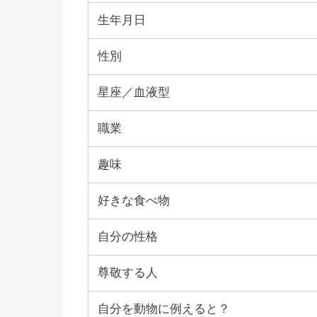
生年月日
性別
星座／血液型
職業
趣味
好きな食べ物
自分の性格
尊敬する人
自分を動物に例えると？