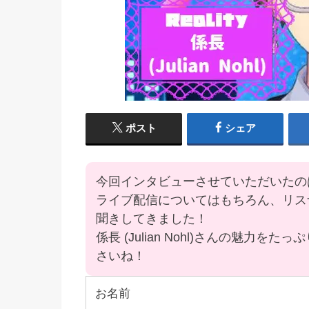
ポスト
シェア
今回インタビューさせていただいたのは係長 
ライブ配信についてはもちろん、リス
聞きしてきました！
係長 (Julian Nohl)さんの魅
さいね！
お名前