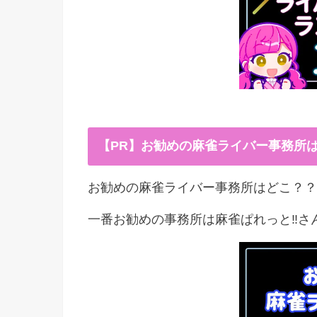
【PR】お勧めの麻雀ライバー事務所
お勧めの麻雀ライバー事務所はどこ？？
一番お勧めの事務所は麻雀ぱれっと‼︎さ