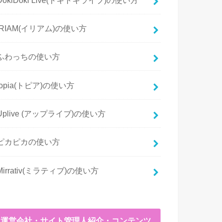
IRIAM(イリアム)の使い方
ふわっちの使い方
topia(トピア)の使い方
Uplive (アップライブ)の使い方
ピカピカの使い方
Mirrativ(ミラティブ)の使い方
運営会社・サイト管理人紹介・コンテンツ