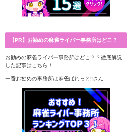
【PR】お勧めの麻雀ライバー事務所はどこ？
お勧めの麻雀ライバー事務所はどこ？？徹底解説
した記事はこちら！
一番お勧めの事務所は麻雀ぱれっと‼︎さん