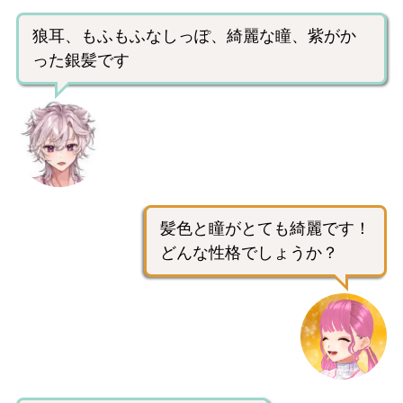
狼耳、もふもふなしっぽ、綺麗な瞳、紫がか
った銀髪です
髪色と瞳がとても綺麗です！
どんな性格でしょうか？