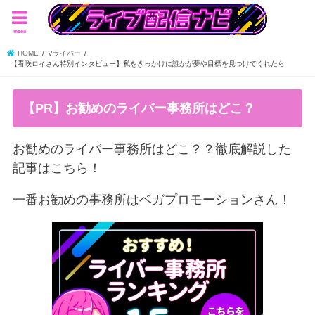
menu
HOME
Vライバー
【看咲ロイさん特別インタビュー】私をきっかけに誰かが夢や目標を見つけてくれたら
【PR】お勧めのライバー事務所はどこ？
お勧めのライバー事務所はどこ？？徹底解説した
記事はこちら！
一番お勧めの事務所はベガプロモーションさん！