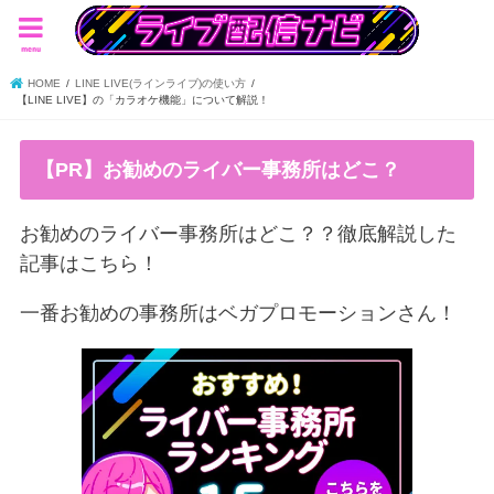
menu
HOME
LINE LIVE(ラインライブ)の使い方
【LINE LIVE】の「カラオケ機能」について解説！
【PR】お勧めのライバー事務所はどこ？
お勧めのライバー事務所はどこ？？徹底解説した
記事はこちら！
一番お勧めの事務所はベガプロモーションさん！