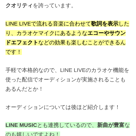
クオリティ
を誇っています。
LINE LIVEで流れる音楽に合わせて
歌詞を表示
した
り、
カラオケマイクにあるような
エコーやサウン
ドエフェクト
などの効果も楽しむことができるん
です！
手軽で本格的なので、LINE LIVEのカラオケ機能を
使った配信でオーディションが実施されることも
あるんだとか！
オーディションについては後ほど紹介します！
LINE MUSIC
とも連携しているので、
新曲が豊富
な
のも嬉しいですよね！