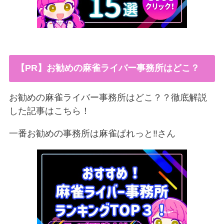
【PR】お勧めの麻雀ライバー事務所はどこ？
お勧めの麻雀ライバー事務所はどこ？？徹底解説
した記事はこちら！
一番お勧めの事務所は麻雀ぱれっと‼︎さん