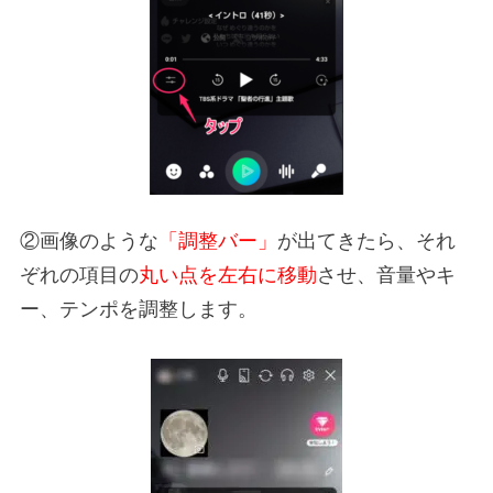
②画像のような
「調整バー」
が出てきたら、それ
ぞれの項目の
丸い点を左右に移動
させ、音量やキ
ー、テンポを調整します。