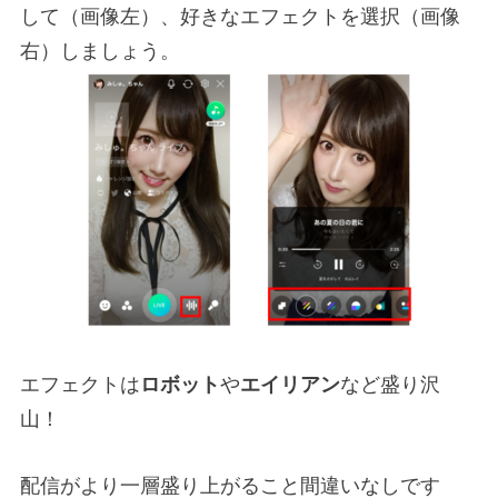
して（画像左）、好きなエフェクトを選択（画像
右）しましょう。
エフェクトは
ロボット
や
エイリアン
など盛り沢
山！
配信がより一層盛り上がること間違いなしです