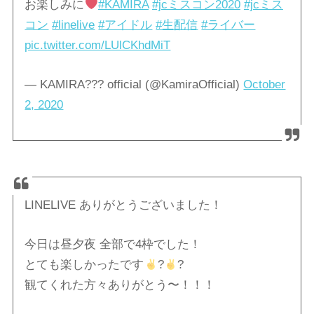
お楽しみに
#KAMIRA
#jcミスコン2020
#jcミス
コン
#linelive
#アイドル
#生配信
#ライバー
pic.twitter.com/LUlCKhdMiT
— KAMIRA??? official (@KamiraOfficial)
October
2, 2020
LINELIVE ありがとうございました！
今日は昼夕夜 全部で4枠でした！
とても楽しかったです
?
?
観てくれた方々ありがとう〜！！！