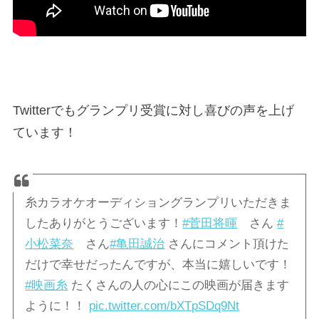
Twitterでもグランプリ受賞に対し喜びの声を上げ
ています！
糸カラオケオーディショングランプリいただきま
したありがとうございます！
#菅田将暉
さん
#
小松菜奈
さん
#亀田誠治
さんにコメント頂けた
だけで幸せだったんですが、本当に嬉しいです！
#映画糸
たくさんの人の心にこの映画が届きます
ように！！
pic.twitter.com/bXTpSDq9Nt