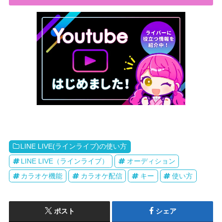
LINE LIVE(ラインライブ)の使い方
LINE LIVE（ラインライブ）
オーディション
カラオケ機能
カラオケ配信
キー
使い方
ポスト
シェア