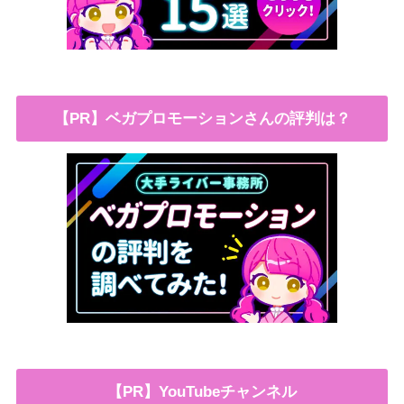
【PR】ベガプロモーションさんの評判は？
【PR】YouTubeチャンネル