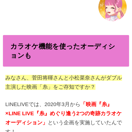
カラオケ機能を使ったオーディシ
ョンも
みなさん、菅田将暉さんと小松菜奈さんがダブル
主演した映画「糸」をご存知ですか？
LINELIVEでは、2020年3月から
「映画『糸』
×LINE LIVE『糸』めぐり逢う2つの奇跡カラオケ
オーディション」
という企画を実施していたんで
す！