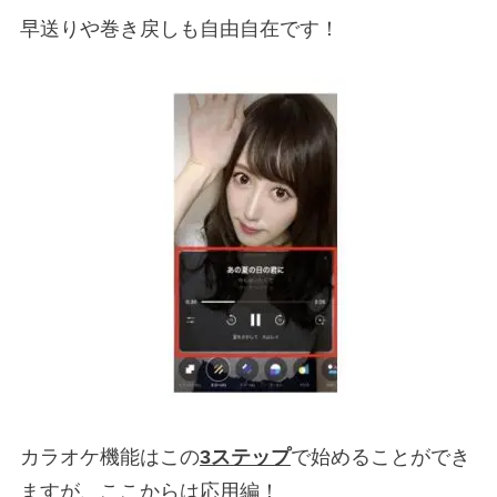
早送りや巻き戻しも自由自在です！
カラオケ機能はこの
3ステップ
で始めることができ
ますが、ここからは応用編！