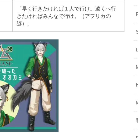
「早く行きたければ１人で行け。遠くへ行
きたければみんなで行け。（アフリカの
諺）」