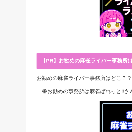
【PR】お勧めの麻雀ライバー事務所
お勧めの麻雀ライバー事務所はどこ？？
一番お勧めの事務所は麻雀ぱれっと‼︎さ