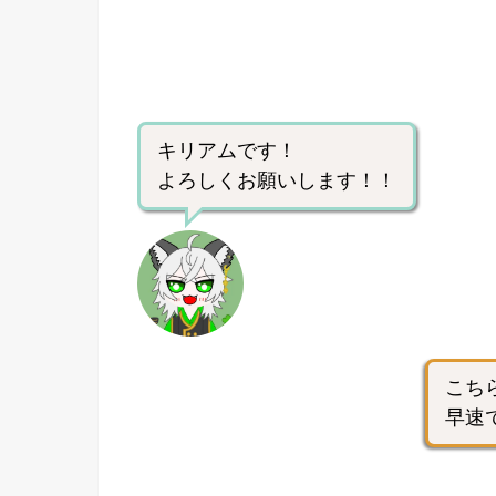
キリアムです！
よろしくお願いします！！
こち
早速