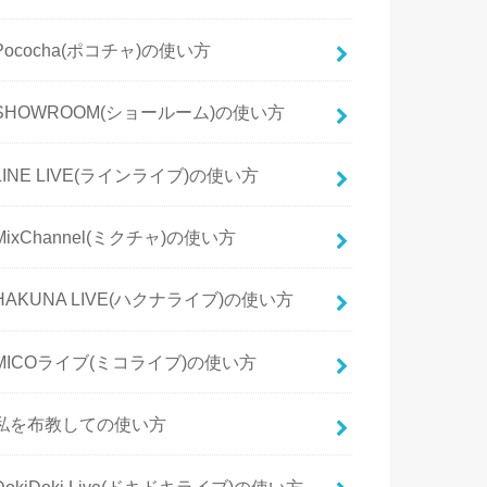
Pococha(ポコチャ)の使い方
SHOWROOM(ショールーム)の使い方
LINE LIVE(ラインライブ)の使い方
MixChannel(ミクチャ)の使い方
HAKUNA LIVE(ハクナライブ)の使い方
MICOライブ(ミコライブ)の使い方
私を布教しての使い方
DokiDoki Live(ドキドキライブ)の使い方