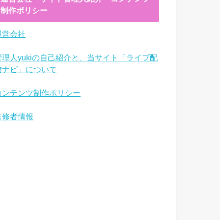
制作ポリシー
運営会社
管理人yukiの自己紹介と、当サイト「ライブ配
信ナビ」について
コンテンツ制作ポリシー
監修者情報