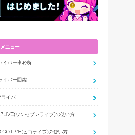
メニュー
ライバー事務所
ライバー図鑑
Vライバー
17LIVE(ワンセブンライブ)の使い方
BIGO LIVE(ビゴライブ)の使い方