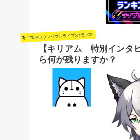
17LIVE(ワンセブンライブ)の使い方
【キリアム 特別インタ
ら何が残りますか？