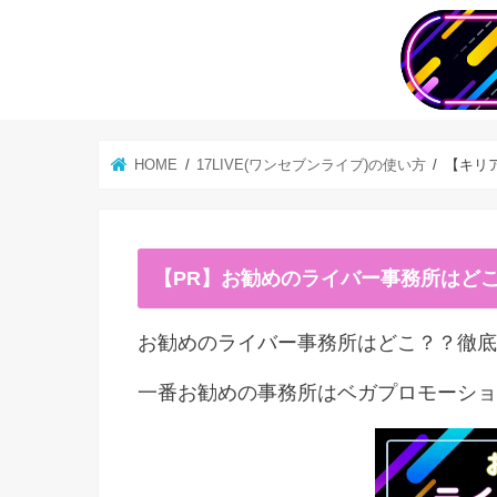
HOME
17LIVE(ワンセブンライブ)の使い方
【キリ
【PR】お勧めのライバー事務所はど
お勧めのライバー事務所はどこ？？徹底
一番お勧めの事務所はベガプロモーショ