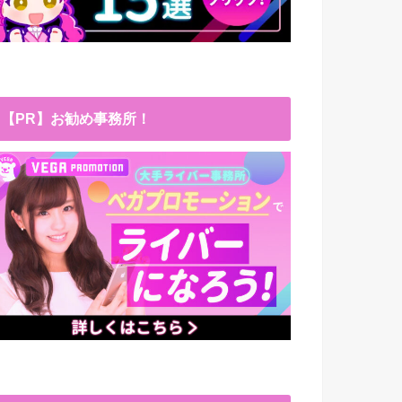
【PR】お勧め事務所！