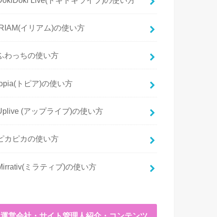
IRIAM(イリアム)の使い方
ふわっちの使い方
topia(トピア)の使い方
Uplive (アップライブ)の使い方
ピカピカの使い方
Mirrativ(ミラティブ)の使い方
運営会社・サイト管理人紹介・コンテンツ