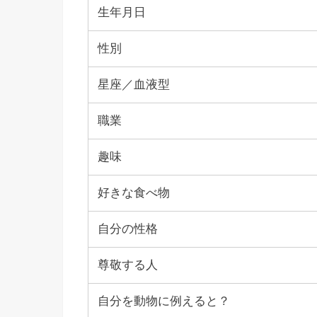
生年月日
性別
星座／血液型
職業
趣味
好きな食べ物
自分の性格
尊敬する人
自分を動物に例えると？