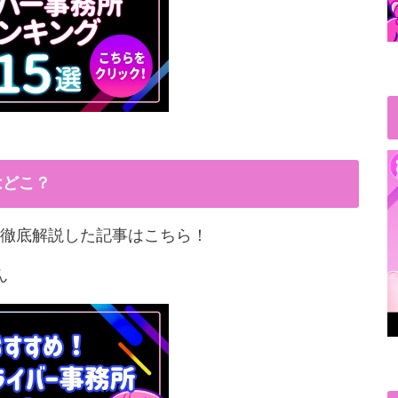
はどこ？
徹底解説した記事はこちら！
ん