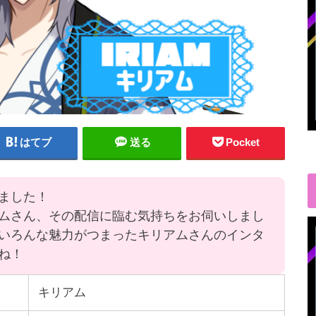
はてブ
送る
Pocket
ました！
ムさん、その配信に臨む気持ちをお伺いしまし
いろんな魅力がつまったキリアムさんのインタ
ね！
キリアム