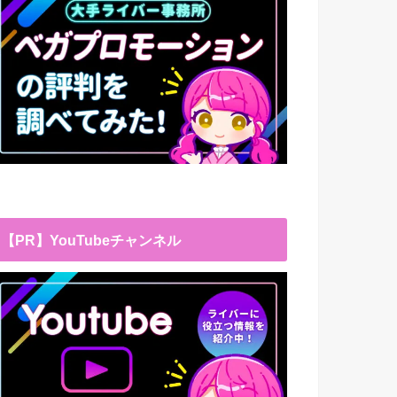
【PR】YouTubeチャンネル