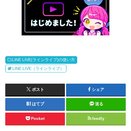
LINE LIVE(ラインライブ)の使い方
LINE LIVE（ラインライブ）
ポスト
シェア
はてブ
送る
Pocket
feedly