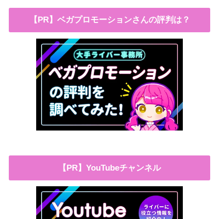
【PR】ベガプロモーションさんの評判は？
【PR】YouTubeチャンネル