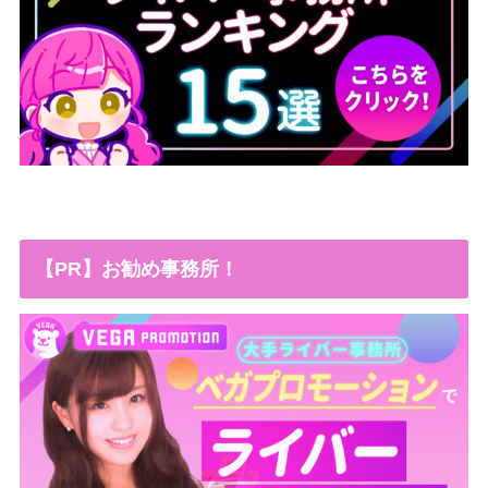
【PR】お勧め事務所！