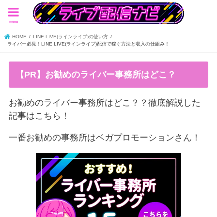
menu
HOME
LINE LIVE(ラインライブ)の使い方
ライバー必見！LINE LIVE(ラインライブ)配信で稼ぐ方法と収入の仕組み！
【PR】お勧めのライバー事務所はどこ？
お勧めのライバー事務所はどこ？？徹底解説した
記事はこちら！
一番お勧めの事務所はベガプロモーションさん！