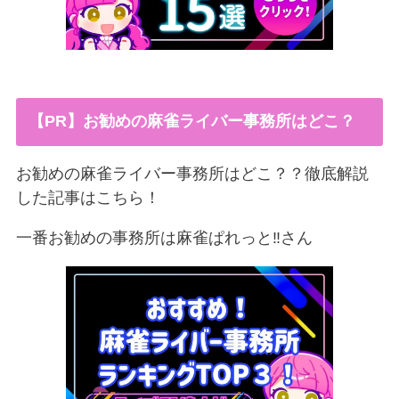
【PR】お勧めの麻雀ライバー事務所はどこ？
お勧めの麻雀ライバー事務所はどこ？？徹底解説
した記事はこちら！
一番お勧めの事務所は麻雀ぱれっと‼︎さん