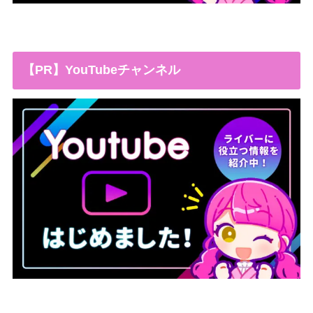
【PR】YouTubeチャンネル