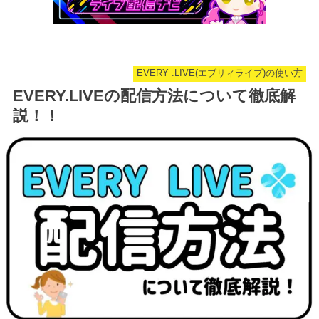
EVERY .LIVE(エブリィライブ)の使い方
EVERY.LIVEの配信方法について徹底解
説！！