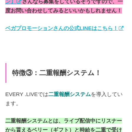
ン】
さんなら募集をしているそうですので、一
度お問い合わせしてみるといいかもしれません！
ベガプロモーションさんの公式LINEはこちら！
特徴③：二重報酬システム！
EVERY .LIVEでは
二重報酬システム
を導入してい
ます。
二重報酬システムとは、ライブ配信中にリスナー
から貰えるベリー（ギフト）と時給を二重で受け