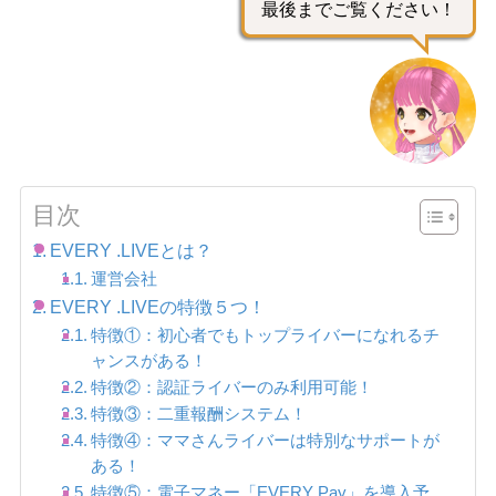
最後までご覧ください！
目次
EVERY .LIVEとは？
運営会社
EVERY .LIVEの特徴５つ！
特徴①：初心者でもトップライバーになれるチ
ャンスがある！
特徴②：認証ライバーのみ利用可能！
特徴③：二重報酬システム！
特徴④：ママさんライバーは特別なサポートが
ある！
特徴⑤：電子マネー「EVERY Pay」を導入予