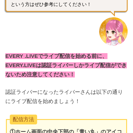
という方はぜひ参考にしてください！
EVERY .LIVEでライブ配信を始める前に、
EVERY.LIVEは認証ライバーしかライブ配信ができ
ないため注意してください！
認証ライバーになったライバーさんは以下の通り
にライブ配信を始めましょう！
配信方法
①ホーム画面の中央下部の「青い丸」のアイコ