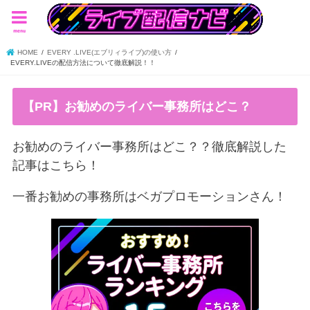
menu
HOME
EVERY .LIVE(エブリィライブ)の使い方
EVERY.LIVEの配信方法について徹底解説！！
【PR】お勧めのライバー事務所はどこ？
お勧めのライバー事務所はどこ？？徹底解説した
記事はこちら！
一番お勧めの事務所はベガプロモーションさん！