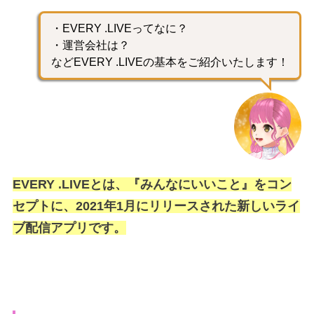
・EVERY .LIVEってなに？
・運営会社は？
などEVERY .LIVEの基本をご紹介いたします！
EVERY .LIVEとは、『みんなにいいこと』をコン
セプトに、2021年1月にリリースされた新しいライ
ブ配信アプリです。