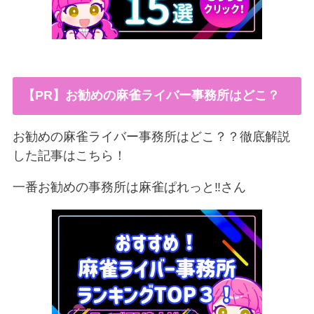
【PR】お勧めの麻雀ライバー事務所はどこ？
お勧めの麻雀ライバー事務所はどこ？？徹底解説
した記事はこちら！
一番お勧めの事務所は麻雀ぱれっと‼︎さん