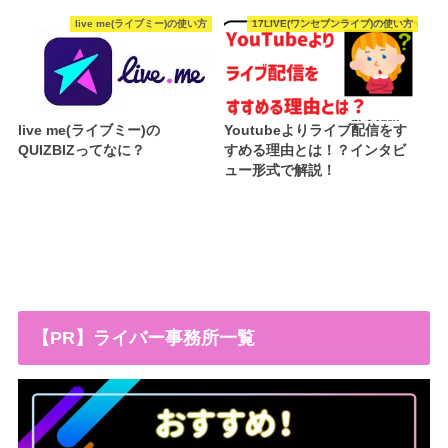
live me(ライブミー)の使い方
17LIVE(ワンセブンライブ)の使い方
live me(ライブミー)の
Youtubeよりライブ配信をす
QUIZBIZってなに？
すめる理由とは！？インタビ
ュー形式で解説！
【PR】ライバー事務所一覧