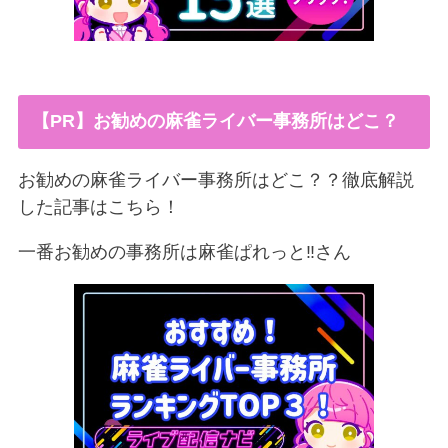
【PR】お勧めの麻雀ライバー事務所はどこ？
お勧めの麻雀ライバー事務所はどこ？？徹底解説
した記事はこちら！
一番お勧めの事務所は麻雀ぱれっと‼︎さん