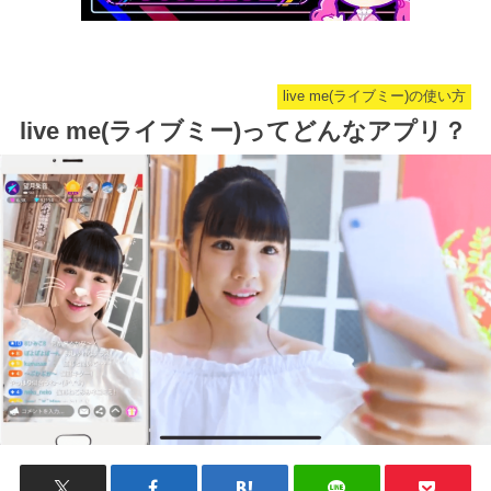
live me(ライブミー)の使い方
live me(ライブミー)ってどんなアプリ？