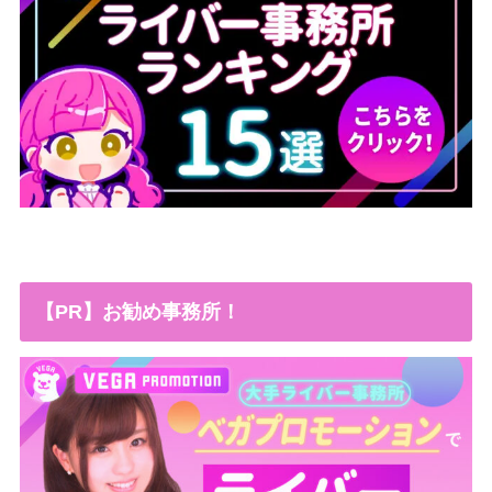
【PR】お勧め事務所！