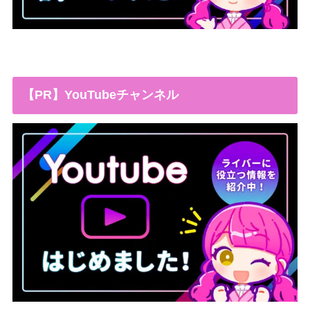
【PR】YouTubeチャンネル