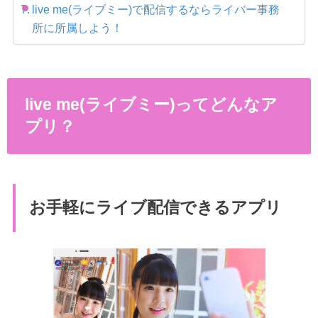
live me(ライブミー)で配信するならライバー事務
所に所属しよう！
live me(ライブミー)ってどんなア
プリ？
お手軽にライブ配信できるアプリ