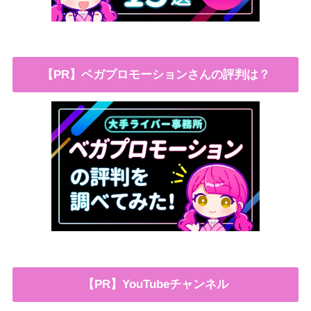
【PR】ベガプロモーションさんの評判は？
【PR】YouTubeチャンネル