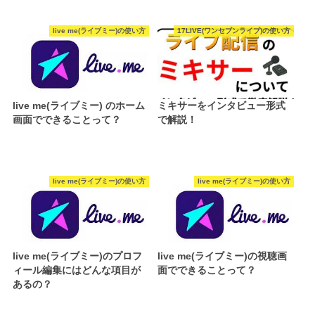
live me(ライブミー)の使い方
17LIVE(ワンセブンライブ)の使い方
live me(ライブミー) のホーム
ミキサーをインタビュー形式
画面でできることって？
で解説！
live me(ライブミー)の使い方
live me(ライブミー)の使い方
live me(ライブミー)のプロフ
live me(ライブミー)の視聴画
ィール編集にはどんな項目が
面でできることって？
あるの？