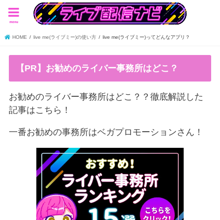
menu
HOME
live me(ライブミー)の使い方
live me(ライブミー)ってどんなアプリ？
【PR】お勧めのライバー事務所はどこ？
お勧めのライバー事務所はどこ？？徹底解説した
記事はこちら！
一番お勧めの事務所はベガプロモーションさん！