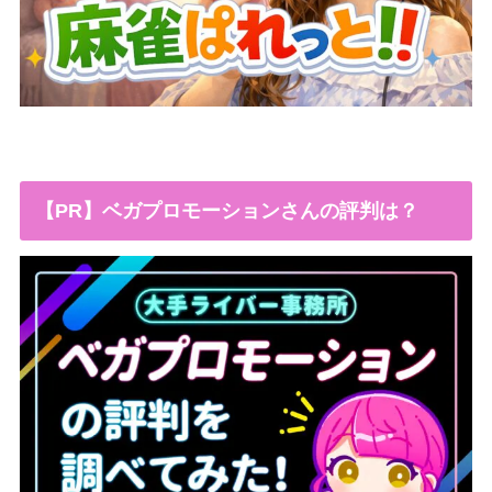
【PR】ベガプロモーションさんの評判は？