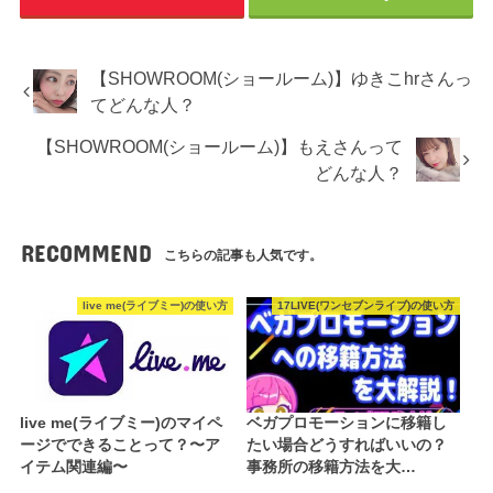
【SHOWROOM(ショールーム)】ゆきこhrさんっ
てどんな人？
【SHOWROOM(ショールーム)】もえさんって
どんな人？
RECOMMEND
こちらの記事も人気です。
live me(ライブミー)の使い方
17LIVE(ワンセブンライブ)の使い方
live me(ライブミー)のマイペ
ベガプロモーションに移籍し
ージでできることって？〜ア
たい場合どうすればいいの？
イテム関連編〜
事務所の移籍方法を大…