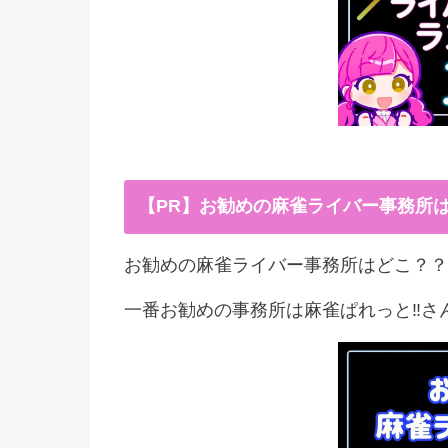
【PR】お勧めの麻雀ライバー事務所
お勧めの麻雀ライバー事務所はどこ？？
一番お勧めの事務所は麻雀ぱれっと‼︎さ