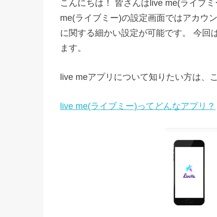
こんにちは！ 皆さんはlive me(ライブ
me(ライブミー)の設定画面ではアカウ
に関する細かい設定が可能です。 今回はl
ます。
live meアプリについて知りたい方は
live me(ライブミー)ってどんなアプリ？