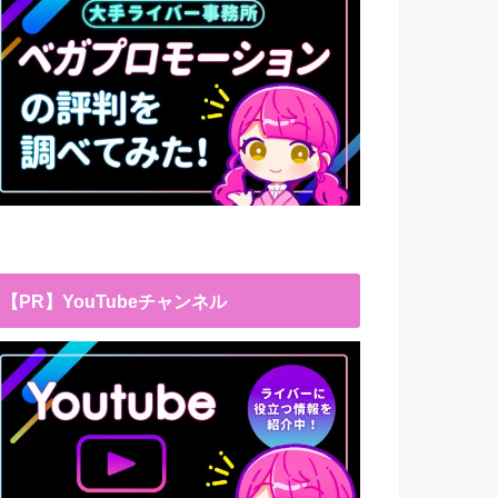
【PR】YouTubeチャンネル