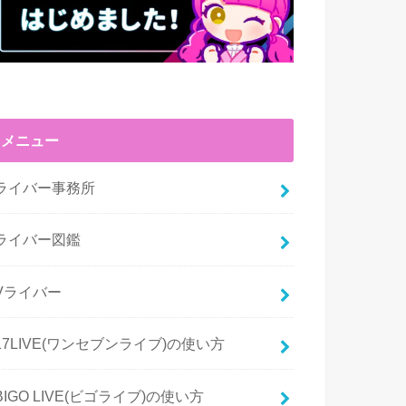
メニュー
ライバー事務所
ライバー図鑑
Vライバー
17LIVE(ワンセブンライブ)の使い方
BIGO LIVE(ビゴライブ)の使い方