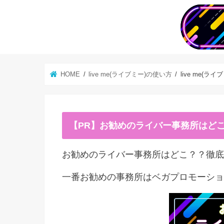
HOME
live me(ライブミー)の使い方
live me(
【PR】お勧めのライバー事務所はど
お勧めのライバー事務所はどこ？？徹底
一番お勧めの事務所はベガプロモーショ