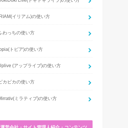
IRIAM(イリアム)の使い方
ふわっちの使い方
topia(トピア)の使い方
Uplive (アップライブ)の使い方
ピカピカの使い方
Mirrativ(ミラティブ)の使い方
運営会社・サイト管理人紹介・コンテンツ