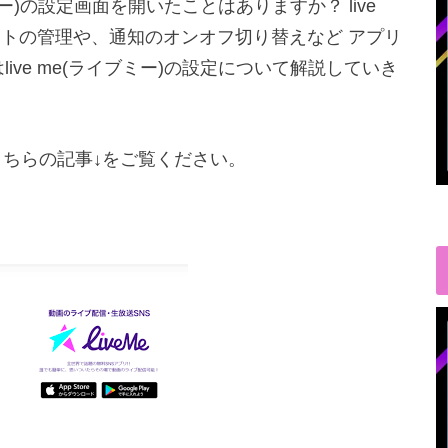
ミー)の設定画面を開いたことはありますか？ live
ントの管理や、通知のオンオフ切り替えなど アプリ
ive me(ライブミー)の設定について解説していき
、こちらの記事↓をご覧ください。