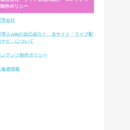
制作ポリシー
運営会社
管理人yukiの自己紹介と、当サイト「ライブ配
信ナビ」について
コンテンツ制作ポリシー
監修者情報