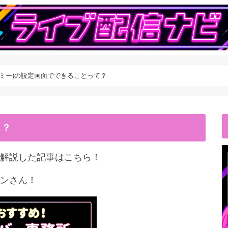
ライブミー)の設定画面でできることって？
こ？
解説した記事はこちら！
ンさん！