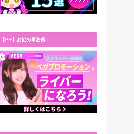
【PR】お勧め事務所！