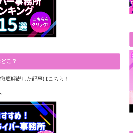
はどこ？
徹底解説した記事はこちら！
ん