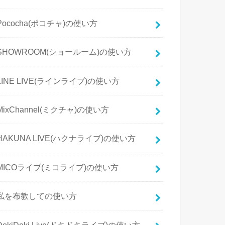
Pococha(ポコチャ)の使い方
SHOWROOM(ショールーム)の使い方
LINE LIVE(ラインライブ)の使い方
MixChannel(ミクチャ)の使い方
HAKUNA LIVE(ハクナライブ)の使い方
MICOライブ(ミコライブ)の使い方
私を布教しての使い方
DokiDoki Live(ドキドキライブ)の使い方