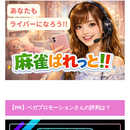
【PR】ベガプロモーションさんの評判は？