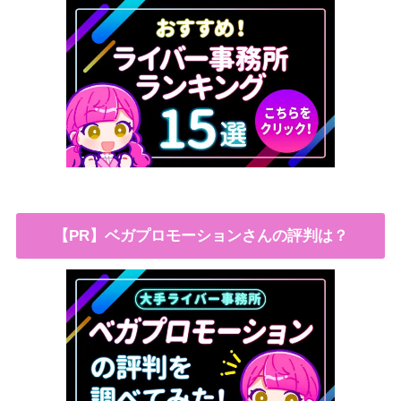
【PR】ベガプロモーションさんの評判は？