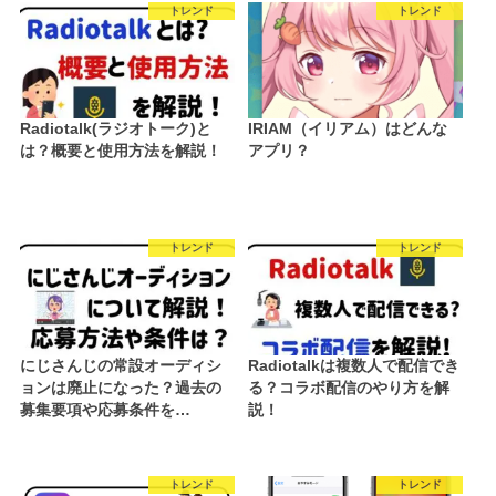
トレンド
トレンド
Radiotalk(ラジオトーク)と
IRIAM（イリアム）はどんな
は？概要と使用方法を解説！
アプリ？
トレンド
トレンド
にじさんじの常設オーディシ
Radiotalkは複数人で配信でき
ョンは廃止になった？過去の
る？コラボ配信のやり方を解
募集要項や応募条件を…
説！
トレンド
トレンド