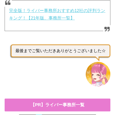
完全版！ライバー事務所おすすめ12社の評判ラン
キング！【21年版、事務所一覧】
最後までご覧いただきありがとうございました☆
【PR】ライバー事務所一覧