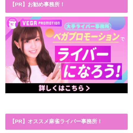
【PR】お勧め事務所！
【PR】オススメ麻雀ライバー事務所！