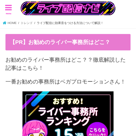
menu
HOME
トレンド
ライブ配信に効果音をつける方法について解説！
【PR】お勧めのライバー事務所はどこ？
お勧めのライバー事務所はどこ？？徹底解説した
記事はこちら！
一番お勧めの事務所はベガプロモーションさん！