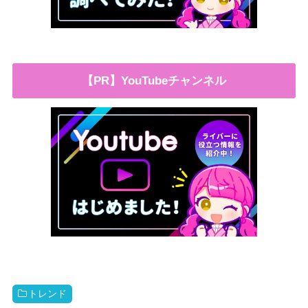
【PR】YouTubeチャンネル
トレンド