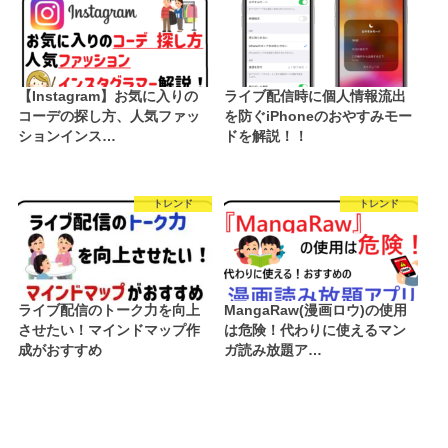
【Instagram】お気に入りの
ライブ配信時に個人情報流出
コーデの探し方、人気ファッ
を防ぐiPhoneのおやすみモー
ションインス…
ドを解説！！
トレンド
トレンド
ライブ配信のトーク力を向上
MangaRaw(漫画ロウ)の使用
させたい！マインドマップ作
は危険！代わりに使えるマン
成がおすすめ
ガ読み放題ア…