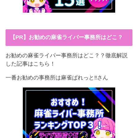
【PR】お勧めの麻雀ライバー事務所はどこ？
お勧めの麻雀ライバー事務所はどこ？？徹底解説
した記事はこちら！
一番お勧めの事務所は麻雀ぱれっと‼︎さん