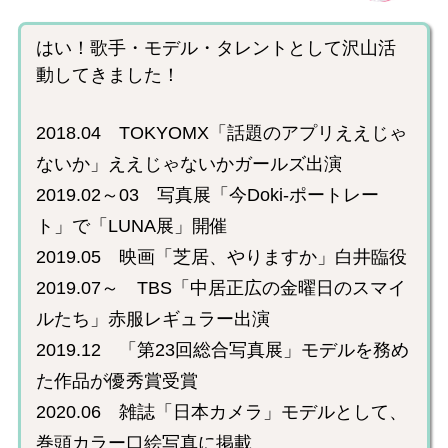
はい！歌手・モデル・タレントとして沢山活
動してきました！
2018.04 TOKYOMX「話題のアプリええじゃ
ないか」ええじゃないかガールズ出演
2019.02～03 写真展「今Doki-ポートレー
ト」で「LUNA展」開催
2019.05 映画「芝居、やりますか」白井臨役
2019.07～ TBS「中居正広の金曜日のスマイ
ルたち」赤服レギュラー出演
2019.12 「第23回総合写真展」モデルを務め
た作品が優秀賞受賞
2020.06 雑誌「日本カメラ」モデルとして、
巻頭カラー口絵写真に掲載