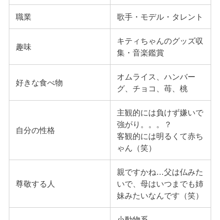
職業
歌手・モデル・タレント
キティちゃんのグッズ収
趣味
集・音楽鑑賞
オムライス、ハンバー
好きな食べ物
グ、チョコ、苺、桃
主観的には負けず嫌いで
強がり。。。？
自分の性格
客観的には明るくて赤ち
ゃん（笑）
親ですかね…父は仏みた
尊敬する人
いで、母はいつまでも姉
妹みたいなんです（笑）
小動物系