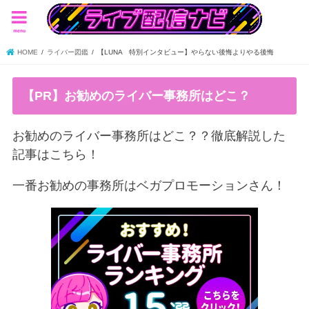
menu
HOME
ライバー図鑑
【LUNA 特別インタビュー】やらない後悔よりやる後悔
【PR】お勧めのライバー事務所はどこ？
お勧めのライバー事務所はどこ？？徹底解説した
記事はこちら！
一番お勧めの事務所はベガプロモーションさん！