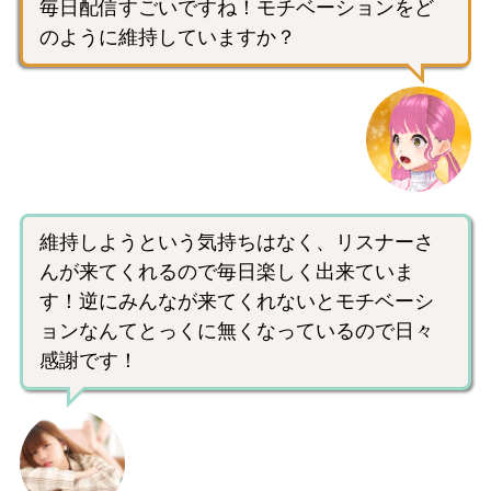
毎日配信すごいですね！モチベーションをど
のように維持していますか？
維持しようという気持ちはなく、リスナーさ
んが来てくれるので毎日楽しく出来ていま
す！逆にみんなが来てくれないとモチベーシ
ョンなんてとっくに無くなっているので日々
感謝です！