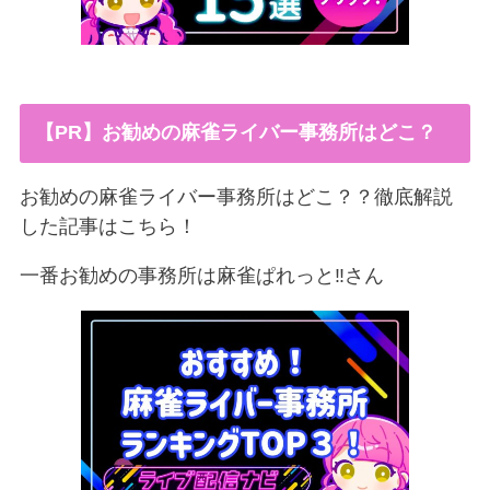
【PR】お勧めの麻雀ライバー事務所はどこ？
お勧めの麻雀ライバー事務所はどこ？？徹底解説
した記事はこちら！
一番お勧めの事務所は麻雀ぱれっと‼︎さん