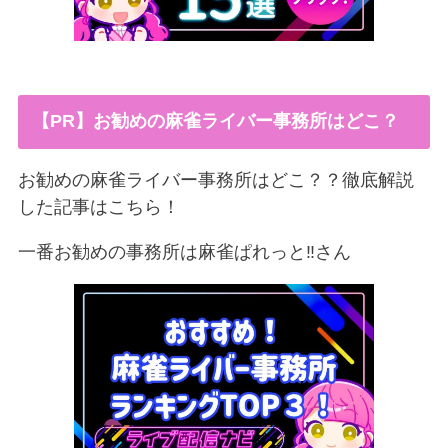
【PR】お勧めの麻雀ライバー事務所はどこ？
お勧めの麻雀ライバー事務所はどこ？？徹底解説
した記事はこちら！
一番お勧めの事務所は麻雀ぱれっと‼︎さん