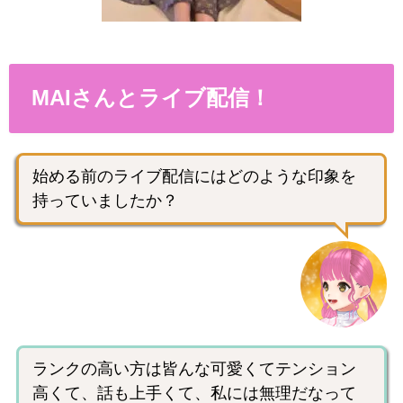
MAIさんとライブ配信！
始める前のライブ配信にはどのような印象を
持っていましたか？
ランクの高い方は皆んな可愛くてテンション
高くて、話も上手くて、私には無理だなって