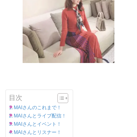
目次
MAIさんのこれまで！
MAIさんとライブ配信！
MAIさんとイベント！
MAIさんとリスナー！