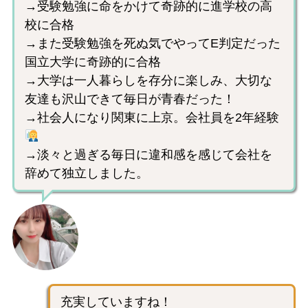
→受験勉強に命をかけて奇跡的に進学校の高
校に合格
→また受験勉強を死ぬ気でやってE判定だった
国立大学に奇跡的に合格
→大学は一人暮らしを存分に楽しみ、大切な
友達も沢山できて毎日が青春だった！
→社会人になり関東に上京。会社員を2年経験
→淡々と過ぎる毎日に違和感を感じて会社を
辞めて独立しました。
充実していますね！