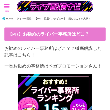
menu
HOME
ライバー図鑑
【MAI 特別インタビュー】 楽しむことが大事！
【PR】お勧めのライバー事務所はどこ？
お勧めのライバー事務所はどこ？？徹底解説した
記事はこちら！
一番お勧めの事務所はベガプロモーションさん！