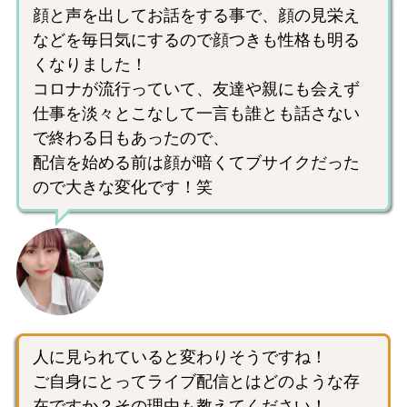
顔と声を出してお話をする事で、顔の見栄え
などを毎日気にするので顔つきも性格も明る
くなりました！
コロナが流行っていて、友達や親にも会えず
仕事を淡々とこなして一言も誰とも話さない
で終わる日もあったので、
配信を始める前は顔が暗くてブサイクだった
ので大きな変化です！笑
人に見られていると変わりそうですね！
ご自身にとってライブ配信とはどのような存
在ですか？その理由も教えてください！