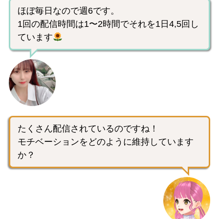
ほぼ毎日なので週6です。
1回の配信時間は1〜2時間でそれを1日4,5回し
ています
たくさん配信されているのですね！
モチベーションをどのように維持しています
か？