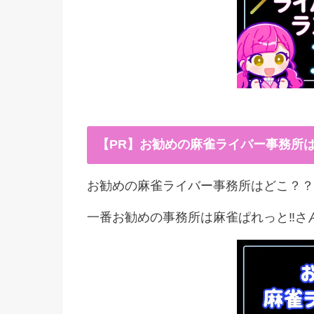
【PR】お勧めの麻雀ライバー事務所
お勧めの麻雀ライバー事務所はどこ？？
一番お勧めの事務所は麻雀ぱれっと‼︎さ