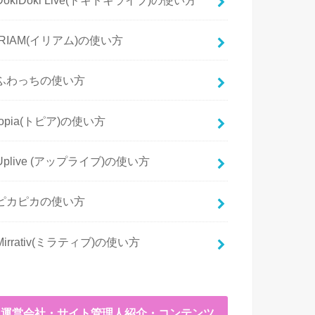
IRIAM(イリアム)の使い方
ふわっちの使い方
topia(トピア)の使い方
Uplive (アップライブ)の使い方
ピカピカの使い方
Mirrativ(ミラティブ)の使い方
運営会社・サイト管理人紹介・コンテンツ