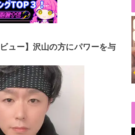
タビュー】沢山の方にパワーを与