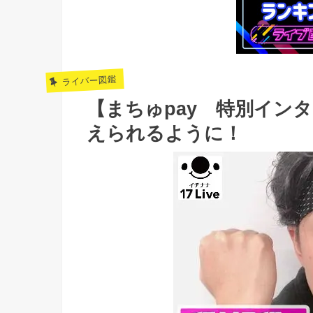
ライバー図鑑
【まちゅpay 特別イン
えられるように！