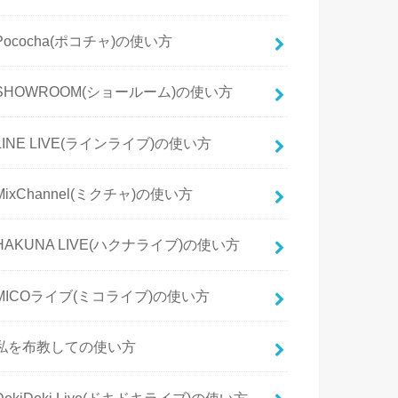
Pococha(ポコチャ)の使い方
SHOWROOM(ショールーム)の使い方
LINE LIVE(ラインライブ)の使い方
MixChannel(ミクチャ)の使い方
HAKUNA LIVE(ハクナライブ)の使い方
MICOライブ(ミコライブ)の使い方
私を布教しての使い方
DokiDoki Live(ドキドキライブ)の使い方