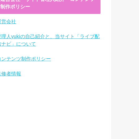
制作ポリシー
運営会社
管理人yukiの自己紹介と、当サイト「ライブ配
信ナビ」について
コンテンツ制作ポリシー
監修者情報