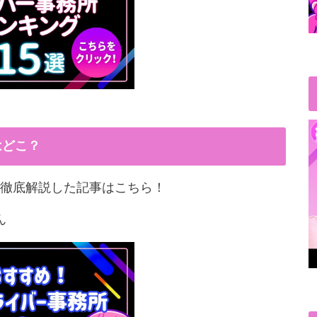
はどこ？
徹底解説した記事はこちら！
ん