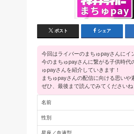
ポスト
シェア
今回はライバーのまちゅpayさんにイ
今のまちゅpayさんに繋がる子供時
ゅpayさんを紹介していきます！
まちゅpayさんの配信に向ける思い
ぜひ、最後まで読んでみてくださいね
名前
性別
星座／血液型