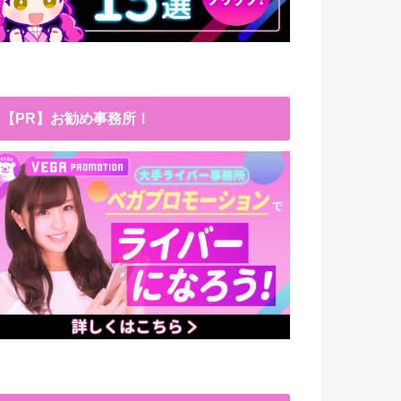
【PR】お勧め事務所！