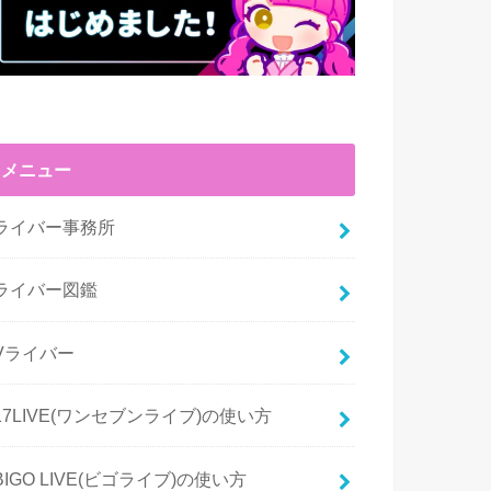
メニュー
ライバー事務所
ライバー図鑑
Vライバー
17LIVE(ワンセブンライブ)の使い方
BIGO LIVE(ビゴライブ)の使い方