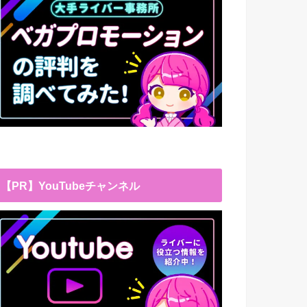
【PR】YouTubeチャンネル