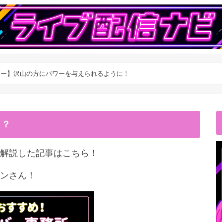
ュー】沢山の方にパワーを与えられるように！
こ？
解説した記事はこちら！
ンさん！