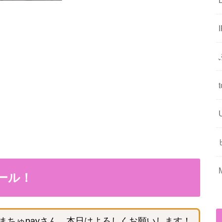
ール！
まちゅpayさん、本日はよろしくお願いします！