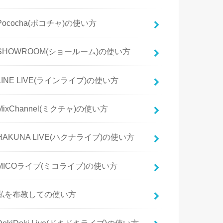
Pococha(ポコチャ)の使い方
SHOWROOM(ショールーム)の使い方
LINE LIVE(ラインライブ)の使い方
MixChannel(ミクチャ)の使い方
HAKUNA LIVE(ハクナライブ)の使い方
MICOライブ(ミコライブ)の使い方
私を布教しての使い方
DokiDoki Live(ドキドキライブ)の使い方