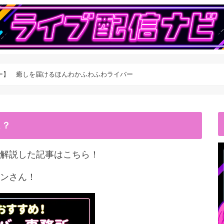
ー】 癒しを届けるほんわかふわふわライバー
こ？
解説した記事はこちら！
ンさん！