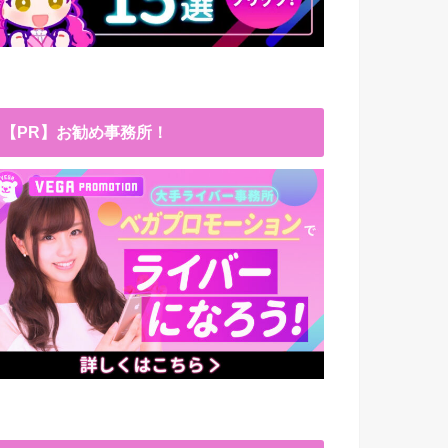
【PR】お勧め事務所！