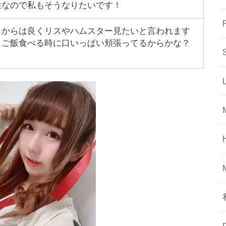
性なので私もそうなりたいです！
りからは良くリスやハムスター見たいと言われます
。ご飯食べる時に口いっぱい頬張ってるからかな？