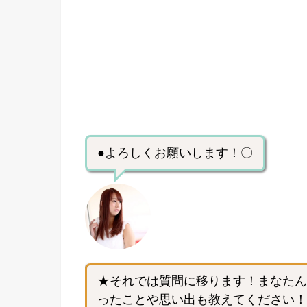
●よろしくお願いします！〇
★それでは質問に移ります！まなたん
ったことや思い出も教えてください！