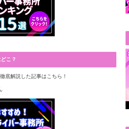
はどこ？
徹底解説した記事はこちら！
ん