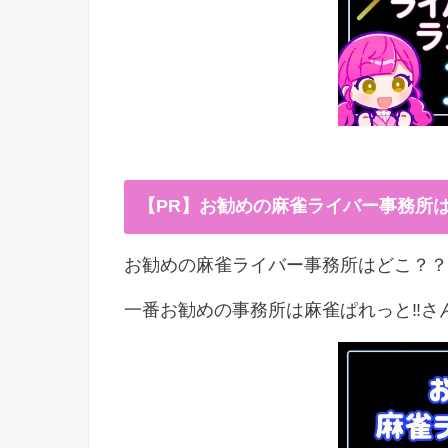
【PR】お勧めの麻雀ライバー事務所
お勧めの麻雀ライバー事務所はどこ？？
一番お勧めの事務所は麻雀ぱれっと‼︎さ