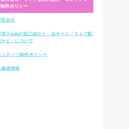
制作ポリシー
運営会社
管理人yukiの自己紹介と、当サイト「ライブ配
信ナビ」について
コンテンツ制作ポリシー
監修者情報