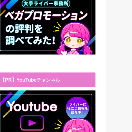
【PR】YouTubeチャンネル