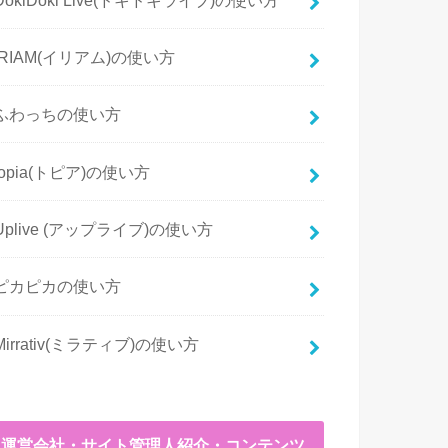
IRIAM(イリアム)の使い方
ふわっちの使い方
topia(トピア)の使い方
Uplive (アップライブ)の使い方
ピカピカの使い方
Mirrativ(ミラティブ)の使い方
運営会社・サイト管理人紹介・コンテンツ