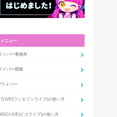
メニュー
ライバー事務所
ライバー図鑑
Vライバー
17LIVE(ワンセブンライブ)の使い方
BIGO LIVE(ビゴライブ)の使い方