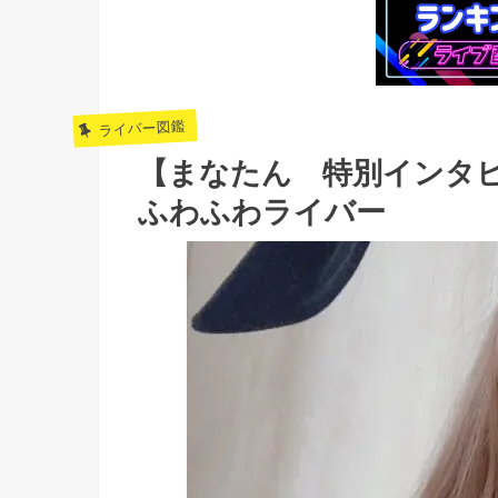
ライバー図鑑
【まなたん 特別インタ
ふわふわライバー