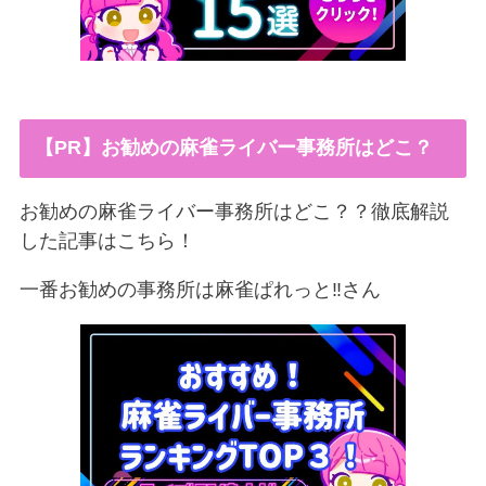
【PR】お勧めの麻雀ライバー事務所はどこ？
お勧めの麻雀ライバー事務所はどこ？？徹底解説
した記事はこちら！
一番お勧めの事務所は麻雀ぱれっと‼︎さん