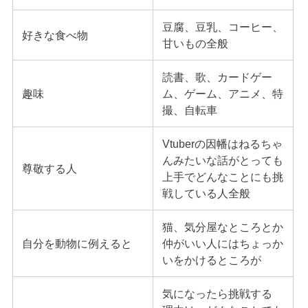
豆腐、豆乳、コーヒー、
好きな食べ物
甘いもの全般
読書、歌、カードゲー
趣味
ム、ゲーム、アニメ、特
撮、自転車
Vtuberの因幡はねるちゃ
んみたいな話がとっても
尊敬する人
上手でどんなことにも挑
戦している人全般
猫、気分屋なところとか
自分を動物に例えると
仲がいい人にはちょっか
いをかけるところが
気になったら挑戦する