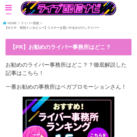
menu
HOME
ライバー図鑑
【カリナ 特別インタビュー】リスナーを思いやるかけだしライバー
【PR】お勧めのライバー事務所はどこ？
お勧めのライバー事務所はどこ？？徹底解説した
記事はこちら！
一番お勧めの事務所はベガプロモーションさん！