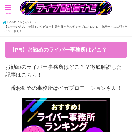
menu
HOME
Vライバー
【またたびさん 特別インタビュー】見た目と声のギャップにメロメロ！低音ボイスの猫Vラ
イバーさん！
【PR】お勧めのライバー事務所はどこ？
お勧めのライバー事務所はどこ？？徹底解説した
記事はこちら！
一番お勧めの事務所はベガプロモーションさん！