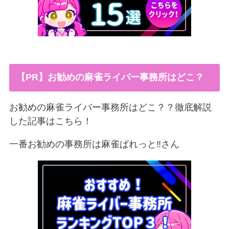
【PR】お勧めの麻雀ライバー事務所はどこ？
お勧めの麻雀ライバー事務所はどこ？？徹底解説
した記事はこちら！
一番お勧めの事務所は麻雀ぱれっと‼︎さん