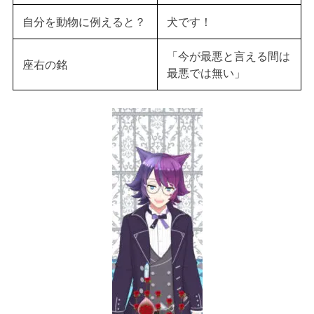
自分を動物に例えると？
犬です！
「今が最悪と言える間は
座右の銘
最悪では無い」