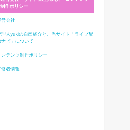
制作ポリシー
運営会社
管理人yukiの自己紹介と、当サイト「ライブ配
信ナビ」について
コンテンツ制作ポリシー
監修者情報