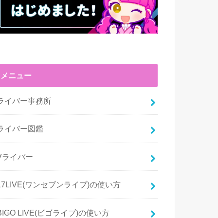
メニュー
ライバー事務所
ライバー図鑑
Vライバー
17LIVE(ワンセブンライブ)の使い方
BIGO LIVE(ビゴライブ)の使い方