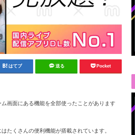
はてブ
送る
Pocket
のホーム画面にある機能を全部使ったことがあります
画面にはたくさんの便利機能が搭載されています。