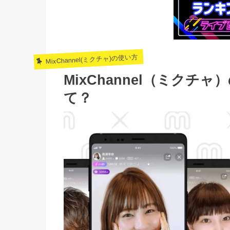
MixChannel(ミクチャ)の使い方
MixChannel（ミク
て？