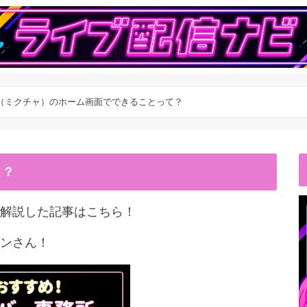
nnel（ミクチャ）のホーム画面でできることって？
こ？
解説した記事はこちら！
ンさん！