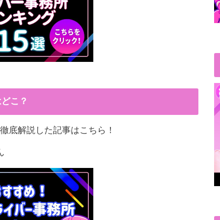
はどこ？
徹底解説した記事はこちら！
ん