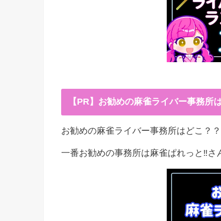
【PR】お勧めの麻雀ライバー事務所
お勧めの麻雀ライバー事務所はどこ？？
一番お勧めの事務所は麻雀ぱれっと‼︎さ