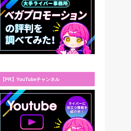
【PR】YouTubeチャンネル