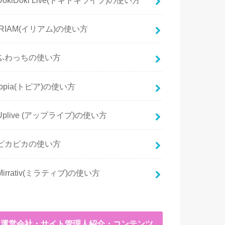
IRIAM(イリアム)の使い方
ふわっちの使い方
topia(トピア)の使い方
Uplive (アップライブ)の使い方
ピカピカの使い方
Mirrativ(ミラティブ)の使い方
運営会社・サイト管理人紹介・コンテンツ