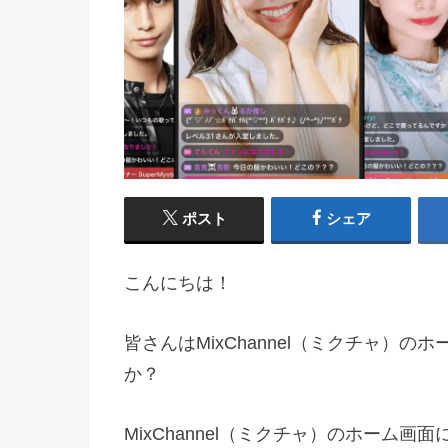
ポスト
シェア
こんにちは！
皆さんはMixChannel（ミクチャ）
か？
MixChannel（ミクチャ）のホーム