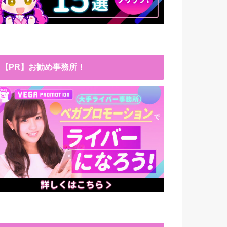
【PR】お勧め事務所！