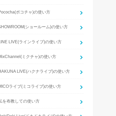
Pococha(ポコチャ)の使い方
SHOWROOM(ショールーム)の使い方
LINE LIVE(ラインライブ)の使い方
MixChannel(ミクチャ)の使い方
HAKUNA LIVE(ハクナライブ)の使い方
MICOライブ(ミコライブ)の使い方
私を布教しての使い方
DokiDoki Live(ドキドキライブ)の使い方