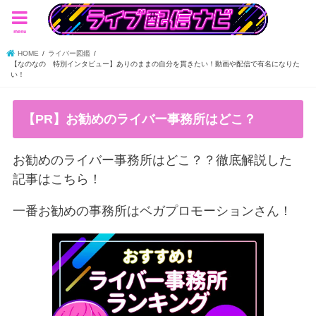
menu
HOME
ライバー図鑑
【なのなの 特別インタビュー】ありのままの自分を貫きたい！動画や配信で有名になりた
い！
【PR】お勧めのライバー事務所はどこ？
お勧めのライバー事務所はどこ？？徹底解説した
記事はこちら！
一番お勧めの事務所はベガプロモーションさん！