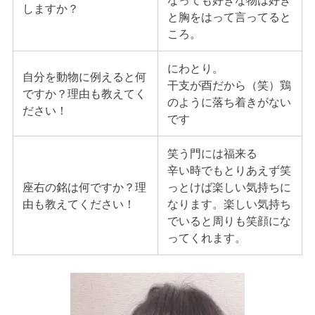
なっても好きな物は好き
しますか？
と胸をはって言ってると
ころ。
にわとり。
自分を動物に例えると何
干支が酉だから（笑）鶏
ですか？理由も教えてく
のように落ち着きがない
ださい！
です
笑う門には福来る
辛い時でもとりあえず笑
座右の銘は何ですか？理
っとけば楽しい気持ちに
由も教えてください！
なります。楽しい気持ち
でいると周りも笑顔にな
ってくれます。