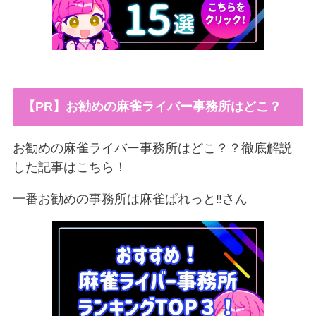
【PR】お勧めの麻雀ライバー事務所はどこ？
お勧めの麻雀ライバー事務所はどこ？？徹底解説
した記事はこちら！
一番お勧めの事務所は麻雀ぱれっと‼︎さん