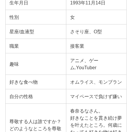
生年月日
1993年11月14日
性別
女
星座/血液型
さそり座、O型
職業
接客業
アニメ、ゲー
趣味
ム.YouTuber
好きな食べ物
オムライス、モンブラン
自分の性格
マイペースで負けず嫌い
春奈るなさん。
好きなことを貫き続け夢
尊敬する人は誰ですか？
を叶えたところ。何歳に
どのようなところを尊敬