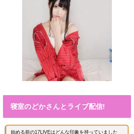
寝室のどかさんとライブ配信!
始める前の17LIVEはどんな印象を持っていました