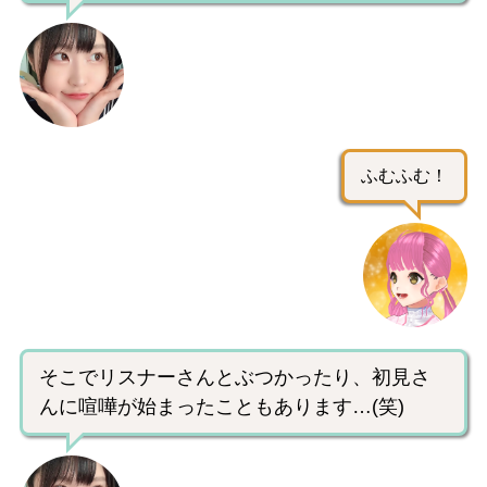
ふむふむ！
そこでリスナーさんとぶつかったり、初見さ
んに喧嘩が始まったこともあります…(笑)