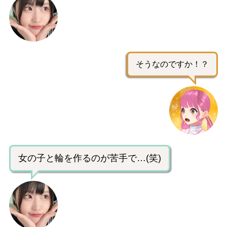
そうなのですか！？
女の子と輪を作るのが苦手で…(笑)