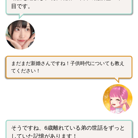
目です。
まだまだ新婚さんですね！子供時代についても教え
てください！
そうですね、6歳離れている弟の世話をずっと
していた記憶があります！