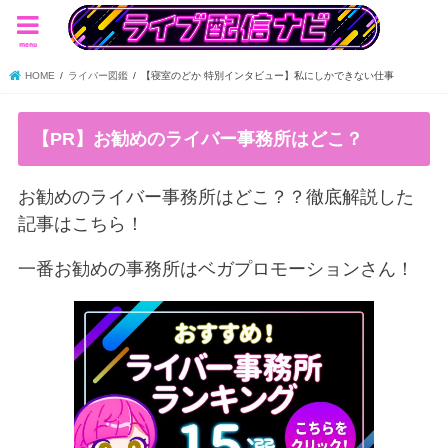
menu
HOME
ライバー図鑑
【寝室のどか 特別インタビュー】私にしかできない仕事
【PR】お勧めのライバー事務所はどこ？
お勧めのライバー事務所はどこ？？徹底解説した
記事はこちら！
一番お勧めの事務所はベガプロモーションさん！