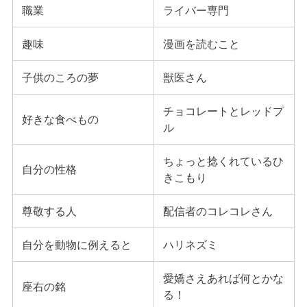
職業
ライバー専門
趣味
漫画を読むこと
子供のころの夢
獣医さん
チョコレートとレッドプ
好きな食べもの
ル
ちょっと捻くれているひ
自分の性格
きこもり
尊敬する人
配信者のコレコレさん
自分を動物に例えると
ハリネズミ
愛嬌さえあれば何とかな
座右の銘
る！