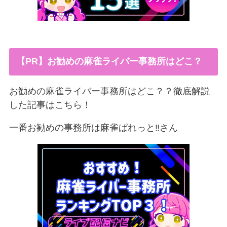
【PR】お勧めの麻雀ライバー事務所はどこ？
お勧めの麻雀ライバー事務所はどこ？？徹底解説
した記事はこちら！
一番お勧めの事務所は麻雀ぱれっと‼︎さん