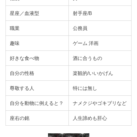
星座／血液型
射手座/B
職業
公務員
趣味
ゲーム 洋画
好きな食べ物
酒に合うもの
自分の性格
楽観的/いいかげん
尊敬する人
特には無し
自分を動物に例えると？
ナメクジやゴキブリなど
座右の銘
人生諦めも肝心