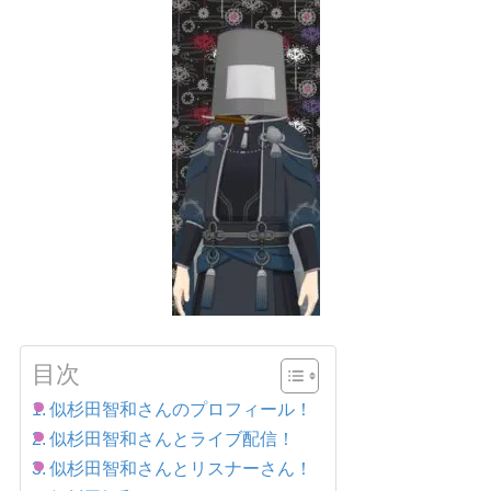
目次
似杉田智和さんのプロフィール！
似杉田智和さんとライブ配信！
似杉田智和さんとリスナーさん！