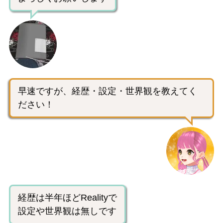
早速ですが、経歴・設定・世界観を教えてく
ださい！
経歴は半年ほどRealityで
設定や世界観は無しです