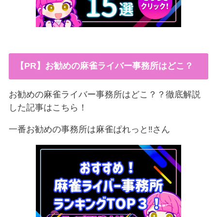
【PR】お勧めの麻雀ライバー事務所はどこ？
お勧めの麻雀ライバー事務所はどこ？？徹底解説
した記事はこちら！
一番お勧めの事務所は麻雀ぱれっと‼︎さん