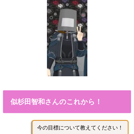
似杉田智和さんのこれから！
今の目標について教えてください！