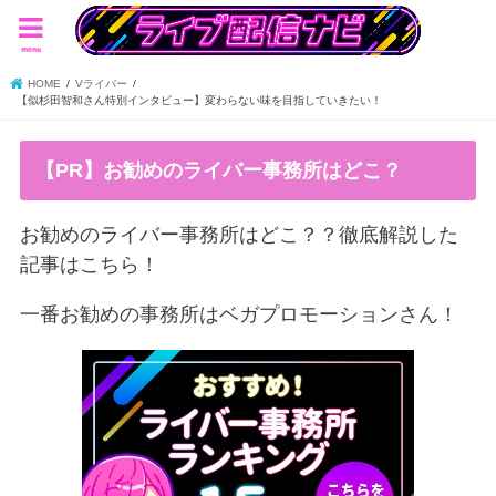
menu
HOME
Vライバー
【似杉田智和さん特別インタビュー】変わらない味を目指していきたい！
【PR】お勧めのライバー事務所はどこ？
お勧めのライバー事務所はどこ？？徹底解説した
記事はこちら！
一番お勧めの事務所はベガプロモーションさん！