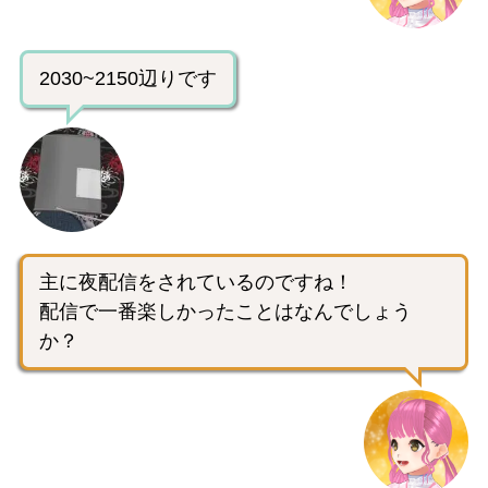
2030~2150辺りです
主に夜配信をされているのですね！
配信で一番楽しかったことはなんでしょう
か？