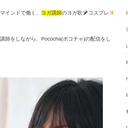
マインドで働く、
ヨガ講師
のヨガ歌
コスプレ
講師をしながら、Pococha(ポコチャ)の配信をし