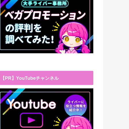
【PR】YouTubeチャンネル