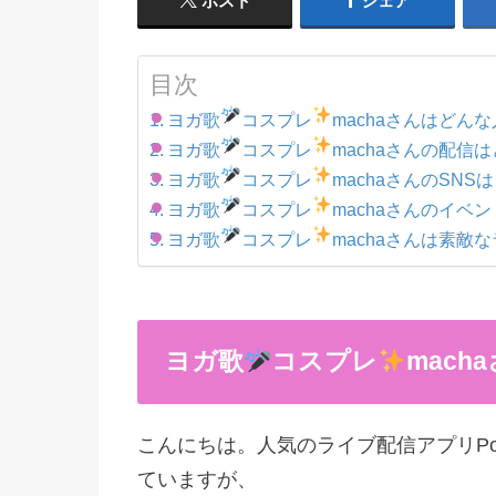
ポスト
シェア
目次
ヨガ歌
コスプレ
machaさんはどん
ヨガ歌
コスプレ
machaさんの配信
ヨガ歌
コスプレ
machaさんのSNS
ヨガ歌
コスプレ
machaさんのイベ
ヨガ歌
コスプレ
machaさんは素敵
ヨガ歌
コスプレ
mach
こんにちは。人気のライブ配信アプリPoc
ていますが、