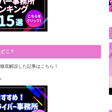
はどこ？
徹底解説した記事はこちら！
ん