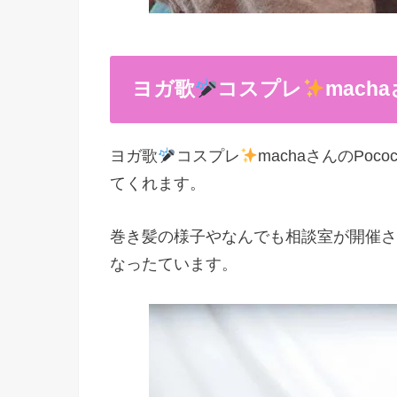
ヨガ歌
コスプレ
mac
ヨガ歌
コスプレ
machaさんのPo
てくれます。
巻き髪の様子やなんでも相談室が開催さ
なったています。