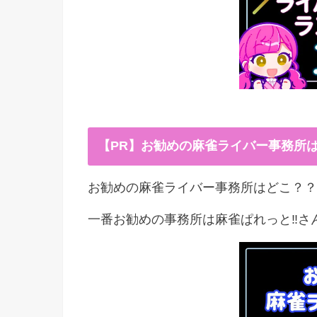
【PR】お勧めの麻雀ライバー事務所
お勧めの麻雀ライバー事務所はどこ？？
一番お勧めの事務所は麻雀ぱれっと‼︎さ