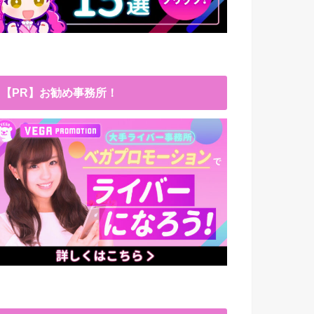
【PR】お勧め事務所！