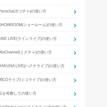
Pococha(ポコチャ)の使い方
SHOWROOM(ショールーム)の使い方
LINE LIVE(ラインライブ)の使い方
MixChannel(ミクチャ)の使い方
HAKUNA LIVE(ハクナライブ)の使い方
MICOライブ(ミコライブ)の使い方
私を布教しての使い方
DokiDoki Live(ドキドキライブ)の使い方