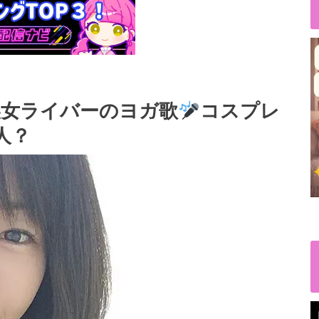
】美女ライバーのヨガ歌
コスプレ
人？