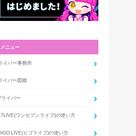
メニュー
ライバー事務所
ライバー図鑑
Vライバー
17LIVE(ワンセブンライブ)の使い方
BIGO LIVE(ビゴライブ)の使い方