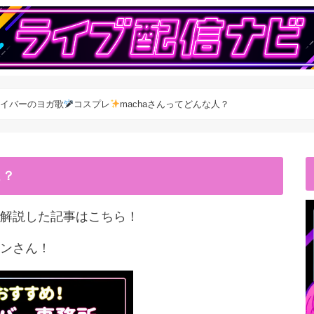
女ライバーのヨガ歌
コスプレ
machaさんってどんな人？
こ？
解説した記事はこちら！
ンさん！