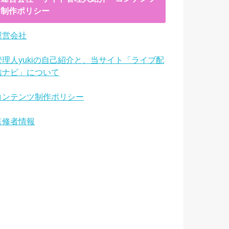
制作ポリシー
運営会社
管理人yukiの自己紹介と、当サイト「ライブ配
信ナビ」について
コンテンツ制作ポリシー
監修者情報