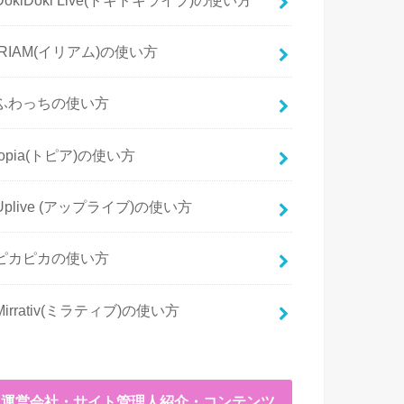
IRIAM(イリアム)の使い方
ふわっちの使い方
topia(トピア)の使い方
Uplive (アップライブ)の使い方
ピカピカの使い方
Mirrativ(ミラティブ)の使い方
運営会社・サイト管理人紹介・コンテンツ