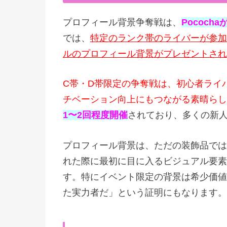
プロフィール背景争奪戦は、
Pococ
では、
特定のランク帯のライバーが参加
ルのプロフィール背景がプレゼントされ
C帯・D帯限定の争奪戦は、初心者ライ
チベーション向上にもつながる素晴らし
1〜2回程度開催
されており、多くの新
プロフィール背景は、ただの装飾品では
れた際に最初に目に入るビジュアル要素
す。特にイベント限定の背景は希少価値
た実力者だ」という証明にもなります。