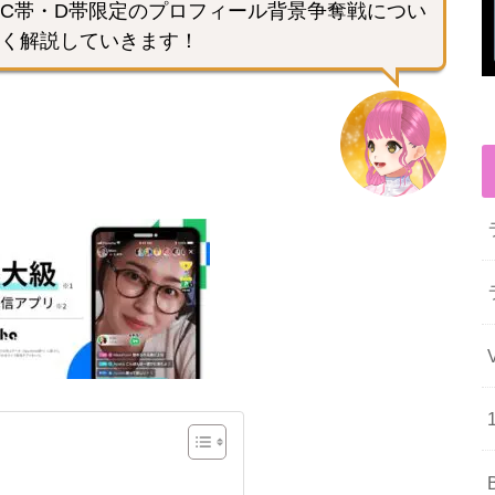
C帯・D帯限定のプロフィール背景争奪戦につい
く解説していきます！