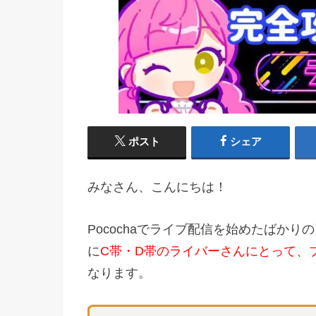
ポスト
シェア
みなさん、こんにちは！
Pocochaでライブ配信を始めたばか
に
C帯・D帯のライバーさんにとって、
なります。