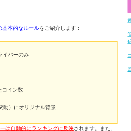
の基本的なルール
をご紹介します：
のライバーのみ
たコイン数
り変動）にオリジナル背景
ーは自動的にランキングに反映
されます。また、