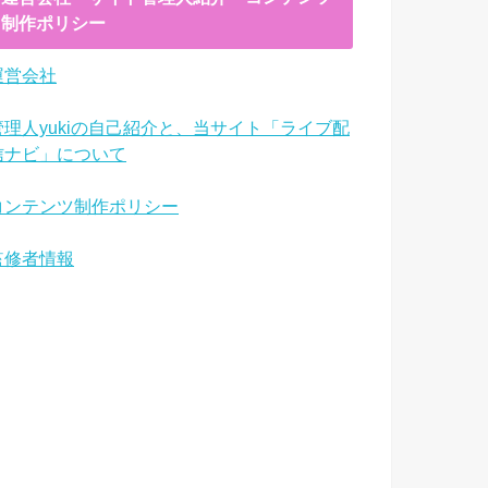
制作ポリシー
運営会社
管理人yukiの自己紹介と、当サイト「ライブ配
信ナビ」について
コンテンツ制作ポリシー
監修者情報