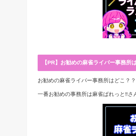
【PR】お勧めの麻雀ライバー事務所
お勧めの麻雀ライバー事務所はどこ？？
一番お勧めの事務所は麻雀ぱれっと‼︎さ