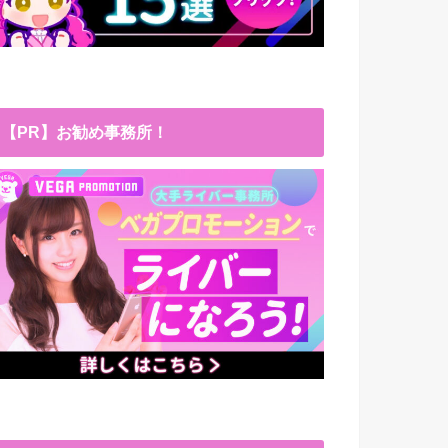
【PR】お勧め事務所！