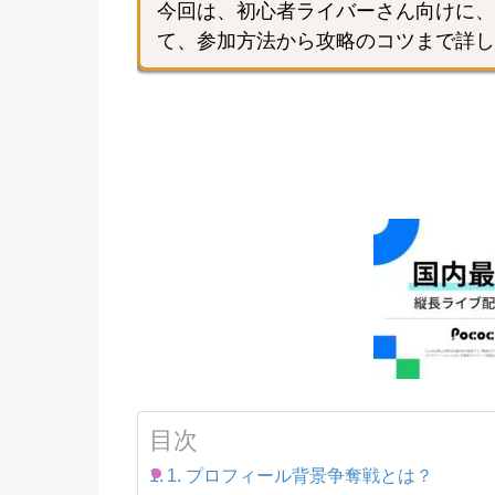
今回は、初心者ライバーさん向けに、
て、参加方法から攻略のコツまで詳し
目次
1. プロフィール背景争奪戦とは？