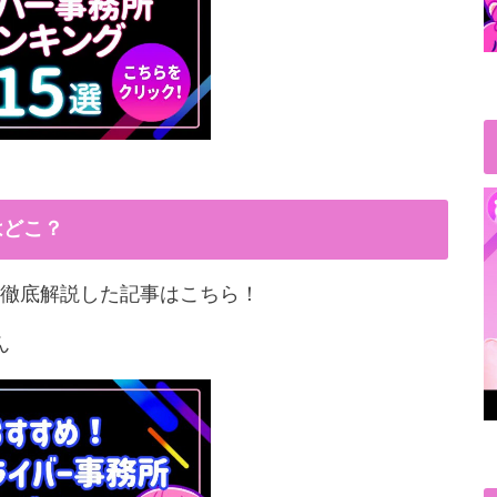
はどこ？
徹底解説した記事はこちら！
ん