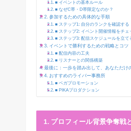
■ イベントの基本ルール
■ なぜC帯・D帯限定なのか？
2. 参加するための具体的な手順
■ ステップ1: 自分のランクを確認する
■ ステップ2: イベント開催情報をチェ
■ ステップ3: 配信スケジュールを立て
3. イベントで勝利するための戦略とコツ
■ 配信内容の工夫
■ リスナーとの関係構築
最後に：一歩を踏み出して、あなただけ
4. おすすめのライバー事務所
■ ベガプロモーション
■ PIKAプロダクション
1. プロフィール背景争奪戦