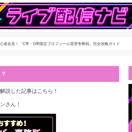
a】初心者必見！「C帯・D帯限定プロフィール背景争奪戦」完全攻略ガイド
こ？
解説した記事はこちら！
ンさん！