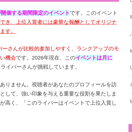
haが開催する期間限定のイベント
です。このイベント
でき、上位入賞者には豪華な報酬としてオリジナ
ます。
バーさんが比較的参加しやすく、ランクアップのモ
い機会
です。2026年現在、この
イベントは月に
人ライバーさんが挑戦しています。
ありません。視聴者があなたのプロフィールを訪
として、強い印象を与える重要な役割を果たしま
が高く、「このライバーはイベントで上位入賞し