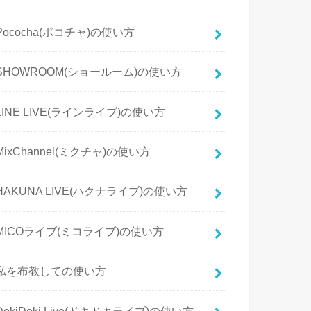
Pococha(ポコチャ)の使い方
SHOWROOM(ショールーム)の使い方
LINE LIVE(ラインライブ)の使い方
MixChannel(ミクチャ)の使い方
HAKUNA LIVE(ハクナライブ)の使い方
MICOライブ(ミコライブ)の使い方
私を布教しての使い方
DokiDoki Live(ドキドキライブ)の使い方