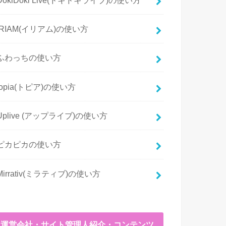
IRIAM(イリアム)の使い方
ふわっちの使い方
topia(トピア)の使い方
Uplive (アップライブ)の使い方
ピカピカの使い方
Mirrativ(ミラティブ)の使い方
運営会社・サイト管理人紹介・コンテンツ