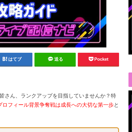
はてブ
送る
Pocket
りの皆さん、ランクアップを目指していませんか？特
プロフィール背景争奪戦は成長への大切な第一歩
と