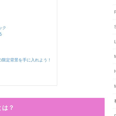
ック
る
の限定背景を手に入れよう！
とは？