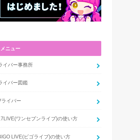
メニュー
ライバー事務所
ライバー図鑑
Vライバー
17LIVE(ワンセブンライブ)の使い方
BIGO LIVE(ビゴライブ)の使い方