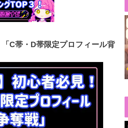
見！「C帯・D帯限定プロフィール背
ド