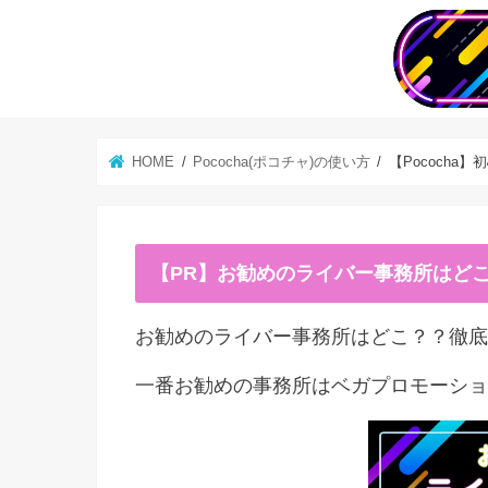
HOME
Pococha(ポコチャ)の使い方
【Pococh
【PR】お勧めのライバー事務所はど
お勧めのライバー事務所はどこ？？徹底
一番お勧めの事務所はベガプロモーショ