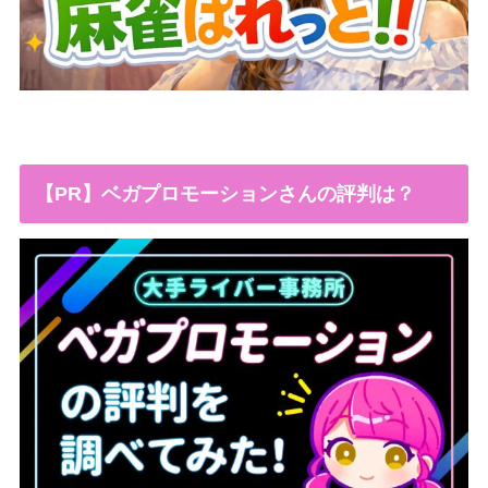
【PR】ベガプロモーションさんの評判は？