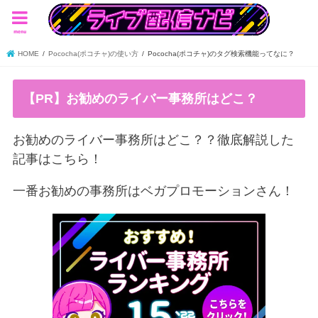
menu
HOME
Pococha(ポコチャ)の使い方
Pococha(ポコチャ)のタグ検索機能ってなに？
【PR】お勧めのライバー事務所はどこ？
お勧めのライバー事務所はどこ？？徹底解説した
記事はこちら！
一番お勧めの事務所はベガプロモーションさん！