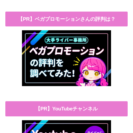
【PR】ベガプロモーションさんの評判は？
【PR】YouTubeチャンネル