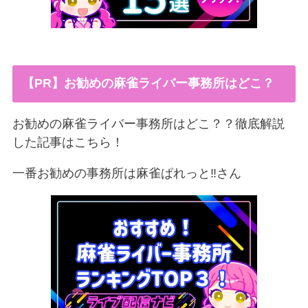
【PR】お勧めの麻雀ライバー事務所はどこ？
お勧めの麻雀ライバー事務所はどこ？？徹底解説
した記事はこちら！
一番お勧めの事務所は麻雀ぱれっと‼︎さん