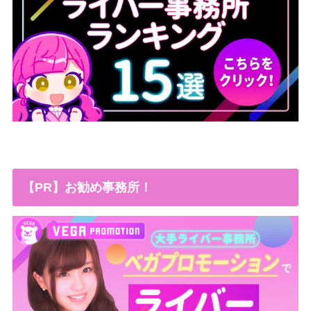
【PR】お勧め事務所！