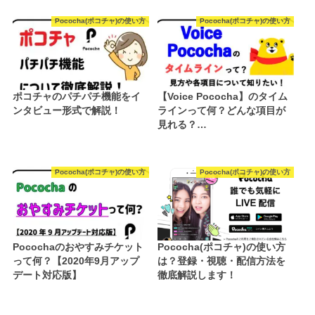
Pococha(ポコチャ)の使い方
Pococha(ポコチャ)の使い方
ポコチャのパチパチ機能をイ
【Voice Pococha】のタイム
ンタビュー形式で解説！
ラインって何？どんな項目が
見れる？…
Pococha(ポコチャ)の使い方
Pococha(ポコチャ)の使い方
Pocochaのおやすみチケット
Pococha(ポコチャ)の使い方
って何？【2020年9月アップ
は？登録・視聴・配信方法を
デート対応版】
徹底解説します！