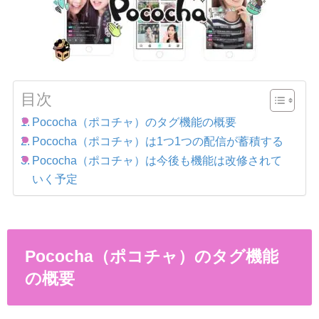
目次
Pococha（ポコチャ）のタグ機能の概要
Pococha（ポコチャ）は1つ1つの配信が蓄積する
Pococha（ポコチャ）は今後も機能は改修されて
いく予定
Pococha（ポコチャ）のタグ機能
の概要