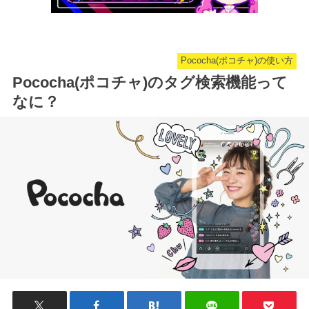
Pococha(ポコチャ)の使い方
Pococha(ポコチャ)のタグ検索機能って
なに？