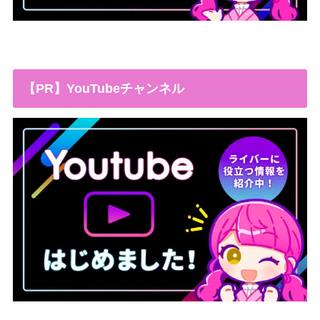
【PR】YouTubeチャンネル