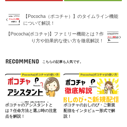
【Pococha（ポコチャ）】のタイムライン機能
について解説！
【Pococha(ポコチャ)】ファミリー機能とは？作
り方や効果的な使い方を徹底解説！
RECOMMEND
こちらの記事も人気です。
Pococha(ポコチャ)の使い方
Pococha(ポコチャ)の使い方
ポコチャのアシスタントと
ポコチャのおしのび・ご新規
は？任命方法と選ぶ時の注意
配信をインタビュー形式で解
点を解説！
説！