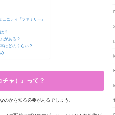
ミュニティ「ファミリー」
とは？
テムがある？
還元率はどのくらい？
とめ
ポコチャ）』って？
プリなのかを知る必要があるでしょう。