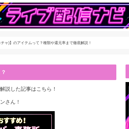
(ポコチャ)】のアイテムって？種類や還元率まで徹底解説！
こ？
解説した記事はこちら！
ンさん！