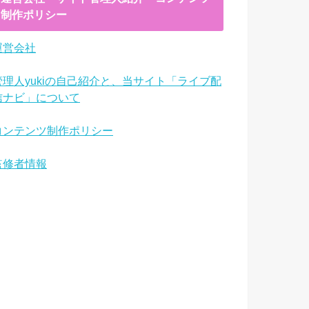
制作ポリシー
運営会社
管理人yukiの自己紹介と、当サイト「ライブ配
信ナビ」について
コンテンツ制作ポリシー
監修者情報