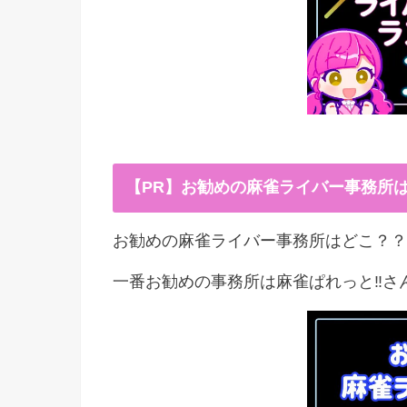
【PR】お勧めの麻雀ライバー事務所
お勧めの麻雀ライバー事務所はどこ？？
一番お勧めの事務所は麻雀ぱれっと‼︎さ