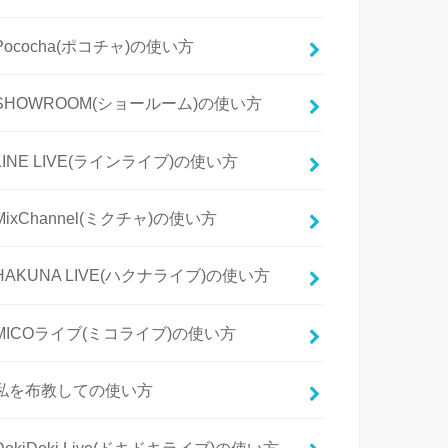
Pococha(ポコチャ)の使い方
SHOWROOM(ショールーム)の使い方
LINE LIVE(ラインライブ)の使い方
MixChannel(ミクチャ)の使い方
HAKUNA LIVE(ハクナライブ)の使い方
MICOライブ(ミコライブ)の使い方
私を布教しての使い方
DokiDoki Live(ドキドキライブ)の使い方