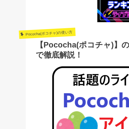
Pococha(ポコチャ)の使い方
【Pococha(ポコチャ
で徹底解説！