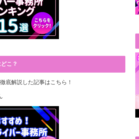
はどこ？
徹底解説した記事はこちら！
ん