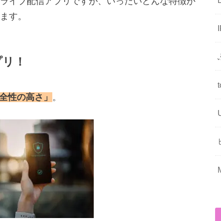
ライブ配信アプリですが、いったいどんな特徴が
ます。
プリ！
全性の高さ」
。