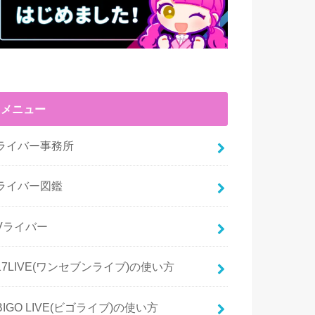
メニュー
ライバー事務所
ライバー図鑑
Vライバー
17LIVE(ワンセブンライブ)の使い方
BIGO LIVE(ビゴライブ)の使い方