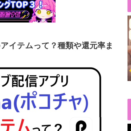
)】のアイテムって？種類や還元率ま