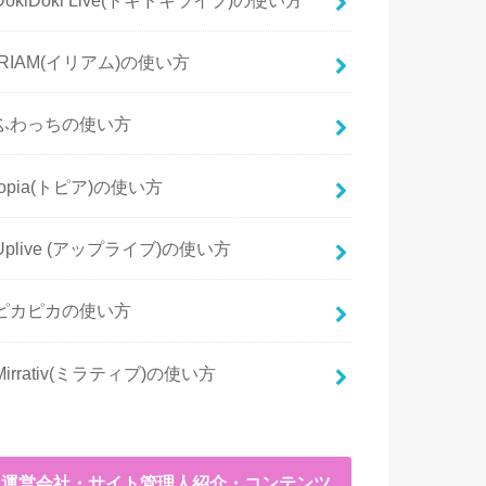
IRIAM(イリアム)の使い方
ふわっちの使い方
topia(トピア)の使い方
Uplive (アップライブ)の使い方
ピカピカの使い方
Mirrativ(ミラティブ)の使い方
運営会社・サイト管理人紹介・コンテンツ