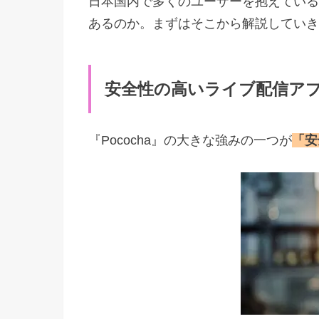
日本国内で多くのユーザーを抱えている
あるのか。まずはそこから解説していき
安全性の高いライブ配信ア
『Pococha』の大きな強みの一つが
「安