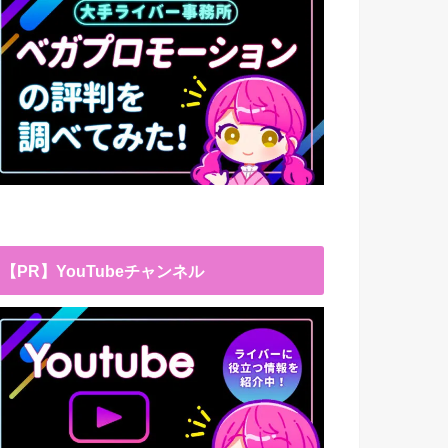
【PR】YouTubeチャンネル