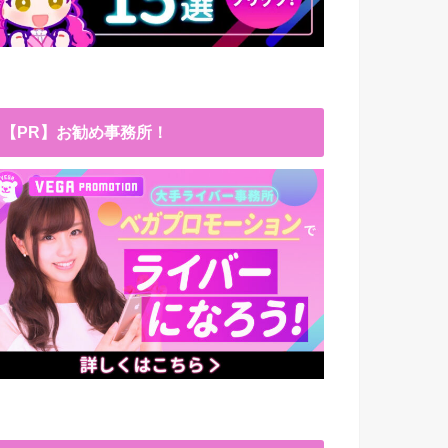
【PR】お勧め事務所！