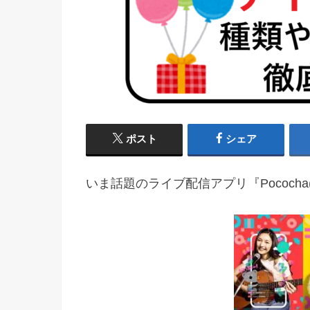
ポスト
シェア
いま話題のライブ配信アプリ『Pococha