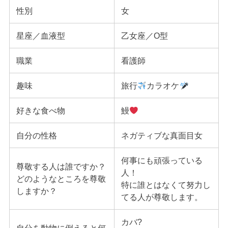
性別
女
星座／血液型
乙女座／O型
職業
看護師
趣味
旅行
カラオケ
好きな食べ物
鰻
自分の性格
ネガティブな真面目女
何事にも頑張っている
尊敬する人は誰ですか？
人！
どのようなところを尊敬
特に誰とはなくて努力し
しますか？
てる人が尊敬します。
カバ?