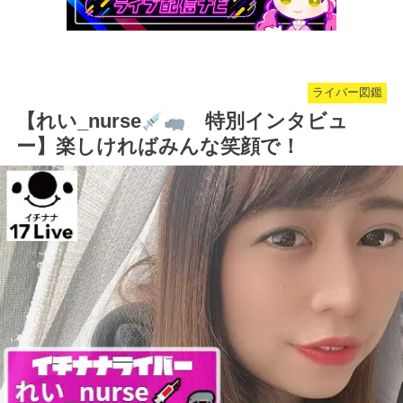
ライバー図鑑
【れい_nurse
特別インタビュ
ー】楽しければみんな笑顔で！