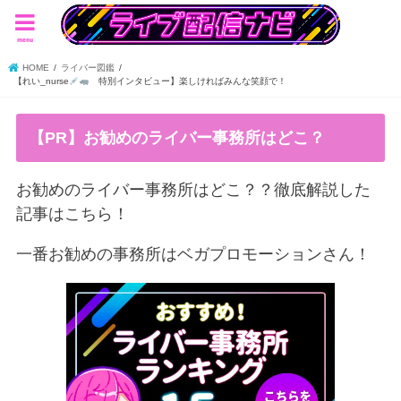
menu
HOME
ライバー図鑑
【れい_nurse
特別インタビュー】楽しければみんな笑顔で！
【PR】お勧めのライバー事務所はどこ？
お勧めのライバー事務所はどこ？？徹底解説した
記事はこちら！
一番お勧めの事務所はベガプロモーションさん！