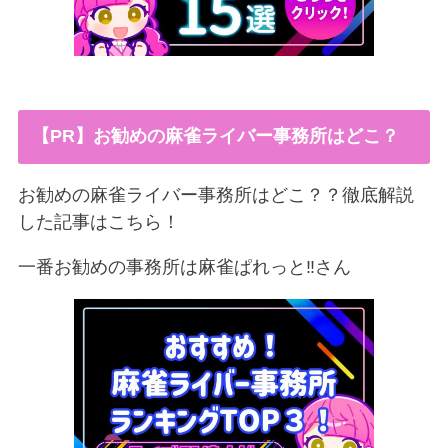
【PR】お勧めの麻雀ライバー事務所はどこ？
お勧めの麻雀ライバー事務所はどこ？？徹底解説
した記事はこちら！
一番お勧めの事務所は麻雀ぱれっと‼︎さん