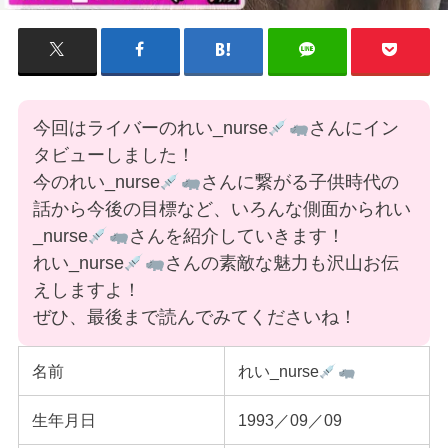
今回はライバーのれい_nurse
さんにイン
タビューしました！
今のれい_nurse
さんに繋がる子供時代の
話から今後の目標など、いろんな側面かられい
_nurse
さんを紹介していきます！
れい_nurse
さんの素敵な魅力も沢山お伝
えしますよ！
ぜひ、最後まで読んでみてくださいね！
名前
れい_nurse
生年月日
1993／09／09