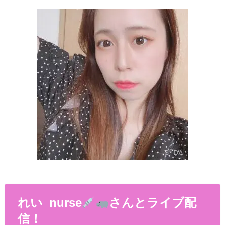
れい_nurse
さんとライブ配
信！