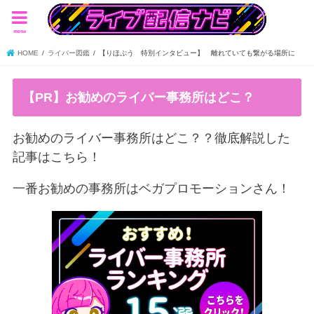
menu
HOME
ライバー図鑑
【りほぷう 特別インタビュー】 離れていても繋がる場所に
【PR】お勧めのライバー事務所はどこ？
お勧めのライバー事務所はどこ？？徹底解説した
記事はこちら！
一番お勧めの事務所はベガプロモーションさん！