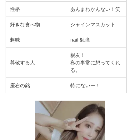
性格
あんまわかんない！笑
好きな食べ物
シャインマスカット
趣味
nail 勉強
親友！
尊敬する人
私の事常に想ってくれ
る。
座右の銘
特にないー！