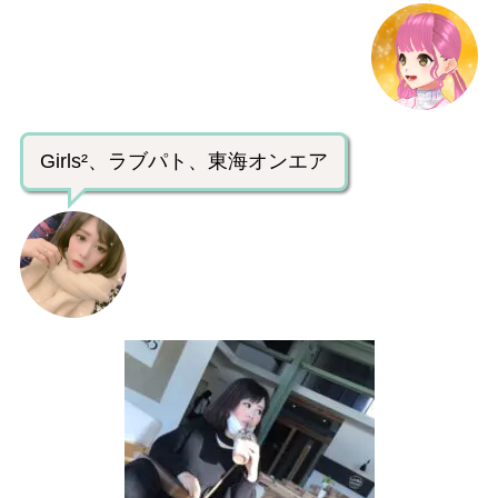
Girls²、ラブパト、東海オンエア