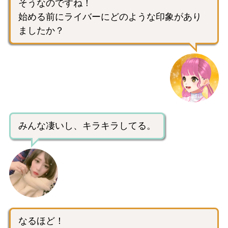
そうなのですね！
始める前にライバーにどのような印象があり
ましたか？
みんな凄いし、キラキラしてる。
なるほど！