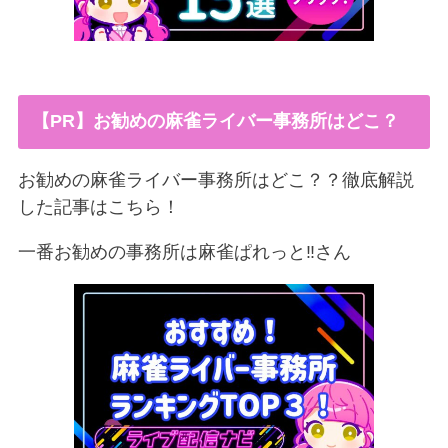
【PR】お勧めの麻雀ライバー事務所はどこ？
お勧めの麻雀ライバー事務所はどこ？？徹底解説
した記事はこちら！
一番お勧めの事務所は麻雀ぱれっと‼︎さん