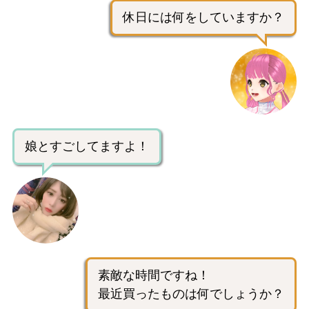
休日には何をしていますか？
娘とすごしてますよ！
素敵な時間ですね！
最近買ったものは何でしょうか？